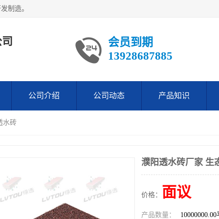
研发制造。
公司
会员到期
13928687885
公司介绍
公司动态
产品知识
透水砖
濮阳透水砖厂家 生
面议
价格：
产品数量：
10000000.