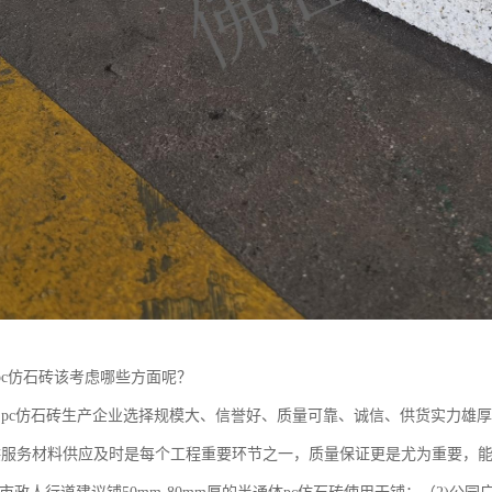
pc仿石砖该考虑哪些方面呢？
的pc仿石砖生产企业选择规模大、信誉好、质量可靠、诚信、供货实力雄
供服务材料供应及时是每个工程重要环节之一，质量保证更是尤为重要，