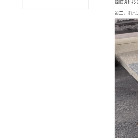
绿顺透科技
第三，雨水