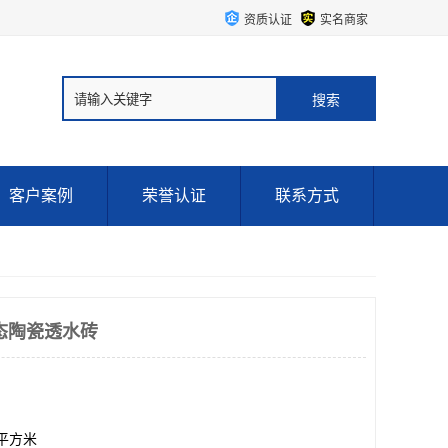
资质认证
实名商家
客户案例
荣誉认证
联系方式
态陶瓷透水砖
00平方米