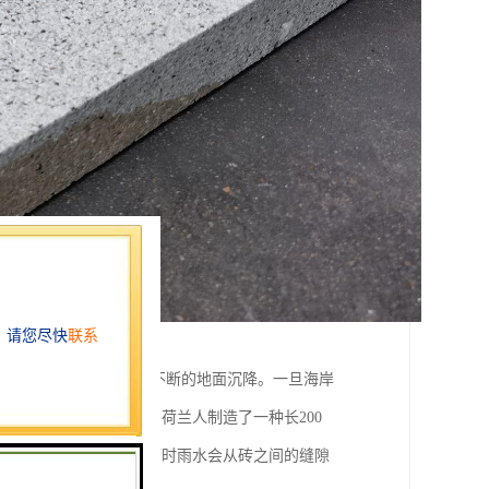
接触不到水分而造成持续不断的地面沉降。一旦海岸
为了使地面不再下沉，荷兰人制造了一种长200
留了2毫米的缝隙。这样下雨时雨水会从砖之间的缝隙