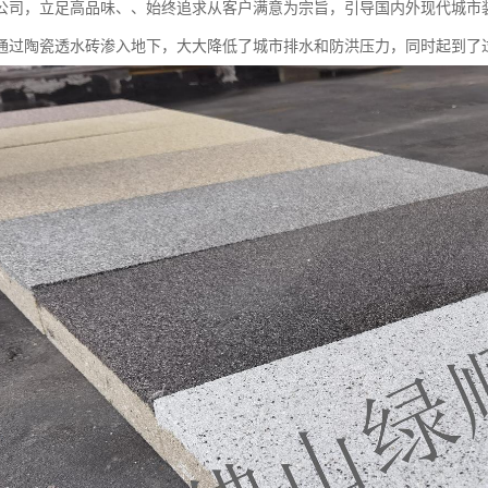
公司，立足高品味、、始终追求从客户满意为宗旨，引导国内外现代城市
通过陶瓷透水砖渗入地下，大大降低了城市排水和防洪压力，同时起到了