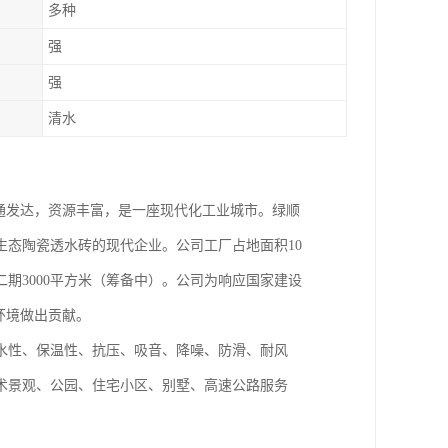
多种
强
强
清水
通发达，资源丰富，是一座现代化工业城市。绿顺
态陶瓷透水砖的现代企业。公司工厂占地面积10
二期3000平方米（筹备中）。公司为响应国家建设
环境做出贡献。
水性、保温性、抗压、吸音、降噪、防滑、耐风
术景观、公园、住宅小区、别墅、高速公路服务