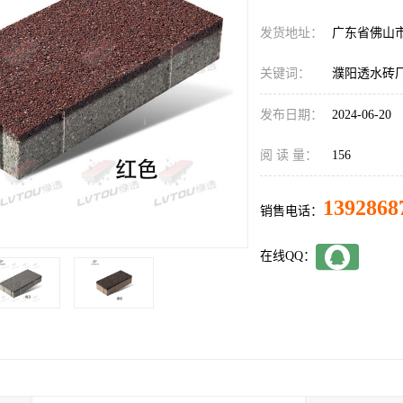
发货地址：
广东省佛山
关键词：
濮阳透水砖
发布日期：
2024-06-20
阅 读 量：
156
1392868
销售电话：
在线QQ：