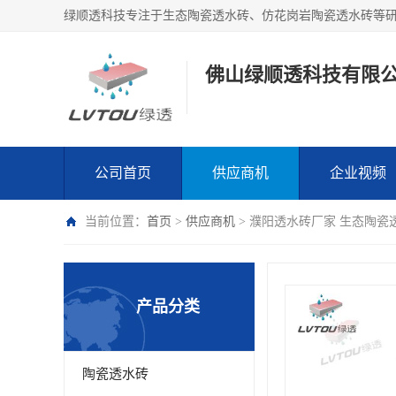
绿顺透科技专注于生态陶瓷透水砖、仿花岗岩陶瓷透水砖等
佛山绿顺透科技有限
公司首页
供应商机
企业视频
当前位置：
首页
>
供应商机
> 濮阳透水砖厂家 生态陶瓷
产品分类
陶瓷透水砖