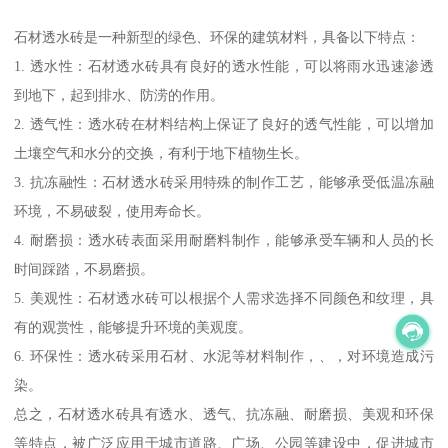
石材透水砖是一种新型的绿色、环保的建筑材料，具备以下特点：
1. 透水性：石材透水砖具有良好的透水性能，可以将雨水迅速渗透
到地下，起到排水、防涝的作用。
2. 透气性：透水砖在材料结构上保证了良好的透气性能，可以增加
土壤空气和水分的交换，有利于地下植物生长。
3. 抗冻融性：石材透水砖采用特殊的制作工艺，能够承受低温冻融
环境，不易破裂，使用寿命长。
4. 耐磨损：透水砖表面采用耐磨料制作，能够承受车辆和人员的长
时间踩踏，不易磨损。
5. 美观性：石材透水砖可以根据个人需求选择不同颜色和纹理，具
有的观赏性，能够提升环境的美观度。
6. 环保性：透水砖采用石材、水泥等材料制作，、，对环境造成污
染。
总之，石材透水砖具有透水、透气、抗冻融、耐磨损、美观和环保
等特点，被广泛应用于城市道路、广场、公园等建设中，促进城市