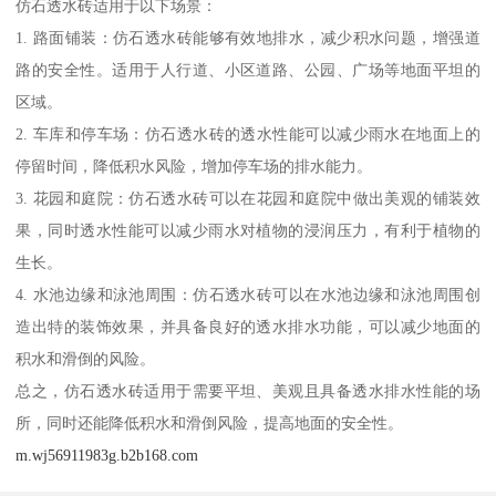
仿石透水砖适用于以下场景：
1. 路面铺装：仿石透水砖能够有效地排水，减少积水问题，增强道
路的安全性。适用于人行道、小区道路、公园、广场等地面平坦的
区域。
2. 车库和停车场：仿石透水砖的透水性能可以减少雨水在地面上的
停留时间，降低积水风险，增加停车场的排水能力。
3. 花园和庭院：仿石透水砖可以在花园和庭院中做出美观的铺装效
果，同时透水性能可以减少雨水对植物的浸润压力，有利于植物的
生长。
4. 水池边缘和泳池周围：仿石透水砖可以在水池边缘和泳池周围创
造出特的装饰效果，并具备良好的透水排水功能，可以减少地面的
积水和滑倒的风险。
总之，仿石透水砖适用于需要平坦、美观且具备透水排水性能的场
所，同时还能降低积水和滑倒风险，提高地面的安全性。
m.wj56911983g.b2b168.com