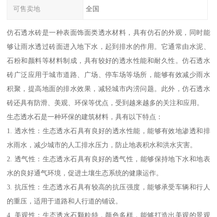
可售卖地
全国
仿石透水砖是一种表面饰面类透水材料，具有仿石的外观，同时能
够让雨水透过砖面进入地下水，起到排水的作用。它通常由水泥、
石粉和颜料等材料制成，具有较好的透水性能和耐久性。仿石透水
砖广泛应用于城市道路、广场、停车场等场所，能够有效减少雨水
积聚，提高地面的排水效果，减轻城市内涝问题。此外，仿石透水
砖还具有防滑、美观、环保等优点，受到越来越多的关注和应用。
生态透水石是一种环保的建筑材料，具有以下特点：
1. 透水性：生态透水石具有良好的透水性能，能够有效地渗透和排
水雨水，减少城市的人工排水压力，防止地表积水和洪水灾害。
2. 透气性：生态透水石具有良好的透气性，能够保持地下水和地表
水的良好通气环境，促进土壤生态系统的健康运作。
3. 抗压性：生态透水石具有较高的抗压强度，能够承受车辆和行人
的重压，适用于道路和人行道的铺设。
4. 美观性：生态透水石颗粒特，颜色多样，能够打造出美观的景观