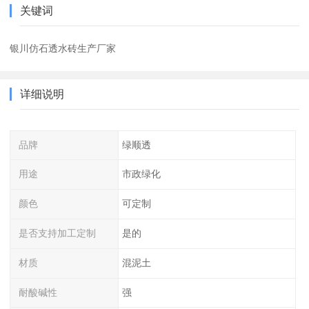
关键词
银川仿石透水砖生产厂家
详细说明
品牌
绿顺透
用途
市政绿化
颜色
可定制
是否支持加工定制
是的
材质
混泥土
耐酸碱性
强