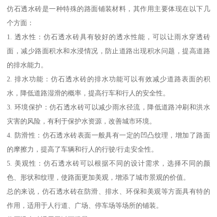
仿石透水砖是一种特殊的路面铺装材料，其作用主要体现在以下几
个方面：
1. 透水性：仿石透水砖具有较好的透水性能，可以让雨水穿透砖
面，减少路面积水和水浸情况，防止道路出现积水问题，提高道路
的排水能力。
2. 排水功能：仿石透水砖的排水功能可以有效减少道路表面的积
水，降低道路湿滑的概率，提高行车和行人的安全性。
3. 环境保护：仿石透水砖可以减少雨水径流，降低道路冲刷和洪水
灾害的风险，有利于保护水资源，改善城市环境。
4. 防滑性：仿石透水砖表面一般具有一定的凹凸纹理，增加了路面
的摩擦力，提高了车辆和行人的行驶/行走安全性。
5. 美观性：仿石透水砖可以根据不同的设计需求，选择不同的颜
色、形状和纹理，使路面更加美观，增添了城市景观的价值。
总的来说，仿石透水砖在防滑、排水、环保和美观等方面具有特的
作用，适用于人行道、广场、停车场等场所的铺装。