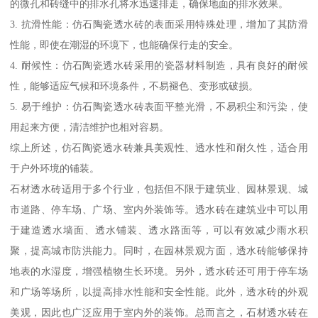
的微孔和砖缝中的排水孔将水迅速排走，确保地面的排水效果。
3. 抗滑性能：仿石陶瓷透水砖的表面采用特殊处理，增加了其防滑
性能，即使在潮湿的环境下，也能确保行走的安全。
4. 耐候性：仿石陶瓷透水砖采用的瓷器材料制造，具有良好的耐候
性，能够适应气候和环境条件，不易褪色、变形或破损。
5. 易于维护：仿石陶瓷透水砖表面平整光滑，不易积尘和污染，使
用起来方便，清洁维护也相对容易。
综上所述，仿石陶瓷透水砖兼具美观性、透水性和耐久性，适合用
于户外环境的铺装。
石材透水砖适用于多个行业，包括但不限于建筑业、园林景观、城
市道路、停车场、广场、室内外装饰等。透水砖在建筑业中可以用
于建造透水墙面、透水铺装、透水路面等，可以有效减少雨水积
聚，提高城市防洪能力。同时，在园林景观方面，透水砖能够保持
地表的水湿度，增强植物生长环境。另外，透水砖还可用于停车场
和广场等场所，以提高排水性能和安全性能。此外，透水砖的外观
美观，因此也广泛应用于室内外的装饰。总而言之，石材透水砖在