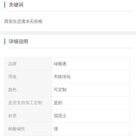
关键词
西安生态透水石价格
详细说明
品牌
绿顺透
用途
市政绿化
颜色
可定制
是否支持加工定制
是的
材质
混泥土
耐酸碱性
强