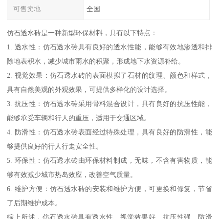
可售卖地
全国
仿石透水砖是一种新型环保材料，具有以下特点：
1. 透水性：仿石透水砖具有良好的透水性能，能够有效地渗透和排
除地表积水，减少城市雨水的积聚，形成地下水资源补给。
2. 视觉效果：仿石透水砖的表面模拟了石材的纹理、颜色和样式，
具有自然美观的外观效果，可提供多样化的设计选择。
3. 抗压性：仿石透水砖采用骨料混合设计，具有良好的抗压性能，
能够承受车辆和行人的重压，适用于交通区域。
4. 防滑性：仿石透水砖表面经过特殊处理，具有良好的防滑性，能
够提供良好的行人行走安全性。
5. 环保性：仿石透水砖由环保材料制成，无味，不含有害物质，能
够有效减少城市热岛效应，改善空气质量。
6. 维护方便：仿石透水砖的安装和维护方便，可更换和修复，节省
了后期维护成本。
综上所述，仿石透水砖具有透水性、视觉效果好、抗压性强、防滑