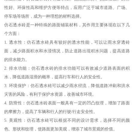
性好、环保性高和维护方便等特点，应用广泛于城市道路、广场、
停车场等场所，成为一种理想的材料选择。
仿石透水砖是一种特殊的路面铺装材料，其作用主要体现在以下几
个方面：
1. 透水性：仿石透水砖具有较好的透水性能，可以让雨水穿透砖
面，减少路面积水和水浸情况，防止道路出现积水问题，提高道路
的排水能力。
2. 排水功能：仿石透水砖的排水功能可以有效减少道路表面的积
水，降低道路湿滑的概率，提高行车和行人的安全性。
3. 环境保护：仿石透水砖可以减少雨水径流，降低道路冲刷和洪水
灾害的风险，有利于保护水资源，改善城市环境。
4. 防滑性：仿石透水砖表面一般具有一定的凹凸纹理，增加了路面
的摩擦力，提高了车辆和行人的行驶/行走安全性。
5. 美观性：仿石透水砖可以根据不同的设计需求，选择不同的颜
色、形状和纹理，使路面更加美观，增添了城市景观的价值。