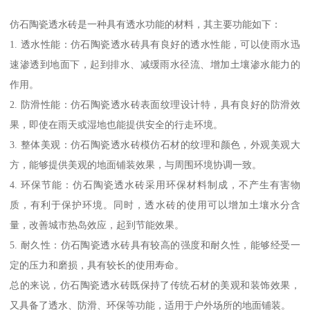
仿石陶瓷透水砖是一种具有透水功能的材料，其主要功能如下：
1. 透水性能：仿石陶瓷透水砖具有良好的透水性能，可以使雨水迅
速渗透到地面下，起到排水、减缓雨水径流、增加土壤渗水能力的
作用。
2. 防滑性能：仿石陶瓷透水砖表面纹理设计特，具有良好的防滑效
果，即使在雨天或湿地也能提供安全的行走环境。
3. 整体美观：仿石陶瓷透水砖模仿石材的纹理和颜色，外观美观大
方，能够提供美观的地面铺装效果，与周围环境协调一致。
4. 环保节能：仿石陶瓷透水砖采用环保材料制成，不产生有害物
质，有利于保护环境。同时，透水砖的使用可以增加土壤水分含
量，改善城市热岛效应，起到节能效果。
5. 耐久性：仿石陶瓷透水砖具有较高的强度和耐久性，能够经受一
定的压力和磨损，具有较长的使用寿命。
总的来说，仿石陶瓷透水砖既保持了传统石材的美观和装饰效果，
又具备了透水、防滑、环保等功能，适用于户外场所的地面铺装。