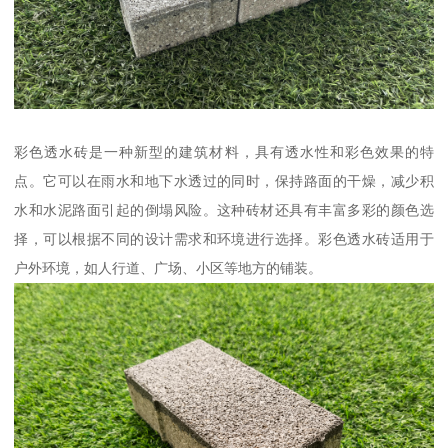
彩色透水砖是一种新型的建筑材料，具有透水性和彩色效果的特
点。它可以在雨水和地下水透过的同时，保持路面的干燥，减少积
水和水泥路面引起的倒塌风险。这种砖材还具有丰富多彩的颜色选
择，可以根据不同的设计需求和环境进行选择。彩色透水砖适用于
户外环境，如人行道、广场、小区等地方的铺装。