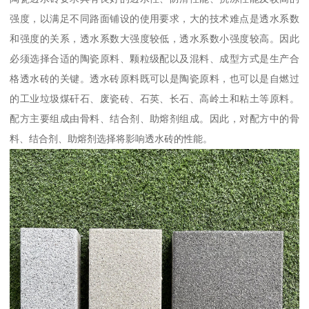
强度，以满足不同路面铺设的使用要求，大的技术难点是透水系数
和强度的关系，透水系数大强度较低，透水系数小强度较高。因此
必须选择合适的陶瓷原料、颗粒级配以及混料、成型方式是生产合
格透水砖的关键。透水砖原料既可以是陶瓷原料，也可以是自燃过
的工业垃圾煤矸石、废瓷砖、石英、长石、高岭土和粘土等原料。
配方主要组成由骨料、结合剂、助熔剂组成。因此，对配方中的骨
料、结合剂、助熔剂选择将影响透水砖的性能。