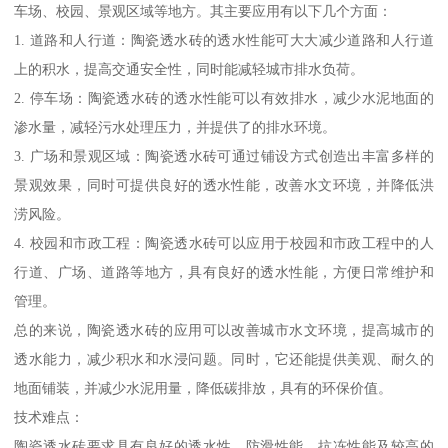
车场、校园、景观区域等地方。其主要应用有以下几个方面：
1. 道路和人行道：陶瓷透水砖的透水性能可大大减少道路和人行道
上的积水，提高交通安全性，同时能减轻城市排水负荷。
2. 停车场：陶瓷透水砖的透水性能可以有效排水，减少水泥地面的
渗水量，减轻污水处理压力，并提供了的排水环境。
3. 广场和景观区域：陶瓷透水砖可通过铺设方式创造出丰富多样的
景观效果，同时可提供良好的透水性能，改善水文环境，并降低洪
涝风险。
4. 校园和市政工程：陶瓷透水砖可以应用于校园和市政工程中的人
行道、广场、道路等地方，具有良好的透水性能，方便日常维护和
管理。
总的来说，陶瓷透水砖的应用可以改善城市水文环境，提高城市的
透水能力，减少积水和水浸问题。同时，它还能提供美观、耐久的
地面铺装，并减少水泥用量，降低碳排放，具有的环保价值。
技术难点：
陶瓷透水砖要求具有良好的透水性、防滑性能、抗冻性能及较高的