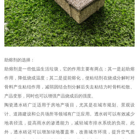
助熔剂的选择：
助熔剂是一些低温生活垃圾，它的作用主要有两点：其一是起助熔
作用，降低烧成温度；其二是提前熔化，使粘结剂在烧成分解时对
骨料产生粘结作用，减弱因结合剂分解后失去粘结力时骨料松散、
产品变形，同时也可以增强产品烧成后的强度。
陶瓷透水砖广泛适用于房地产项目，尤其是在城市规划、景观设
计、道路建设和公共场所等领域有广泛应用。透水砖可以有效减少
地表径流，提高雨水的渗透能力，减轻城市排水系统的负荷。此
外，透水砖还可以增加绿地覆盖率，改善城市环境，提升空气质