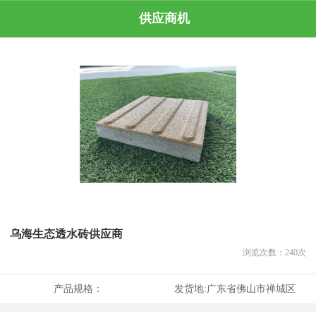
供应商机
乌海生态透水砖供应商
浏览次数：
240
次
产品规格：
发货地:
广东省佛山市禅城区