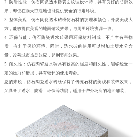
2. 防滑性能：仿石陶瓷透水砖表面纹理设计特，具有良好的防滑效
果，即使在雨天或湿地也能提供安全的行走环境。
3. 整体美观：仿石陶瓷透水砖模仿石材的纹理和颜色，外观美观大
方，能够提供美观的地面铺装效果，与周围环境协调一致。
4. 环保节能：仿石陶瓷透水砖采用环保材料制成，不产生有害物
质，有利于保护环境。同时，透水砖的使用可以增加土壤水分含
量，改善城市热岛效应，起到节能效果。
5. 耐久性：仿石陶瓷透水砖具有较高的强度和耐久性，能够经受一
定的压力和磨损，具有较长的使用寿命。
总的来说，仿石陶瓷透水砖既保持了传统石材的美观和装饰效果，
又具备了透水、防滑、环保等功能，适用于户外场所的地面铺装。