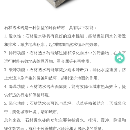
石材透水砖是一种新型的环保砖材，具有以下功能：
1. 透水性：石材透水砖具有良好的透水性能，能够促进雨水的渗透
和排水，减少地表积水，起到增加自然水循环的效果。
2. 排污功能：石材透水砖能够过滤和净化雨水中的污染物，在水下
运行时能有效地去除悬浮物、重金属等有害物质。
3. 缓冲功能：石材透水砖能够减少雨水冲击力，弱化水流速度，防
止水流冲刷产生的侵蚀和破坏，起到保护地面的作用。
4. 降温功能：石材透水砖表面凉爽，能有效降低城市热岛效应，提
供舒适的行走和停留环境。
5. 绿化功能：石材透水砖可以与草坪、花草等植被结合，形成绿化
带，美化城市环境，增加城市。
总的来说，石材透水砖的功能主要包括透水、排污、缓冲、降温和
绿化等方面，有利于改善城市水环境和人居环境的质量。