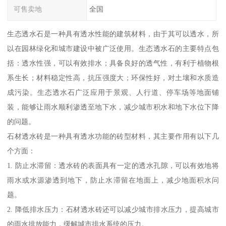
可售卖地
全国
生态透水石是一种具有透水性能的建筑材料，由于其可以透水，所
以在园林绿化和城市建设中被广泛使用。生态透水石的主要特点包
括：透水性强，可以有效排水；具备良好的透气性，有利于植物根
系生长；材料稳定性高，抗压强度大；环保性好，对土壤和水质造
成污染。生态透水石广泛应用于景观、人行道、停车场等地面铺
装，能够让雨水顺利渗透至地下水，减少城市积水和地下水位下降
的问题。
石材透水砖是一种具有透水功能的砖型材料，其主要作用有以下几
个方面：
1. 防止水滞留：透水砖的表面具有一定的透水孔隙，可以有效地将
雨水或水源渗透到地下，防止水滞留在地面上，减少地面积水问
题。
2. 降低排水压力：石材透水砖还可以减少城市排水压力，提高城市
的雨水排放能力，缓解城市排水系统的压力。