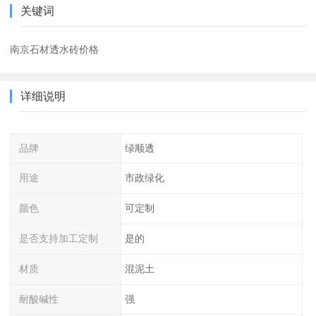
关键词
南京石材透水砖价格
详细说明
品牌
绿顺透
用途
市政绿化
颜色
可定制
是否支持加工定制
是的
材质
混泥土
耐酸碱性
强