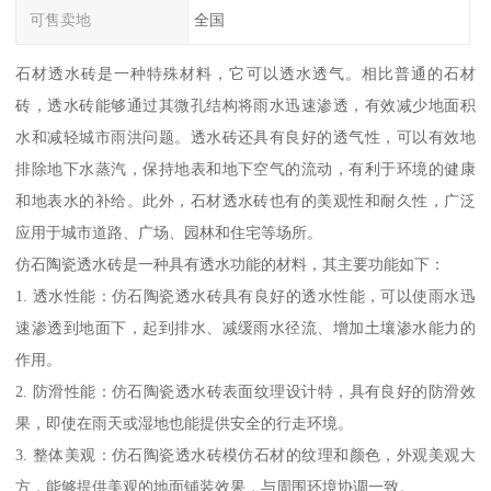
可售卖地
全国
石材透水砖是一种特殊材料，它可以透水透气。相比普通的石材
砖，透水砖能够通过其微孔结构将雨水迅速渗透，有效减少地面积
水和减轻城市雨洪问题。透水砖还具有良好的透气性，可以有效地
排除地下水蒸汽，保持地表和地下空气的流动，有利于环境的健康
和地表水的补给。此外，石材透水砖也有的美观性和耐久性，广泛
应用于城市道路、广场、园林和住宅等场所。
仿石陶瓷透水砖是一种具有透水功能的材料，其主要功能如下：
1. 透水性能：仿石陶瓷透水砖具有良好的透水性能，可以使雨水迅
速渗透到地面下，起到排水、减缓雨水径流、增加土壤渗水能力的
作用。
2. 防滑性能：仿石陶瓷透水砖表面纹理设计特，具有良好的防滑效
果，即使在雨天或湿地也能提供安全的行走环境。
3. 整体美观：仿石陶瓷透水砖模仿石材的纹理和颜色，外观美观大
方，能够提供美观的地面铺装效果，与周围环境协调一致。