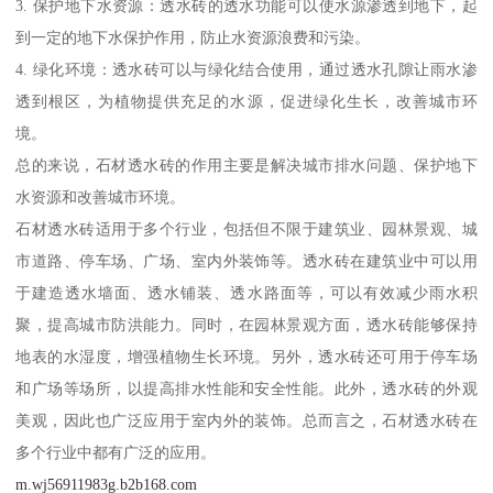
3. 保护地下水资源：透水砖的透水功能可以使水源渗透到地下，起
到一定的地下水保护作用，防止水资源浪费和污染。
4. 绿化环境：透水砖可以与绿化结合使用，通过透水孔隙让雨水渗
透到根区，为植物提供充足的水源，促进绿化生长，改善城市环
境。
总的来说，石材透水砖的作用主要是解决城市排水问题、保护地下
水资源和改善城市环境。
石材透水砖适用于多个行业，包括但不限于建筑业、园林景观、城
市道路、停车场、广场、室内外装饰等。透水砖在建筑业中可以用
于建造透水墙面、透水铺装、透水路面等，可以有效减少雨水积
聚，提高城市防洪能力。同时，在园林景观方面，透水砖能够保持
地表的水湿度，增强植物生长环境。另外，透水砖还可用于停车场
和广场等场所，以提高排水性能和安全性能。此外，透水砖的外观
美观，因此也广泛应用于室内外的装饰。总而言之，石材透水砖在
多个行业中都有广泛的应用。
m.wj56911983g.b2b168.com