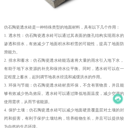
仿石陶瓷透水砖是一种特殊类型的地面材料，具有以下几个作用：
1. 透水性：仿石陶瓷透水砖可以通过其表面的微孔结构实现雨水的
渗透和排水，有效减少了地面积水和积雪的可能性，提高了地面防
滑能力。
2. 排水和蓄水：仿石陶瓷透水砖能迅速将大量的雨水引入地下水，
有助于地下水资源的补充和保持水位平衡。同时，透水砖可以在一
定程度上蓄水，起到调节地表水径流和减缓洪水的作用。
3. 环保与节能：仿石陶瓷透水砖材质环保，不含有害物质，并且能
够有效减少热岛效应。透水砖可以通过降低地面温度，减少空调的
使用需求，从而节省能源。
4. 保护土壤：仿石陶瓷透水砖可以减少地面硬质覆盖层对土壤的封
闭和损害，有利于保护土壤结构，培养植物生长，并且可以提供较
为自然的生态环境。