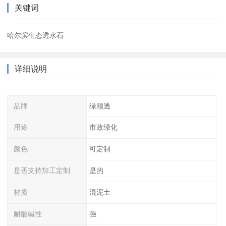
关键词
哈尔滨生态透水石
详细说明
品牌
绿顺透
用途
市政绿化
颜色
可定制
是否支持加工定制
是的
材质
混泥土
耐酸碱性
强