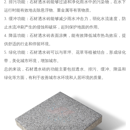
2. 排污功能：石材透水砖能够过滤和净化雨水中的污染物，在水下
运行时能有效地去除悬浮物、重金属等有害物质。
3. 缓冲功能：石材透水砖能够减少雨水冲击力，弱化水流速度，防
止水流冲刷产生的侵蚀和破坏，起到保护地面的作用。
4. 降温功能：石材透水砖表面凉爽，能有效降低城市热岛效应，提
供舒适的行走和停留环境。
5. 绿化功能：石材透水砖可以与草坪、花草等植被结合，形成绿化
带，美化城市环境，增加城市。
总的来说，石材透水砖的功能主要包括透水、排污、缓冲、降温和
绿化等方面，有利于改善城市水环境和人居环境的质量。