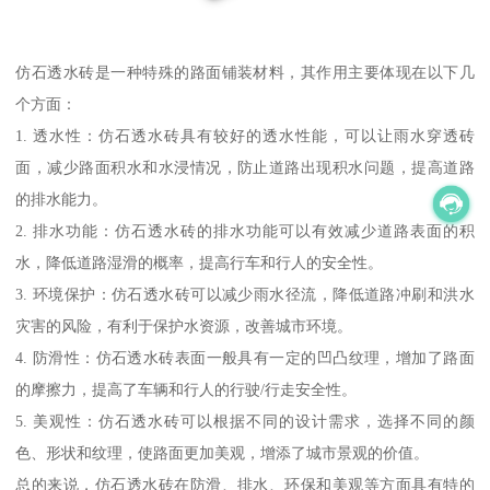
仿石透水砖是一种特殊的路面铺装材料，其作用主要体现在以下几
个方面：
1. 透水性：仿石透水砖具有较好的透水性能，可以让雨水穿透砖
面，减少路面积水和水浸情况，防止道路出现积水问题，提高道路
的排水能力。
2. 排水功能：仿石透水砖的排水功能可以有效减少道路表面的积
水，降低道路湿滑的概率，提高行车和行人的安全性。
3. 环境保护：仿石透水砖可以减少雨水径流，降低道路冲刷和洪水
灾害的风险，有利于保护水资源，改善城市环境。
4. 防滑性：仿石透水砖表面一般具有一定的凹凸纹理，增加了路面
的摩擦力，提高了车辆和行人的行驶/行走安全性。
5. 美观性：仿石透水砖可以根据不同的设计需求，选择不同的颜
色、形状和纹理，使路面更加美观，增添了城市景观的价值。
总的来说，仿石透水砖在防滑、排水、环保和美观等方面具有特的