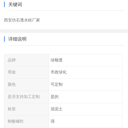
关键词
西安仿石透水砖厂家
详细说明
品牌
绿顺透
用途
市政绿化
颜色
可定制
是否支持加工定制
是的
材质
混泥土
耐酸碱性
强