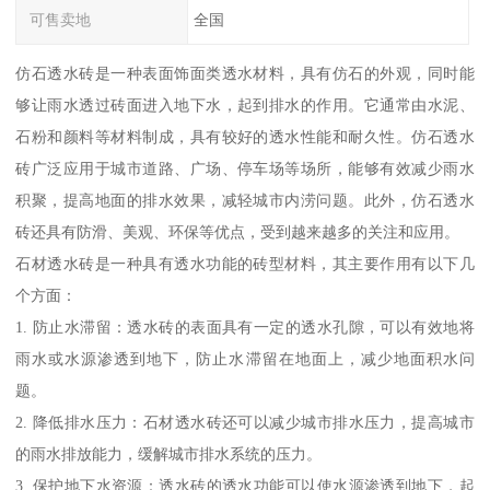
可售卖地
全国
仿石透水砖是一种表面饰面类透水材料，具有仿石的外观，同时能
够让雨水透过砖面进入地下水，起到排水的作用。它通常由水泥、
石粉和颜料等材料制成，具有较好的透水性能和耐久性。仿石透水
砖广泛应用于城市道路、广场、停车场等场所，能够有效减少雨水
积聚，提高地面的排水效果，减轻城市内涝问题。此外，仿石透水
砖还具有防滑、美观、环保等优点，受到越来越多的关注和应用。
石材透水砖是一种具有透水功能的砖型材料，其主要作用有以下几
个方面：
1. 防止水滞留：透水砖的表面具有一定的透水孔隙，可以有效地将
雨水或水源渗透到地下，防止水滞留在地面上，减少地面积水问
题。
2. 降低排水压力：石材透水砖还可以减少城市排水压力，提高城市
的雨水排放能力，缓解城市排水系统的压力。
3. 保护地下水资源：透水砖的透水功能可以使水源渗透到地下，起