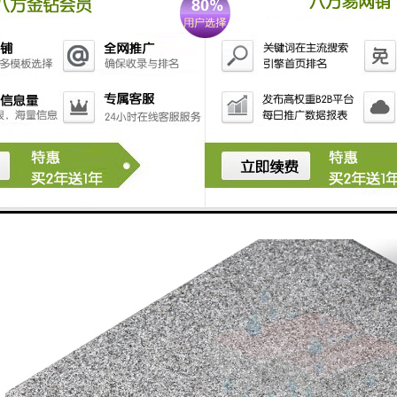
损：透水砖表面采用耐磨料制作，能够承受车辆和人员的长时间踩踏，不易磨
性：石材透水砖可以根据个人需求选择不同颜色和纹理，具有的观赏性，能
性：透水砖采用石材、水泥等材料制作，、，对环境造成污染。
透水砖具有透水、透气、抗冻融、耐磨损、美观和环保等特点，被广泛应
。