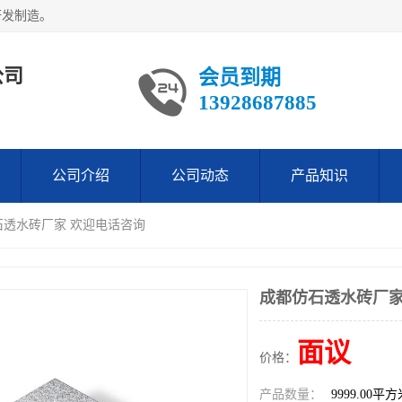
研发制造。
公司
会员到期
13928687885
公司介绍
公司动态
产品知识
石透水砖厂家 欢迎电话咨询
成都仿石透水砖厂家
面议
价格：
产品数量：
9999.00平