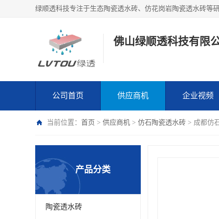
绿顺透科技专注于生态陶瓷透水砖、仿花岗岩陶瓷透水砖等
佛山绿顺透科技有限
公司首页
供应商机
企业视频
当前位置：
首页
>
供应商机
>
仿石陶瓷透水砖
> 成都仿
产品分类
陶瓷透水砖