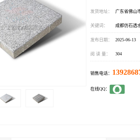
发货地址：
广东省佛山
关键词：
成都仿石透
发布日期：
2025-06-13
阅 读 量：
304
1392868
销售电话：
在线QQ：