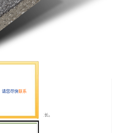
、防涝的作用。
的交换，有利于地下植物生长。
使用寿命长。