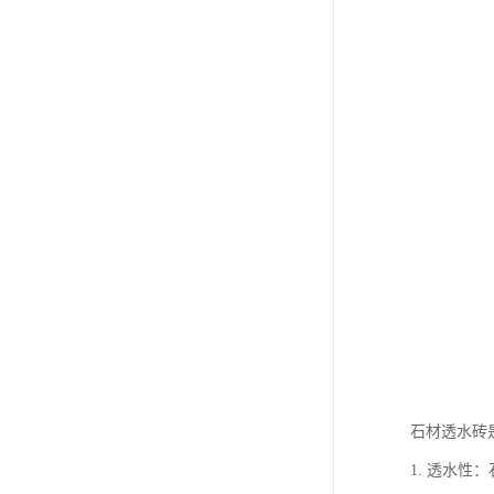
石材透水砖
1. 透水