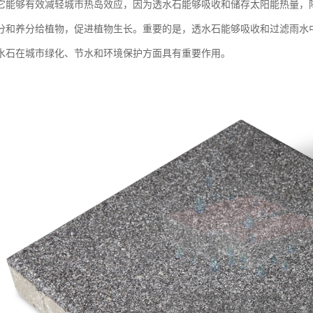
它能够有效减轻城市热岛效应，因为透水石能够吸收和储存太阳能热量，
分和养分给植物，促进植物生长。重要的是，透水石能够吸收和过滤雨水
水石在城市绿化、节水和环境保护方面具有重要作用。