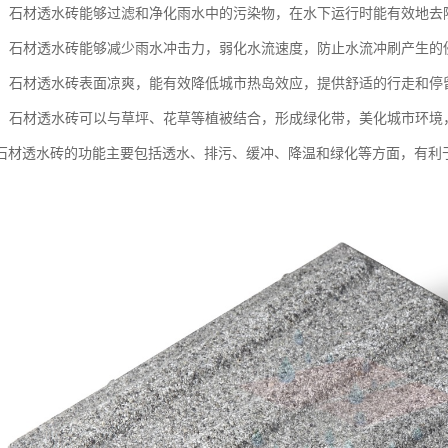
功能：石材透水砖能够过滤和净化雨水中的污染物，在水下运行时能有效地
功能：石材透水砖能够减少雨水冲击力，弱化水流速度，防止水流冲刷产生
功能：石材透水砖表面凉爽，能有效降低城市热岛效应，提供舒适的行走和停
功能：石材透水砖可以与草坪、花草等植被结合，形成绿化带，美化城市环境
石材透水砖的功能主要包括透水、排污、缓冲、降温和绿化等方面，有利