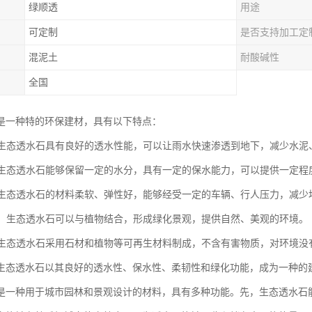
绿顺透
用途
可定制
是否支持加工定
混泥土
耐酸碱性
全国
是一种特的环保建材，具有以下特点：
性：生态透水石具有良好的透水性能，可以让雨水快速渗透到地下，减少水
性：生态透水石能够保留一定的水分，具有一定的保水能力，可以提供一定
性：生态透水石的材料柔软、弹性好，能够经受一定的车辆、行人压力，减
功能：生态透水石可以与植物结合，形成绿化景观，提供自然、美观的环境。
性：生态透水石采用石材和植物等可再生材料制成，不含有害物质，对环境
生态透水石以其良好的透水性、保水性、柔韧性和绿化功能，成为一种的
是一种用于城市园林和景观设计的材料，具有多种功能。先，生态透水石能够