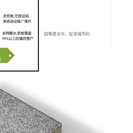
损。
够提升环境的美观度。
用于城市道路、广场、公园等建设中，促进城市的