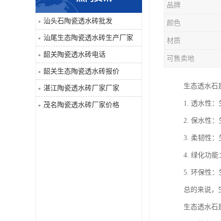
品牌
汕头石陶瓷透水砖批发
颜色
汕尾生态陶瓷透水砖生产厂家
材质
韶关陶瓷透水砖电话
可售卖地
韶关生态陶瓷透水砖报价
生态透水石
湛江陶瓷透水砖厂家厂家
1. 透水
茂名陶瓷透水砖厂家价格
2. 保水
3. 柔韧
4. 绿化
5. 环保
总的来说，
生态透水石