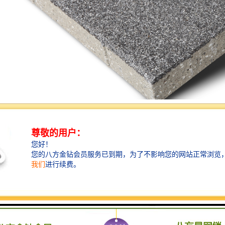
是一种新型的绿色、环保的建筑材料，具备以下特点：
性：石材透水砖具有良好的透水性能，可以将雨水迅速渗透到地下，起到排水
性：透水砖在材料结构上保证了良好的透气性能，可以增加土壤空气和水分
融性：石材透水砖采用特殊的制作工艺，能够承受低温冻融环境，不易破裂，