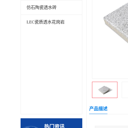
仿石陶瓷透水砖
LEC瓷质透水花岗岩
产品描述
热门资讯