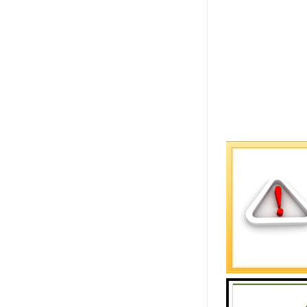
石材透水砖
1. 透水
2. 透气
3. 抗冻