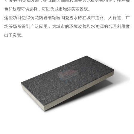
7. 良好的美观效果：仿花岗岩细颗粒陶瓷透水砖外观精美，多种颜
色和纹理可供选择，可以为城市增添美丽景观。
这些功能使得仿花岗岩细颗粒陶瓷透水砖在城市道路、人行道、广
场等场所得到广泛应用，为城市的环境改善和水资源的合理利用做
出了贡献。