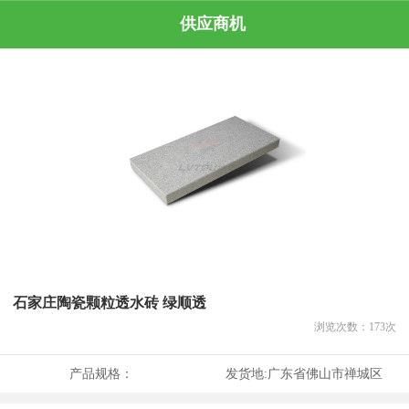
供应商机
石家庄陶瓷颗粒透水砖 绿顺透
浏览次数：
173
次
产品规格：
发货地:
广东省佛山市禅城区