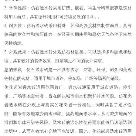
3. 环保性能：仿石透水砖采用矿渣、废石、再生骨料等废弃建筑材
料加工而成，具有循环利用和可持续发展的特点，。
4. 耐久性：仿石透水砖采用特殊工艺和高强度材料制作而成，具有
较高的耐久性和抗压能力，在经受长期使用和恶劣天气条件下依然
保持稳定。
5. 外观效果：仿石透水砖外观仿石材质感，可以选择多种颜色和纹
理，具有较好的装饰效果，能够满足不同的设计需求。
总的来说，仿石透水砖是一种具有透水、防滑、环保、耐久和美观
等特点的砖材，适用于城市道路、停车场、广场等场所的铺装。
仿花岗岩透水砖适用范围较广。透水砖通常用于城市道路、停车
场、广场等地面铺装，旨在解决城市雨水积聚和排水问题。仿花岗
岩透水砖在外观上与真实的花岗岩十分相似，同时具备了透水性
能，能够有效地减少雨水积聚、提高地面渗水率，从而减少地面的
滑倒和水体污染等风险。透水砖的透水性使得雨水能够迅速渗透到
土壤中，从而有效地补充地下水资源。因此，仿花岗岩透水砖适用