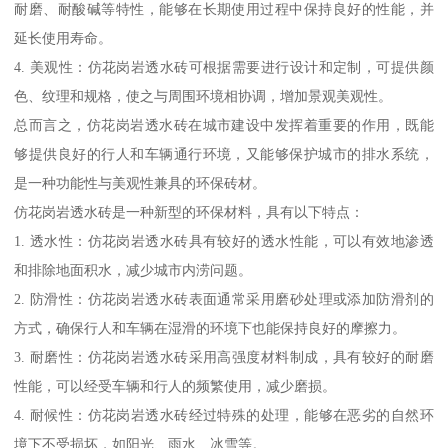
耐磨、耐酸碱等特性，能够在长期使用过程中保持良好的性能，并
延长使用寿命。
4. 美观性：仿花岗岩透水砖可根据需要进行设计和定制，可提供颜
色、纹理和规格，使之与周围环境相协调，增加景观美观性。
总而言之，仿花岗岩透水砖在城市建设中发挥着重要的作用，既能
够提供良好的行人和车辆通行环境，又能够保护城市的排水系统，
是一种功能性与美观性兼具的环保砖材。
仿花岗岩透水砖是一种新型的环保材料，具有以下特点：
1. 透水性：仿花岗岩透水砖具有较好的透水性能，可以有效地渗透
和排除地面积水，减少城市内涝问题。
2. 防滑性：仿花岗岩透水砖表面通常采用磨砂处理或添加防滑剂的
方式，确保行人和车辆在湿滑的环境下也能保持良好的摩擦力。
3. 耐磨性：仿花岗岩透水砖采用高强度材料制成，具有较好的耐磨
性能，可以经受车辆和行人的频繁使用，减少磨损。
4. 耐候性：仿花岗岩透水砖经过特殊的处理，能够在恶劣的自然环
境下不受损坏，如阳光、雨水、冰雪等。