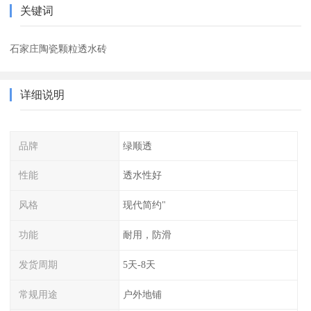
关键词
石家庄陶瓷颗粒透水砖
详细说明
品牌
绿顺透
性能
透水性好
风格
现代简约"
功能
耐用，防滑
发货周期
5天-8天
常规用途
户外地铺