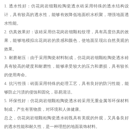
1. 透水性好：仿花岗岩细颗粒陶瓷透水砖采用特殊的透水结构设
计，具有较高的透水性，能够有效降低地面积水积聚，增强地面透
水性能。
2. 仿真效果好：该砖采用仿花岗岩细颗粒纹理，具有高度仿真的效
果，能够地模拟出花岗岩的质感和颜色，使地面呈现出自然美观的
效果。
3. 耐磨耐压：由于采用陶瓷材料制成，仿花岗岩细颗粒陶瓷透水砖
具有较高的硬度和耐磨性，能够承受较大的压力和磨损，具有较长
的使用寿命。
4. 抗污性强：砖面采用特殊的处理工艺，具有良好的防污性能，能
够防止污渍的侵蚀和固化，容易清洁。
5. 环保性好：仿花岗岩细颗粒陶瓷透水砖采用无重金属等环保材料
制成，产生有害物质，对环境和人体健康。
总之，仿花岗岩细颗粒陶瓷透水砖既具有美观的外观，又具备良好
的透水性能和耐久性，是一种理想的地面装饰材料。