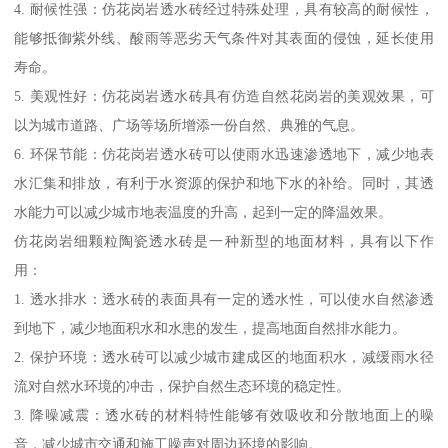
4. 耐候性强：仿花岗岩透水砖经过特殊处理，具有较高的耐候性，
能够抵御紫外线、酸雨等恶劣天气条件对其表面的侵蚀，延长使用
寿命。
5. 美观性好：仿花岗岩透水砖具有仿造自然花岗岩的美观效果，可
以为城市道路、广场等场所增添一份自然、典雅的气息。
6. 环保节能：仿花岗岩透水砖可以使雨水迅速渗透地下，减少地表
水汇集和排放，有利于水资源的保护和地下水的补给。同时，其透
水能力可以减少城市地表温度的升高，起到一定的降温效果。
仿花岗岩细颗粒陶瓷透水砖是一种新型的地面材料，具有以下作
用：
1. 透水排水：透水砖的表面具有一定的透水性，可以使水自然渗透
到地下，减少地面积水和水患的发生，提高地面自然排水能力。
2. 保护环境：透水砖可以减少城市建成区的地面积水，减缓雨水径
流对自然水环境的冲击，保护自然生态环境的稳定性。
3. 降噪减震：透水砖的材料特性能够有效吸收和分散地面上的噪
音，减少城市交通和施工噪声对周边环境的影响。