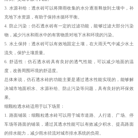
3. 水源补给：透水砖可以将降雨收集的水分逐渐释放到土壤中，补
充地下水资源，有助于保持水循环平衡。
4. 防止污染：仿石透水砖有一定的过滤功能，能够过滤大部分污染
物，减少污水和雨水中的有害物质对地下水和环境的污染。
5. 水土保持：透水砖可以有效地固定土壤，在大雨天气中减少水土
流失，保护土壤质量。
6. 舒适性：仿石透水砖具有良好的透气性能，可以减少地面的温
度，改善周围环境的舒适度。
总体来说，仿石透水砖的功能主要是通过透水性能实现的，能够解
决城市地面积水、水源补给、防止污染等问题，具有良好的环保效
果。
细颗粒透水砖适用于以下场景：
1. 路面铺装：细颗粒透水砖可以用于城市道路、人行道、广场、停
车场等路面的铺装，通过其透水性能可以有效减少积水、提高路面
的排水能力，减少雨水径流对城市排水系统的负荷。