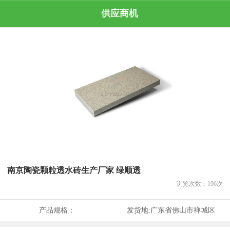
供应商机
南京陶瓷颗粒透水砖生产厂家 绿顺透
浏览次数：
196
次
产品规格：
发货地:
广东省佛山市禅城区