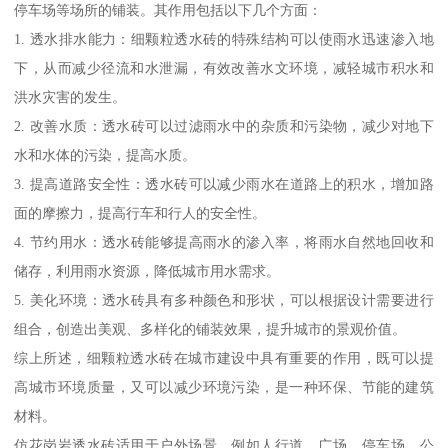
停车场等场所的铺装。其作用包括以下几个方面：
1. 透水排水能力：细颗粒透水砖的特殊结构可以使雨水迅速渗入地
下，从而减少径流和水泄漏，有效改善水文环境，减轻城市积水和
洪水灾害的发生。
2. 改善水质：透水砖可以过滤雨水中的杂质和污染物，减少对地下
水和水体的污染，提高水质。
3. 提高道路安全性：透水砖可以减少雨水在道路上的积水，增加路
面的摩擦力，提高行车和行人的安全性。
4. 节约用水：透水砖能够提高雨水的渗入率，将雨水自然地回收和
储存，利用雨水资源，降低城市用水需求。
5. 美化环境：透水砖具有多种颜色和形状，可以根据设计需要进行
组合，创造出美观、多样化的铺装效果，提升城市的景观价值。
综上所述，细颗粒透水砖在城市建设中具有重要的作用，既可以提
高城市环境质量，又可以减少环境污染，是一种环保、节能的建筑
材料。
仿花岗岩透水砖适用于户外场景，例如人行道、广场、停车场、公