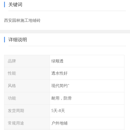
关键词
西安园林施工地铺砖
详细说明
品牌
绿顺透
性能
透水性好
风格
现代简约"
功能
耐用，防滑
发货周期
5天-8天
常规用途
户外地铺