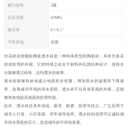
耐污染性
5级
抗压强度
45MPa
吸水率
0.1％≤"
可售卖地
全国
仿花岗岩细颗粒陶瓷透水砖是一种特殊类型的陶瓷砖，具有仿真花
岗岩纹理的外观。它的特殊之处在于材料的孔隙结构设计，使得水
分能够透过砖体，达到透水的效果。
透水砖能够有效地减少地面积水积聚，增加雨水的渗透和下降速
率，改善城市环境的排水系统。透水砖不仅具有美观的外观，还能
够有效地提高地面的防滑性能。
此外，透水砖还具有保温、吸音、耐磨、防滑等优点，广泛应用于
城市人行道、小区道路、停车场等场所。透水砖的使用可以减轻城
市排水系统的压力，促进城市的可持续发展。