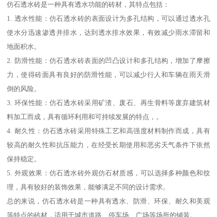
仿石透水砖是一种具有透水功能的砖材，其特点包括：
1. 透水性能：仿石透水砖的表面设计为多孔结构，可以通过透水孔
使水分迅速渗透并排水，达到透水排水效果，有效减少雨水滞留和
地面积水。
2. 防滑性能：仿石透水砖表面的凹凸设计和多孔结构，增加了摩擦
力，使得砖面具有良好的防滑性能，可以减少行人和车辆在雨天滑
倒的风险。
3. 环保性能：仿石透水砖采用矿渣、废石、再生骨料等废弃建筑材
料加工而成，具有循环利用和可持续发展的特点，。
4. 耐久性：仿石透水砖采用特殊工艺和高强度材料制作而成，具有
较高的耐久性和抗压能力，在经受长期使用和恶劣天气条件下依然
保持稳定。
5. 外观效果：仿石透水砖外观仿石材质感，可以选择多种颜色和纹
理，具有较好的装饰效果，能够满足不同的设计需求。
总的来说，仿石透水砖是一种具有透水、防滑、环保、耐久和美观
等特点的砖材，适用于城市道路、停车场、广场等场所的铺装。