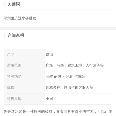
关键词
常州生态透水砖批发
详细说明
产地
佛山
适用范围
广场，马路，建筑工地，人行道等等
特殊功能
耐酸 耐碱 不风化 抗冻融
规格
规格多样，详情咨询客服人员
可售卖地
全国
陶瓷透水砖是一种特殊的砖材，其表面具有微小的空隙，可以让雨