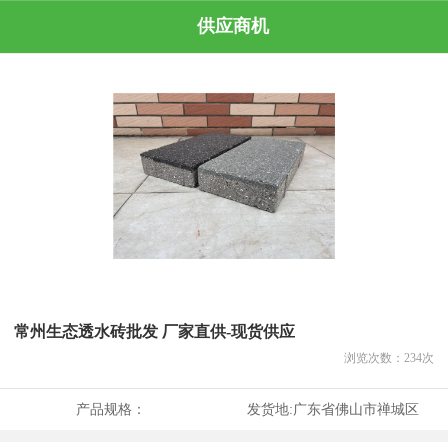
供应商机
常州生态透水砖批发 厂家直供-现货供应
浏览次数：
234
次
产品规格：
发货地:
广东省佛山市禅城区