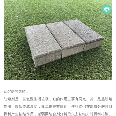
助熔剂的选择：
助熔剂是一些低温生活垃圾，它的作用主要有两点：其一是起助熔
作用，降低烧成温度；其二是提前熔化，使粘结剂在烧成分解时对
骨料产生粘结作用，减弱因结合剂分解后失去粘结力时骨料松散、