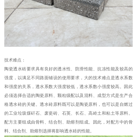
技术难点：
陶瓷透水砖要求具有良好的透水性、防滑性能、抗冻性能及较高的
强度，以满足不同路面铺设的使用要求，大的技术难点是透水系数
和强度的关系，透水系数大强度较低，透水系数小强度较高。因此
必须选择合适的陶瓷原料、颗粒级配以及混料、成型方式是生产合
格透水砖的关键。透水砖原料既可以是陶瓷原料，也可以是自燃过
的工业垃圾煤矸石、废瓷砖、石英、长石、高岭土和粘土等原料。
配方主要组成由骨料、结合剂、助熔剂组成。因此，对配方中的骨
料、结合剂、助熔剂选择将影响透水砖的性能。