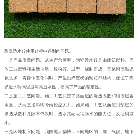
陶瓷透水砖使用过程中遇到的问题。
一是产品质量问题。从生产角度看，陶瓷透水砖是由建筑废料、固
体工业废料和生活垃圾，经粉碎、成型、烧制而成。其采用高温瓷
化技术，将砖体瓷化同时，产生出蜂窝状的颗粒型结构，保证了陶
瓷透水砖高强度与高透水性，提高了产品的稳定性。
二是施工工艺问题。施工工艺决定了路面层的渗透系数和铺装层容
水量，从而直接影响降雨径流关系。如果施工工艺从面层到垫层的
渗透系数和孔隙率依次时，透水路面吸纳雨水的能力也，反之则减
小。
三是因地制宜问题。我国地大物博，不同地区的土壤、气候、地下