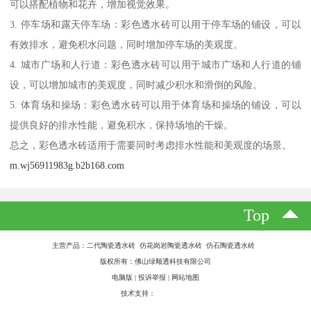
可以搭配植物和花卉，增加视觉效果。
3. 停车场和露天停车场：彩色透水砖可以用于停车场的铺设，可以
有效排水，避免积水问题，同时增加停车场的美观度。
4. 城市广场和人行道：彩色透水砖可以用于城市广场和人行道的铺
设，可以增加城市的美观度，同时减少积水和滑倒的风险。
5. 体育场和操场：彩色透水砖可以用于体育场和操场的铺设，可以
提供良好的排水性能，避免积水，保持场地的干燥。
总之，彩色透水砖适用于需要同时考虑排水性能和美观度的场景。
m.wj56911983g.b2b168.com
Top
主营产品：二代陶瓷透水砖 仿花岗岩陶瓷透水砖 仿石陶瓷透水砖
版权所有：佛山绿顺透科技有限公司
电脑版
|
投诉举报
|
网站地图
技术支持：
八方资源网