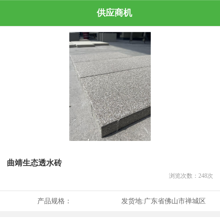
供应商机
曲靖生态透水砖
浏览次数：
248
次
产品规格：
发货地:
广东省佛山市禅城区