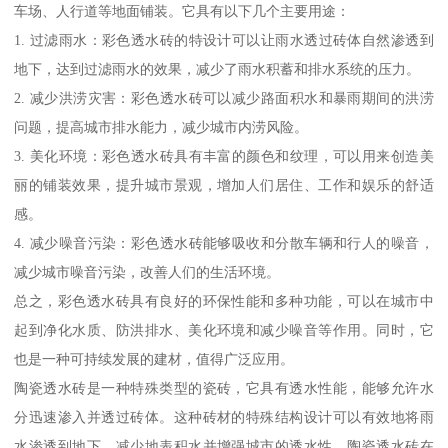
车场、人行道等地面铺装。它具有以下几个主要用途：
1. 过滤雨水：彩色透水砖的特设计可以让雨水透过砖体自然渗透到
地下，达到过滤雨水的效果，减少了雨水积蓄和排水系统的压力。
2. 减少洪涝灾害：彩色透水砖可以减少路面积水和暴雨期间的洪涝
问题，提高城市排水能力，减少城市内涝风险。
3. 美化环境：彩色透水砖具有丰富的颜色和纹理，可以用来创造美
丽的铺装效果，提升城市景观，增加人们居住、工作和娱乐的舒适
感。
4. 减少噪音污染：彩色透水砖能够吸收和分散车辆和行人的噪音，
减少城市噪音污染，改善人们的生活环境。
总之，彩色透水砖具有良好的环保性能和多种功能，可以在城市中
起到净化水质、防洪排水、美化环境和减少噪音等作用。同时，它
也是一种可持续发展的建材，值得广泛应用。
陶瓷透水砖是一种特殊类型的瓷砖，它具有透水性能，能够允许水
分迅速渗入并透过砖体。这种砖材的特殊结构设计可以有效地将雨
水渗透到地下，减少地表积水并增强城市的透水性。陶瓷透水砖在