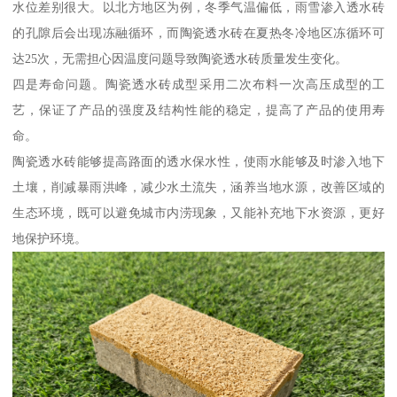
水位差别很大。以北方地区为例，冬季气温偏低，雨雪渗入透水砖
的孔隙后会出现冻融循环，而陶瓷透水砖在夏热冬冷地区冻循环可
达25次，无需担心因温度问题导致陶瓷透水砖质量发生变化。
四是寿命问题。陶瓷透水砖成型采用二次布料一次高压成型的工
艺，保证了产品的强度及结构性能的稳定，提高了产品的使用寿
命。
陶瓷透水砖能够提高路面的透水保水性，使雨水能够及时渗入地下
土壤，削减暴雨洪峰，减少水土流失，涵养当地水源，改善区域的
生态环境，既可以避免城市内涝现象，又能补充地下水资源，更好
地保护环境。