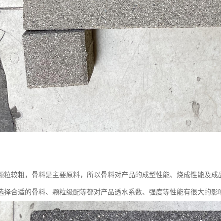
颗粒较粗，骨料是主要原料，所以骨料对产品的成型性能、烧成性能及成
选择合适的骨料、颗粒级配等都对产品透水系数、强度等性能有很大的影