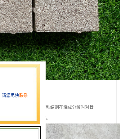
度；其二是提前熔化，使粘结剂在烧成分解时对骨
以增强产品烧成后的强度。