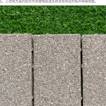
低。上述两方面的综合作用使陶瓷透水砖具有明显的吸声降噪效能。