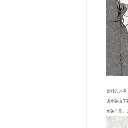
骨料的选择:
透水砖由于
水砖产品，