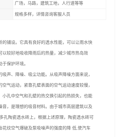
广场，马路，建筑工地，人行道等等
规格多样，详情咨询客服人员
所的铺设。它具有良好的透水性能，可以让雨水快
可以较好地吸收降雨后的热量，减少城市热岛效
助于保护环境。
的吸声、降噪、吸尘功能。从吸声降噪方面来说，
的空气运动，紧靠孔壁表面的空气运动速度较慢，
，小孔中空气和孔壁的热交换引起的热损失，也能
噪音，是理想的吸音材料。由于城市高层建筑以及
到多孔陶瓷透水砖上，根据上述原理，陶瓷透水砖可
花纹空气爆破及泵吸噪声的强度的降 低,使汽车