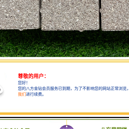
择：
些低温生活垃圾，它的作用主要有两点：其一是起助熔作用，降低烧成温
作用，减弱因结合剂分解后失去粘结力时骨料松散、产品变形，同时也可