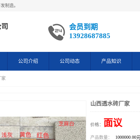
研发制造。
公司
会员到期
13928687885
公司介绍
公司动态
产品知识
厂家
山西透水砖厂家
面议
价格：
产品数量：
1000000.00