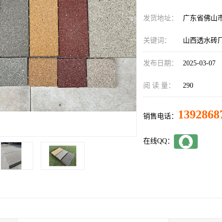
发货地址：
广东省佛山
关键词：
山西透水砖
发布日期：
2025-03-07
阅 读 量：
290
1392868
销售电话：
在线QQ：