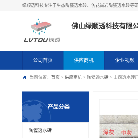
绿顺透科技专注于生态陶瓷透水砖、仿花岗岩陶瓷透水砖等
佛山绿顺透科技有限
公司首页
供应商机
企业视频
当前位置：
首页
>
供应商机
>
陶瓷透水砖
> 山西透水砖
产品分类
陶瓷透水砖