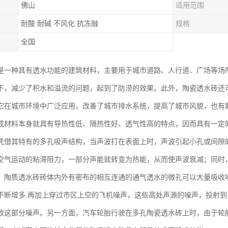
佛山
适用范围
耐酸 耐碱 不风化 抗冻融
规格
全国
是一种具有透水功能的建筑材料，主要用于城市道路、人行道、广场等场
下，减少了积水和溢流的问题，起到了防涝的效果。此外，陶瓷透水砖还
它在城市环境中广泛应用，改善了城市排水系统，提高了城市风貌，也有
成材料本身就具有导热性低、隔热性好、透气性高的特点，因而具有一定
凭借其特有的多孔吸声结构，当声波打在表面上时，声波引起小孔或间隙
空气运动的粘滞阻力，一部分声能就转变为热能，从而使声波衰减；同时
。陶质透水砖砖体内外有密布的相互连通的通气透水的微孔可以大量吸收
不断增多.再加上穿过市区上空的飞机噪声，这些高处声源的噪声，投射
收这部分噪声。另一方面，汽车轮胎行驶在多孔陶瓷透水砖上时，由于轮胎