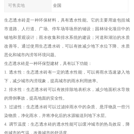
可售卖地
全国
生态透水砖是一种环保材料，具有透水性能。它的主要用途包括城
市道路、人行道、广场、停车场等场所的铺设；园林绿化项目中的
铺地和景观设计；雨水收集和排水系统的建设；河道和湖泊的水质
改善等。通过使用生态透水砖，可以有效减少地下水位下降、水质
恶化和城市内涝等环境问题。
生态透水砖是一种环保型建材，具有以下功能：
1. 透水性：生态透水砖有一定的透水性能，可以将雨水迅速渗入地
下，减少城市内涝现象，提高城市的雨水利用效率。
2. 排水性：生态透水砖可以有效排除地表积水，减少地面积水导致
的滑倒事故，提高地面的安全性。
3. 过滤性：生态透水砖可以过滤掉雨水中的杂质、悬浮物及一些污
染物质，净化雨水，并将净化后的水源输送到地下水层。
4. 调节温度：生态透水砖的透水性能可以缓冲城市的热岛效应，降
低城市的气温，改善城市的舒适度。