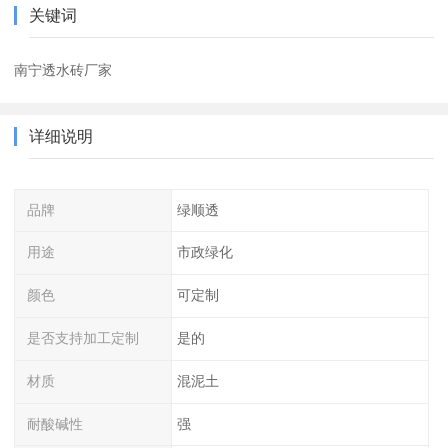
关键词
南宁透水砖厂家
详细说明
品牌
绿顺透
用途
市政绿化
颜色
可定制
是否支持加工定制
是的
材质
混泥土
耐酸碱性
强