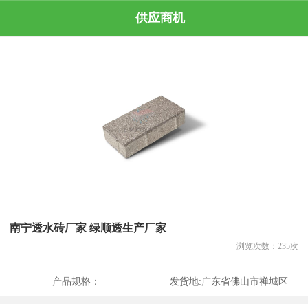
供应商机
南宁透水砖厂家 绿顺透生产厂家
浏览次数：
235
次
产品规格：
发货地:
广东省佛山市禅城区