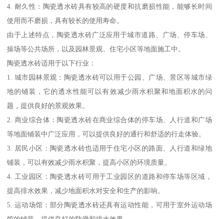
4. 耐久性：陶瓷透水砖具有较高的硬度和抗磨损性能，能够长时间
使用而不磨损，具有较长的使用寿命。
由于上述特点，陶瓷透水砖广泛应用于城市道路、广场、停车场、
操场等公共场所，以及园林景观、住宅小区等地面施工中。
陶瓷透水砖适用于以下行业：
1. 城市园林景观：陶瓷透水砖可以用于公园、广场、景区等城市绿
地的铺装，它的透水性能可以有效减少雨水积聚和地面积水的问
题，提供良好的景观效果。
2. 商业综合体：陶瓷透水砖在商业综合体的停车场、人行道和广场
等地面铺装中广泛应用，可以提供良好的通行和舒适的行走体验。
3. 居民小区：陶瓷透水砖也适用于住宅小区的路面、人行道和绿地
铺装，可以有效减少雨水积聚，提高小区的环境质量。
4. 工业园区：陶瓷透水砖可用于工业园区的道路和停车场等区域，
提高排水效果，减少地面积水对安全和生产的影响。
5. 运动场馆：部分陶瓷透水砖还具有运动性能，可用于室外运动场
馆的铺装，提供良好的防滑和排水效果。