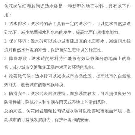
仿花岗岩细颗粒陶瓷透水砖是一种新型的地面材料，具有以下作
用：
1. 透水排水：透水砖的表面具有一定的透水性，可以使水自然渗透
到地下，减少地面积水和水患的发生，提高地面自然排水能力。
2. 保护环境：透水砖可以减少城市建成区的地面积水，减缓雨水径
流对自然水环境的冲击，保护自然生态环境的稳定性。
3. 降噪减震：透水砖的材料特性能够有效吸收和分散地面上的噪
音，减少城市交通和施工噪声对周边环境的影响。
4. 改善微气候：透水砖可以减少城市热岛效应，提高城市的自然散
热能力，改善城市的微气候环境。
5. 防滑安全：透水砖表面纹理特，摩擦系数较大，可以提供良好的
防滑性能，降低行人和车辆在雨天或湿地上的滑倒风险。
总的来说，仿花岗岩细颗粒陶瓷透水砖可以改善城市地面环境，提
高城市的可持续发展能力，保护环境和的安全。