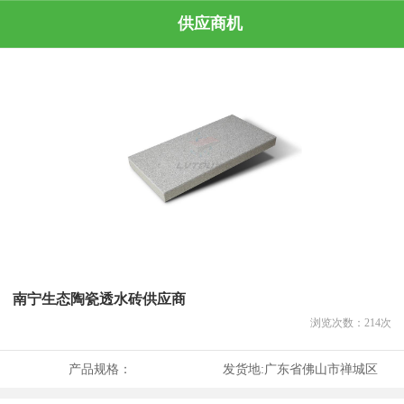
供应商机
南宁生态陶瓷透水砖供应商
浏览次数：
214
次
产品规格：
发货地:
广东省佛山市禅城区