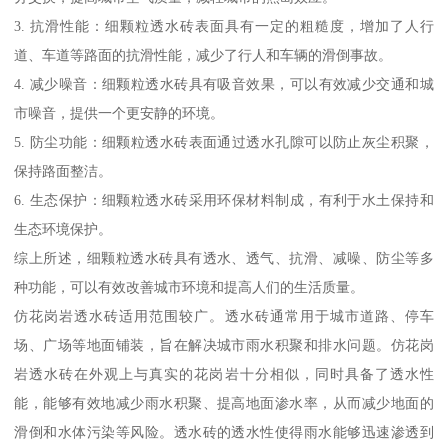
3. 抗滑性能：细颗粒透水砖表面具有一定的粗糙度，增加了人行
道、车道等路面的抗滑性能，减少了行人和车辆的滑倒事故。
4. 减少噪音：细颗粒透水砖具有吸音效果，可以有效减少交通和城
市噪音，提供一个更安静的环境。
5. 防尘功能：细颗粒透水砖表面通过透水孔隙可以防止灰尘积聚，
保持路面整洁。
6. 生态保护：细颗粒透水砖采用环保材料制成，有利于水土保持和
生态环境保护。
综上所述，细颗粒透水砖具有透水、透气、抗滑、减噪、防尘等多
种功能，可以有效改善城市环境和提高人们的生活质量。
仿花岗岩透水砖适用范围较广。透水砖通常用于城市道路、停车
场、广场等地面铺装，旨在解决城市雨水积聚和排水问题。仿花岗
岩透水砖在外观上与真实的花岗岩十分相似，同时具备了透水性
能，能够有效地减少雨水积聚、提高地面渗水率，从而减少地面的
滑倒和水体污染等风险。透水砖的透水性使得雨水能够迅速渗透到