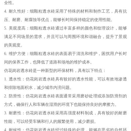
全性。
4. 耐久性好：细颗粒透水砖采用了特殊的材料和制作工艺，具有抗
压、耐磨、耐腐蚀等优点，能够长时间保持稳定的使用性能。
5. 美观度高：细颗粒透水砖通过丰富多样的颜色和纹理设计，能够
满足不同场景的需求，并且可以与周围环境和谐融合，提升了景观
的美观度。
6. 维护方便：细颗粒透水砖的表面易于清洗和维护，困扰用户长时
间的保养工作，也降低了道路和场地的维护成本。
仿花岗岩透水砖是一种新型的环保材料，具有以下特点：
1. 透水性：仿花岗岩透水砖具有较好的透水性能，可以有效地渗透
和排除地面积水，减少城市内涝问题。
2. 防滑性：仿花岗岩透水砖表面通常采用磨砂处理或添加防滑剂的
方式，确保行人和车辆在湿滑的环境下也能保持良好的摩擦力。
3. 耐磨性：仿花岗岩透水砖采用高强度材料制成，具有较好的耐磨
性能，可以经受车辆和行人的频繁使用，减少磨损。
4. 耐候性：仿花岗岩透水砖经过特殊的处理，能够在恶劣的自然环