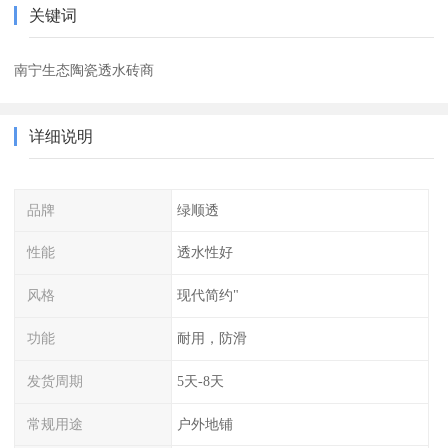
关键词
南宁生态陶瓷透水砖商
详细说明
品牌
绿顺透
性能
透水性好
风格
现代简约"
功能
耐用，防滑
发货周期
5天-8天
常规用途
户外地铺