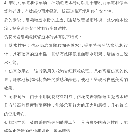
4. 非机动车道和停车场：细颗粒透水砖可以用于非机动车道和停车
场的铺设，有效减少雨水径流，提高道路环境和停车安全性。
总的来说，细颗粒透水砖的主要用途是改善城市环境、减少雨水径
流，提高道路安全性和行车舒适性。
仿花岗岩细颗粒陶瓷透水砖具有以下特点：
1. 透水性好：仿花岗岩细颗粒陶瓷透水砖采用特殊的透水结构设
计，具有较高的透水性，能够有效降低地面积水积聚，增强地面透
水性能。
2. 仿真效果好：该砖采用仿花岗岩细颗粒纹理，具有高度仿真的效
果，能够地模拟出花岗岩的质感和颜色，使地面呈现出自然美观的
效果。
3. 耐磨耐压：由于采用陶瓷材料制成，仿花岗岩细颗粒陶瓷透水砖
具有较高的硬度和耐磨性，能够承受较大的压力和磨损，具有较长
的使用寿命。
4. 抗污性强：砖面采用特殊的处理工艺，具有良好的防污性能，能
够防止污渍的侵蚀和固化，容易清洁。