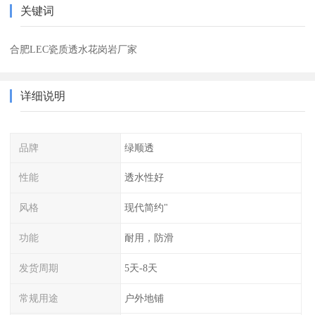
关键词
合肥LEC瓷质透水花岗岩厂家
详细说明
品牌
绿顺透
性能
透水性好
风格
现代简约"
功能
耐用，防滑
发货周期
5天-8天
常规用途
户外地铺