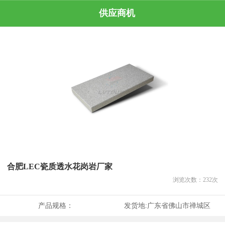
供应商机
合肥LEC瓷质透水花岗岩厂家
浏览次数：
232
次
产品规格：
发货地:
广东省佛山市禅城区