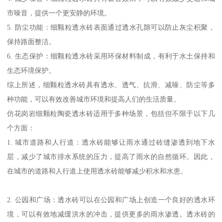
市噪音，提供一个更安静的环境。
5. 防尘功能：细颗粒透水砖表面通过透水孔隙可以防止灰尘积聚，
保持路面整洁。
6. 生态保护：细颗粒透水砖采用环保材料制成，有利于水土保持和
生态环境保护。
综上所述，细颗粒透水砖具有透水、透气、抗滑、减噪、防尘等多
种功能，可以有效改善城市环境和提高人们的生活质量。
仿花岗岩细颗粒陶瓷透水砖适用于多种场景，包括但不限于以下几
个方面：
1. 城市道路和人行道：透水砖能够让雨水通过砖缝渗透到地下水
层，减少了城市排水系统的压力，提高了雨水的自然循环。因此，
在城市的道路和人行道上使用透水砖能够减少积水和水患。
2. 公园和广场：透水砖可以在公园和广场上创造一个良好的透水环
境，可以有效地减缓洪水的冲击，提供更多的雨水渗透。透水砖的