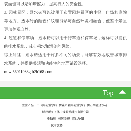
表面也可以增加摩擦力，提高行人的安全性。
3. 园林景区：透水砖可以被用于布置园林景区的小径、广场和庭院
等地方。透水砖的颜色和纹理能够与自然环境相融合，使整个景区
更加美观自然。
4. 过道和停车场：透水砖可以用于行车道和停车场，这样可以提供
的排水系统，减少积水和滑倒的风险。
综上所述，透水砖适用于许多不同的场景，能够有效地改善城市排
水系统，并提供美观和功能性的地面铺设选择。
m.wj56911983g.b2b168.com
Top
主营产品：二代陶瓷透水砖 仿花岗岩陶瓷透水砖 仿石陶瓷透水砖
版权所有：佛山绿顺透科技有限公司
电脑版
|
投诉举报
|
网站地图
技术支持：
八方资源网