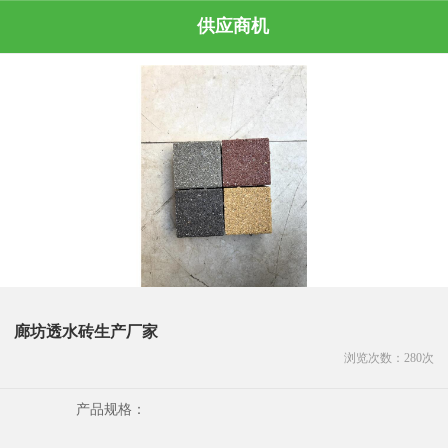
供应商机
廊坊透水砖生产厂家
浏览次数：
280
次
产品规格：