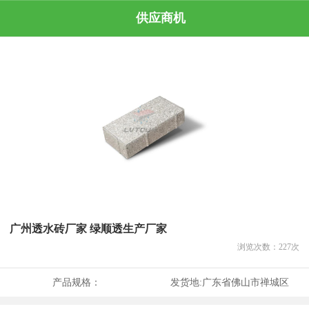
供应商机
广州透水砖厂家 绿顺透生产厂家
浏览次数：
227
次
产品规格：
发货地:
广东省佛山市禅城区