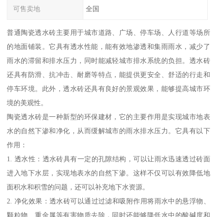
可售卖地
全国
普通陶瓷透水砖主要用于城市道路、广场、停车场、人行道等场所
的地面铺装。它具有透水性能，能有效地渗透和集雨雨水，减少了
雨水的滞留和排水压力，同时能减轻城市排水系统的负担。透水砖
还具有防滑、抗冲击、耐磨等特点，能提供更安全、舒适的行走和
停车环境。此外，透水砖还具有良好的景观效果，能够提高城市环
境的美观性。
陶瓷透水砖是一种新型的环保建材，它的主要作用是实现城市地表
水的自然下渗和净化，从而缓解城市的雨水排水压力。它具有以下
作用：
1. 透水性：透水砖具有一定的孔隙结构，可以让雨水迅速透过砖面
进入地下水层，实现地表水的自然下渗。这样不仅可以有效降低地
面积水和积雪的问题，还可以补充地下水资源。
2. 净化效果：透水砖可以通过过滤和吸附作用将雨水中的悬浮物、
颗粒物、重金属等有害物质去除，同时还能够降低水中的酸碱度和