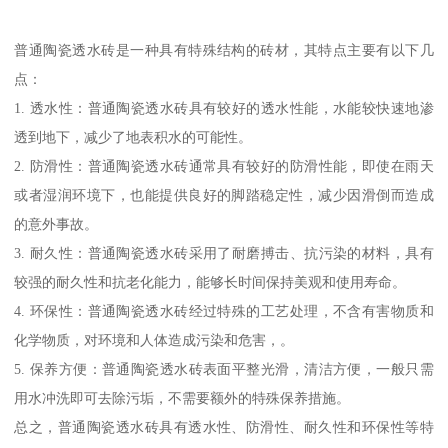
普通陶瓷透水砖是一种具有特殊结构的砖材，其特点主要有以下几
点：
1. 透水性：普通陶瓷透水砖具有较好的透水性能，水能较快速地渗
透到地下，减少了地表积水的可能性。
2. 防滑性：普通陶瓷透水砖通常具有较好的防滑性能，即使在雨天
或者湿润环境下，也能提供良好的脚踏稳定性，减少因滑倒而造成
的意外事故。
3. 耐久性：普通陶瓷透水砖采用了耐磨搏击、抗污染的材料，具有
较强的耐久性和抗老化能力，能够长时间保持美观和使用寿命。
4. 环保性：普通陶瓷透水砖经过特殊的工艺处理，不含有害物质和
化学物质，对环境和人体造成污染和危害，。
5. 保养方便：普通陶瓷透水砖表面平整光滑，清洁方便，一般只需
用水冲洗即可去除污垢，不需要额外的特殊保养措施。
总之，普通陶瓷透水砖具有透水性、防滑性、耐久性和环保性等特