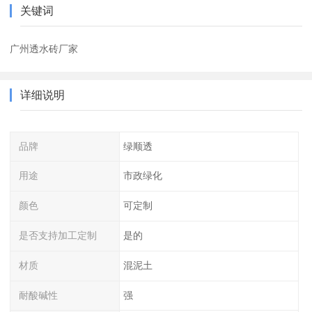
关键词
广州透水砖厂家
详细说明
品牌
绿顺透
用途
市政绿化
颜色
可定制
是否支持加工定制
是的
材质
混泥土
耐酸碱性
强