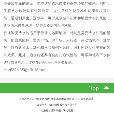
市硬质地面的铺设，能够达到透水排水和保护环境的效果。同时，
生态透水砖还具有保温隔音、提供良好的硬质地面使用环境等功
能。通过利用生态透水砖，可以减少城市积水和地面滑倒的风险，
改善雨水排放系统，促进水资源的合理利用。
普通陶瓷透水砖适用于行业的地面铺装，特别是需要透水性能的场
所，如景观园林、室外广场、停车场、人行道、运动场地等。透水
砖可以有效排水，减少积水和滑倒的风险，同时还能提供美观的装
饰效果。此外，透水砖还具有良好的透气性能，可帮助地表下水体
进行自然补给，维护生态环境和地下水资源。
m.wj56911983g.b2b168.com
Top
主营产品：二代陶瓷透水砖 仿花岗岩陶瓷透水砖 仿石陶瓷透水砖
版权所有：佛山绿顺透科技有限公司
电脑版
|
投诉举报
|
网站地图