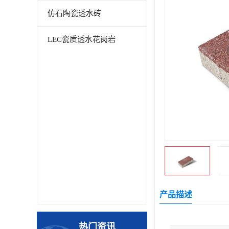
仿石陶瓷透水砖
LEC瓷质透水花岗岩
产品描述
热门资讯