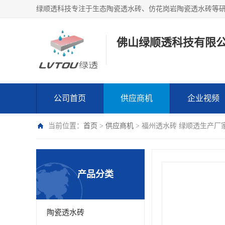
绿顺透科技专注于生态陶瓷透水砖、仿花岗岩陶瓷透水砖等
佛山绿顺透科技有限
公司首页
供应商机
企业视频
当前位置：
首页
>
供应商机
> 福州透水砖 绿顺透生产厂
产品分类
陶瓷透水砖