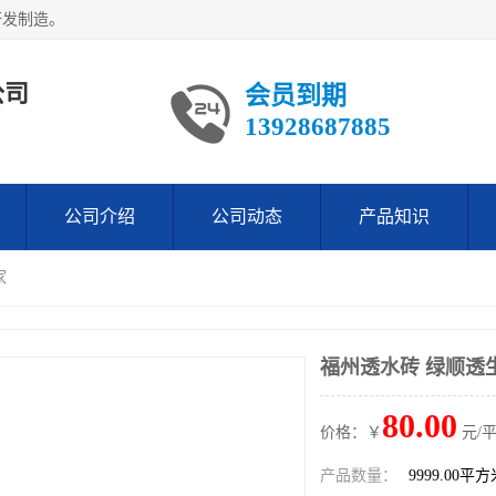
研发制造。
公司
会员到期
13928687885
公司介绍
公司动态
产品知识
家
福州透水砖 绿顺透
80.00
价格：￥
元/
产品数量：
9999.00平