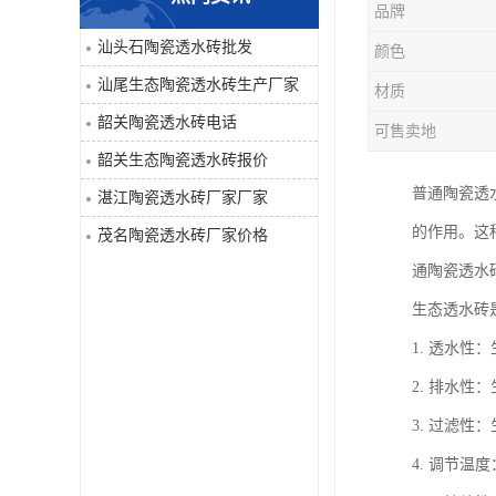
品牌
汕头石陶瓷透水砖批发
颜色
汕尾生态陶瓷透水砖生产厂家
材质
韶关陶瓷透水砖电话
可售卖地
韶关生态陶瓷透水砖报价
普通陶瓷透
湛江陶瓷透水砖厂家厂家
的作用。这
茂名陶瓷透水砖厂家价格
通陶瓷透水
生态透水砖
1. 透水
2. 排水
3. 过滤
4. 调节