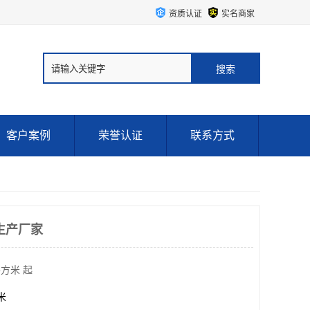
资质认证
实名商家
客户案例
荣誉认证
联系方式
生产厂家
平方米 起
方米