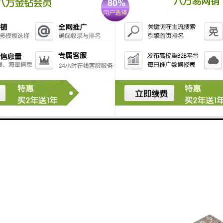
功能：普通陶瓷透水砖在表面纹理的设计上，通常采用凹凸的形式，增加了
滑倒的危险。
：普通陶瓷透水砖一般采用陶瓷材料制成，不含有有害的化学物质，无。使
性好：普通陶瓷透水砖经过高温烧制，具有较强的硬度和耐磨性，能够长时
方便：普通陶瓷透水砖的施工方式与普通瓷砖类似，可以使用普通的铺贴工
普通陶瓷透水砖具有透水性能、防滑功能、环康、耐磨性好和施工方便等
和防滑的场所。