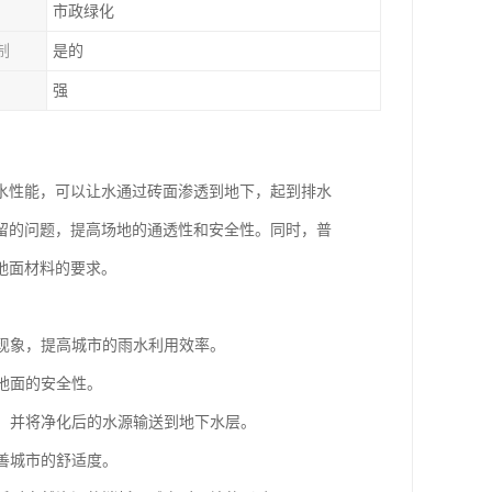
市政绿化
制
是的
强
水性能，可以让水通过砖面渗透到地下，起到排水
留的问题，提高场地的通透性和安全性。同时，普
地面材料的要求。
涝现象，提高城市的雨水利用效率。
地面的安全性。
水，并将净化后的水源输送到地下水层。
善城市的舒适度。