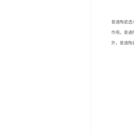
普通陶瓷透
作用。普通
外，普通陶