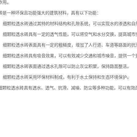
作用。
砖是一种环保且功能强大的建筑材料，具有以下功能：
性能：细颗粒透水砖通过其特的材料结构和孔隙系统，可以实现水的渗透和
性能：细颗粒透水砖具有一定的透气性能，可以将空气和水分交换，提高城
性能：细颗粒透水砖表面具有一定的粗糙度，增加了人行道、车道等路面的
噪音：细颗粒透水砖具有吸音效果，可以有效减少交通和城市噪音，提供一个
功能：细颗粒透水砖表面通过透水孔隙可以防止灰尘积聚，保持路面整洁。
保护：细颗粒透水砖采用环保材料制成，有利于水土保持和生态环境保护。
细颗粒透水砖具有透水、透气、抗滑、减噪、防尘等多种功能，可以有效