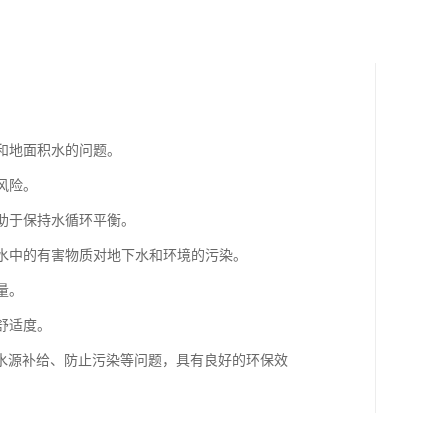
聚和地面积水的问题。
风险。
有助于保持水循环平衡。
雨水中的有害物质对地下水和环境的污染。
量。
舒适度。
水源补给、防止污染等问题，具有良好的环保效