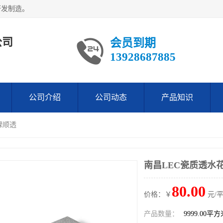
研发制造。
公司
会员到期
13928687885
公司介绍
公司动态
产品知识
绿顺透
南昌LEC瓷质透水
80.00
价格：￥
元/
产品数量：
9999.00平