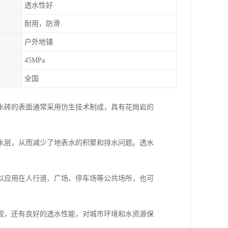
透水性好
耐用，防滑
户外地铺
45MPa
全国
水砖的表面通常采用仿生技术制成，具有花岗岩的
水层，从而减少了地表水的积聚和排水问题。透水
以应用在人行道、广场、停车场等公共场所，也可
观，还有良好的透水性能，对城市环境和水资源保