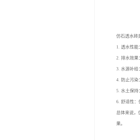
仿石透水砖
1. 透水
2. 排水
3. 水源
4. 防止
5. 水土
6. 舒适
总体来说，
果。