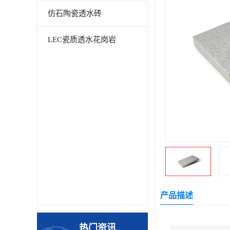
仿石陶瓷透水砖
LEC瓷质透水花岗岩
产品描述
热门资讯