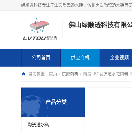
绿顺透科技专注于生态陶瓷透水砖、仿花岗岩陶瓷透水砖等
佛山绿顺透科技有限
公司首页
供应商机
企业视频
当前位置：
首页
>
供应商机
> 南昌LEC瓷质透水花岗岩 
产品分类
陶瓷透水砖