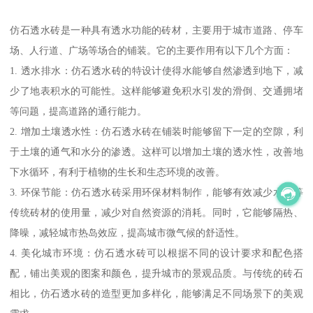
仿石透水砖是一种具有透水功能的砖材，主要用于城市道路、停车
场、人行道、广场等场合的铺装。它的主要作用有以下几个方面：
1. 透水排水：仿石透水砖的特设计使得水能够自然渗透到地下，减
少了地表积水的可能性。这样能够避免积水引发的滑倒、交通拥堵
等问题，提高道路的通行能力。
2. 增加土壤透水性：仿石透水砖在铺装时能够留下一定的空隙，利
于土壤的通气和水分的渗透。这样可以增加土壤的透水性，改善地
下水循环，有利于植物的生长和生态环境的改善。
3. 环保节能：仿石透水砖采用环保材料制作，能够有效减少水泥等
传统砖材的使用量，减少对自然资源的消耗。同时，它能够隔热、
降噪，减轻城市热岛效应，提高城市微气候的舒适性。
4. 美化城市环境：仿石透水砖可以根据不同的设计要求和配色搭
配，铺出美观的图案和颜色，提升城市的景观品质。与传统的砖石
相比，仿石透水砖的造型更加多样化，能够满足不同场景下的美观