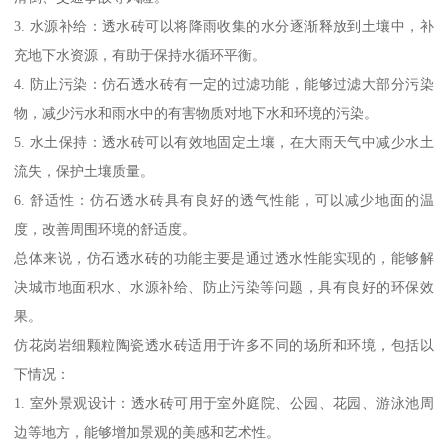
3. 水源补给：透水砖可以将降雨收集的水分逐渐释放到土壤中，补
充地下水资源，有助于保持水循环平衡。
4. 防止污染：仿石透水砖有一定的过滤功能，能够过滤大部分污染
物，减少污水和雨水中的有害物质对地下水和环境的污染。
5. 水土保持：透水砖可以有效地固定土壤，在大雨天气中减少水土
流失，保护土壤质量。
6. 舒适性：仿石透水砖具有良好的透气性能，可以减少地面的温
度，改善周围环境的舒适度。
总体来说，仿石透水砖的功能主要是通过透水性能实现的，能够解
决城市地面积水、水源补给、防止污染等问题，具有良好的环保效
果。
仿花岗岩细颗粒陶瓷透水砖适用于许多不同的场所和环境，包括以
下情况：
1. 室外景观设计：透水砖可用于室外庭院、公园、花园、游泳池周
边等地方，能够增加景观的美感和艺术性。