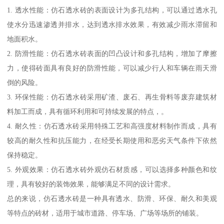
1. 透水性能：仿石透水砖的表面设计为多孔结构，可以通过透水孔
使水分迅速渗透并排水，达到透水排水效果，有效减少雨水滞留和
地面积水。
2. 防滑性能：仿石透水砖表面的凹凸设计和多孔结构，增加了摩擦
力，使得砖面具有良好的防滑性能，可以减少行人和车辆在雨天滑
倒的风险。
3. 环保性能：仿石透水砖采用矿渣、废石、再生骨料等废弃建筑材
料加工而成，具有循环利用和可持续发展的特点，。
4. 耐久性：仿石透水砖采用特殊工艺和高强度材料制作而成，具有
较高的耐久性和抗压能力，在经受长期使用和恶劣天气条件下依然
保持稳定。
5. 外观效果：仿石透水砖外观仿石材质感，可以选择多种颜色和纹
理，具有较好的装饰效果，能够满足不同的设计需求。
总的来说，仿石透水砖是一种具有透水、防滑、环保、耐久和美观
等特点的砖材，适用于城市道路、停车场、广场等场所的铺装。