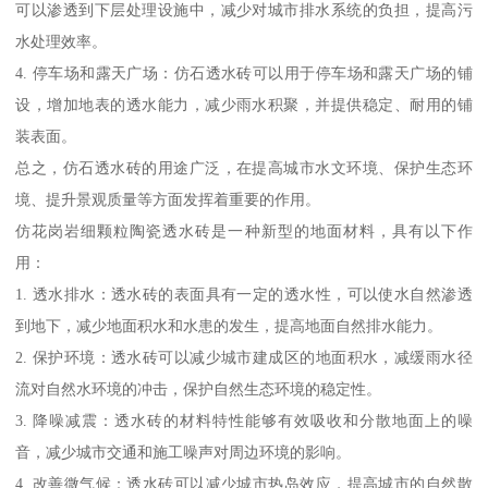
可以渗透到下层处理设施中，减少对城市排水系统的负担，提高污
水处理效率。
4. 停车场和露天广场：仿石透水砖可以用于停车场和露天广场的铺
设，增加地表的透水能力，减少雨水积聚，并提供稳定、耐用的铺
装表面。
总之，仿石透水砖的用途广泛，在提高城市水文环境、保护生态环
境、提升景观质量等方面发挥着重要的作用。
仿花岗岩细颗粒陶瓷透水砖是一种新型的地面材料，具有以下作
用：
1. 透水排水：透水砖的表面具有一定的透水性，可以使水自然渗透
到地下，减少地面积水和水患的发生，提高地面自然排水能力。
2. 保护环境：透水砖可以减少城市建成区的地面积水，减缓雨水径
流对自然水环境的冲击，保护自然生态环境的稳定性。
3. 降噪减震：透水砖的材料特性能够有效吸收和分散地面上的噪
音，减少城市交通和施工噪声对周边环境的影响。
4. 改善微气候：透水砖可以减少城市热岛效应，提高城市的自然散