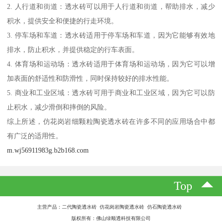
2. 人行道和街道：透水砖可以用于人行道和街道，帮助排水，减少
积水，提供安全和便捷的行走环境。
3. 停车场和车道：透水砖适用于停车场和车道，因为它能够有效地
排水，防止积水，并提供稳定的行车表面。
4. 体育场和运动场：透水砖适用于体育场和运动场，因为它可以增
加表面的舒适性和防滑性，同时保持较好的排水性能。
5. 商业和工业区域：透水砖可用于商业和工业区域，因为它可以防
止积水，减少滑倒和摔倒的风险。
综上所述，仿花岗岩细颗粒陶瓷透水砖在许多不同的应用场合中都
有广泛的适用性。
m.wj56911983g.b2b168.com
Top
主营产品：二代陶瓷透水砖 仿花岗岩陶瓷透水砖 仿石陶瓷透水砖
版权所有：佛山绿顺透科技有限公司