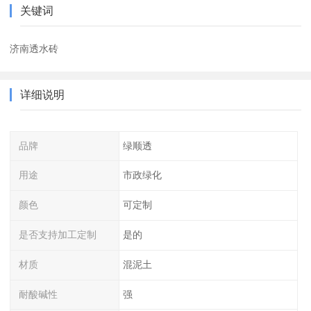
关键词
济南透水砖
详细说明
品牌
绿顺透
用途
市政绿化
颜色
可定制
是否支持加工定制
是的
材质
混泥土
耐酸碱性
强