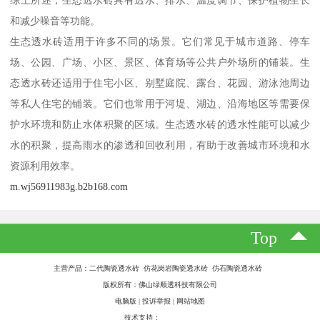
和减少噪音等功能。
生态透水砖适用于许多不同的场景。它们常见于城市道路、停车
场、公园、广场、小区、景区、体育场等公共户外场所的铺装。生
态透水砖还适用于住宅小区、别墅庭院、露台、花园、游泳池周边
等私人住宅的铺装。它们也常用于河堤、湖边、沿海地区等需要保
护水环境和防止水体积聚的区域。生态透水砖的透水性能可以减少
水的积聚，提高雨水的渗透和回收利用，有助于改善城市环境和水
资源利用效率。
m.wj56911983g.b2b168.com
Top
主营产品：二代陶瓷透水砖 仿花岗岩陶瓷透水砖 仿石陶瓷透水砖
版权所有：佛山绿顺透科技有限公司
电脑版
|
投诉举报
|
网站地图
技术支持：
八方资源网