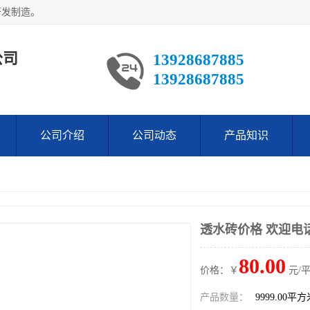
研发制造。
公司
13928687885
13928687885
公司介绍
公司动态
产品知识
透水砖价格 欢迎电
80.00
价格：￥
元/
产品数量：
9999.00平