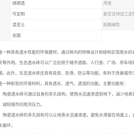
绿顺透
用途
可定制
是否支持加工定
混泥土
耐酸碱性
全国
是一种具有透水性能的环保建材，通过砖内的特殊设计和结构实现雨水的
灾等作用。生态透水砖可以广泛应用于城市道路、人行道、广场、停车场
境。此外，生态透水砖还具有吸音、防滑、防尘等功能，有利于改善城市
是一种新型的环境材料，具有透水、透气、透湿的功能。主要功能有：
透水：陶瓷透水砖可通过自身的多孔结构，使雨水迅速渗透到地下，减少地
，减轻城市的雨洪压力。
透水：陶瓷透水砖的多孔结构可以让地表水迅速渗透，避免水滞留在地面上
水循环。