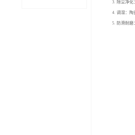
3. 除尘
4. 调湿
5. 防滑