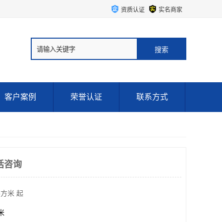
资质认证
实名商家
客户案例
荣誉认证
联系方式
话咨询
平方米 起
方米