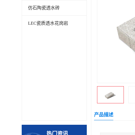
仿石陶瓷透水砖
LEC瓷质透水花岗岩
产品描述
热门资讯