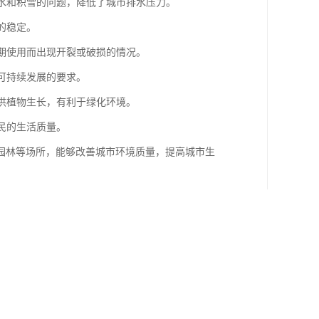
积水和积雪的问题，降低了城市排水压力。
的稳定。
长期使用而出现开裂或破损的情况。
合可持续发展的要求。
源供植物生长，有利于绿化环境。
民的生活质量。
园林等场所，能够改善城市环境质量，提高城市生