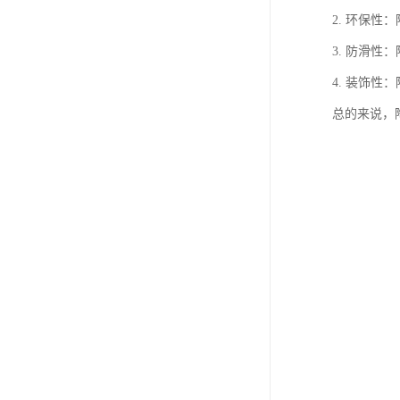
2. 环保
3. 防滑
4. 装饰
总的来说，