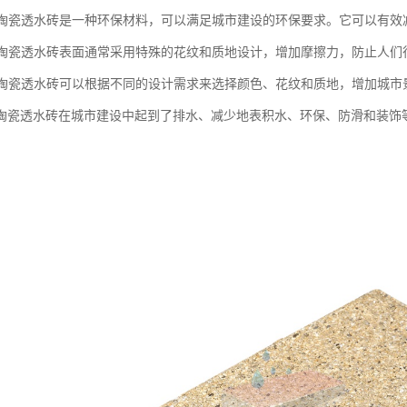
性：陶瓷透水砖是一种环保材料，可以满足城市建设的环保要求。它可以有
性：陶瓷透水砖表面通常采用特殊的花纹和质地设计，增加摩擦力，防止人们
性：陶瓷透水砖可以根据不同的设计需求来选择颜色、花纹和质地，增加城市
陶瓷透水砖在城市建设中起到了排水、减少地表积水、环保、防滑和装饰