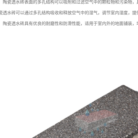
净化：陶瓷透水砖表面的多孔结构可以吸附和过滤空气中的颗粒物和污染物
：陶瓷透水砖可以通过多孔结构吸收和释放空气中的湿气，调节室内湿度，
耐磨：陶瓷透水砖具有优良的耐磨性和防滑性能，适用于室内外的地面铺装