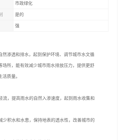
市政绿化
制
是的
强
自然渗透和排水，起到保护环境、调节城市水文循
等场所，能有效减少城市雨水排放压力，提供更舒
生活质量。
表径流，提高雨水的自然入渗速度，起到雨水收集和
，减少积水和水患，保持地表的透水性，改善城市的