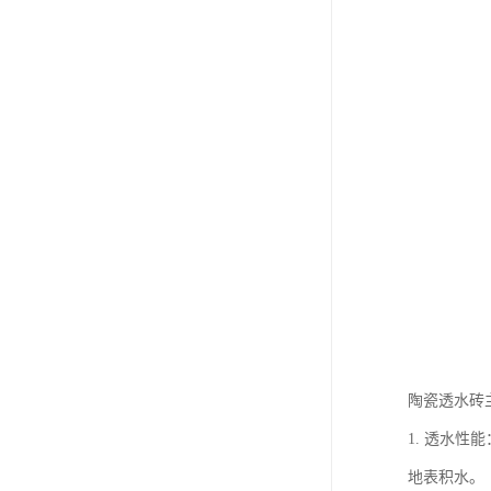
陶瓷透水砖
1. 透水
地表积水。