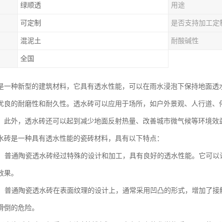
绿顺透
用途
可定制
是否支持加工定
混泥土
耐酸碱性
全国
是一种新型的建筑材料，它具有透水性能，可以在雨水浸泡下保持地面透
优良的耐磨性和耐久性。透水砖可以应用于场所，如户外景观、人行道、
。此外，透水砖还可以起到减少地面反射热量、改善城市微气候等环境效
水砖是一种具有透水性能的瓷砖材料，具有以下特点：
性能：普通陶瓷透水砖经过特殊的设计和加工，具有良好的透水性能。它可
效果。
功能：普通陶瓷透水砖在表面纹理的设计上，通常采用凹凸的形式，增加了
滑倒的危险。