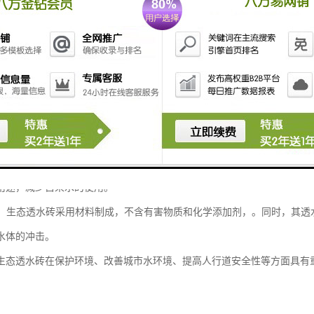
性能：生态透水砖具有良好的透水性能，可以为地表提供良好的渗水透气性
。
效果：生态透水砖表面一般具有粗糙的纹理，能够增加人行道、广场等地面
故。
效果：相比于传统的混凝土路面，生态透水砖因具有较高的孔隙率，能够减
岛效应。
效果：生态透水砖能够吸收和储存雨水，有效利用雨水资源。可以通过合理
用途，减少自来水的使用。
效益：生态透水砖采用材料制成，不含有害物质和化学添加剂，。同时，其
水体的冲击。
生态透水砖在保护环境、改善城市水环境、提高人行道安全性等方面具有