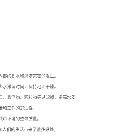
市内部的积水和洪涝灾害的发生。
减少水滞留时间，保持地面干燥。
杂质、悬浮物、颗粒物等过滤掉，提高水质。
生活和工作的舒适性。
高城市环境的整体质量。
和人们的生活带来了很多好处。