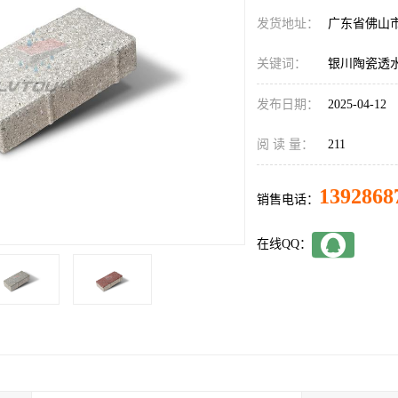
发货地址：
广东省佛山
关键词：
银川陶瓷透
发布日期：
2025-04-12
阅 读 量：
211
1392868
销售电话：
在线QQ：