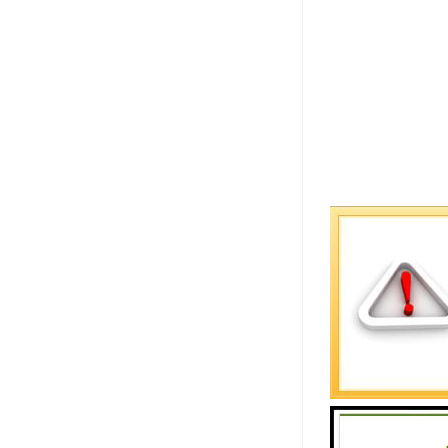
生态透水砖