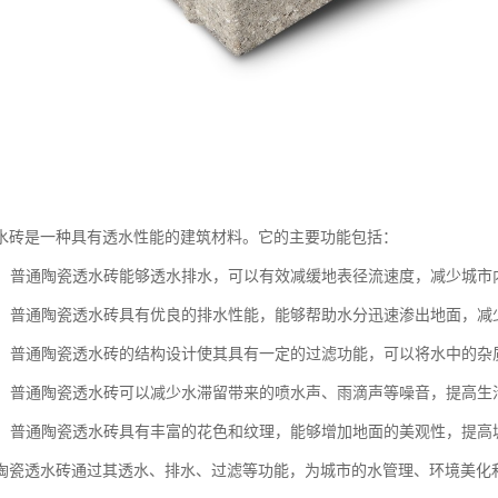
水砖是一种具有透水性能的建筑材料。它的主要功能包括：
性能：普通陶瓷透水砖能够透水排水，可以有效减缓地表径流速度，减少城
功能：普通陶瓷透水砖具有优良的排水性能，能够帮助水分迅速渗出地面，
功能：普通陶瓷透水砖的结构设计使其具有一定的过滤功能，可以将水中的
噪音：普通陶瓷透水砖可以减少水滞留带来的喷水声、雨滴声等噪音，提高
环境：普通陶瓷透水砖具有丰富的花色和纹理，能够增加地面的美观性，提
陶瓷透水砖通过其透水、排水、过滤等功能，为城市的水管理、环境美化