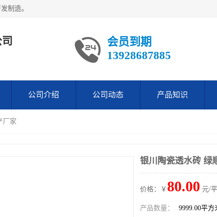
研发制造。
公司
会员到期
13928687885
公司介绍
公司动态
产品知识
产厂家
银川陶瓷透水砖 绿
80.00
价格：￥
元/
产品数量：
9999.00平