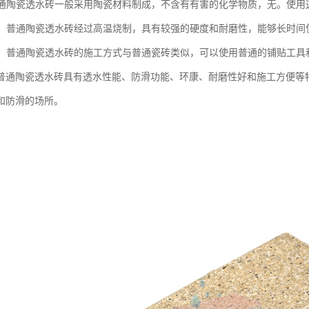
：普通陶瓷透水砖一般采用陶瓷材料制成，不含有有害的化学物质，无。使
性好：普通陶瓷透水砖经过高温烧制，具有较强的硬度和耐磨性，能够长时
方便：普通陶瓷透水砖的施工方式与普通瓷砖类似，可以使用普通的铺贴工
普通陶瓷透水砖具有透水性能、防滑功能、环康、耐磨性好和施工方便等
和防滑的场所。