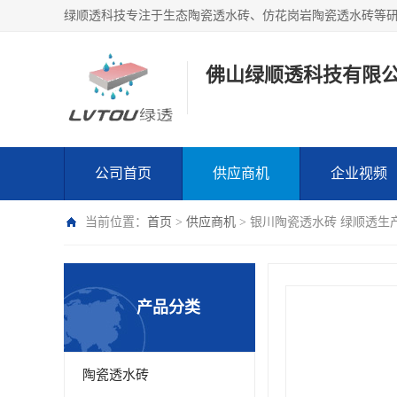
绿顺透科技专注于生态陶瓷透水砖、仿花岗岩陶瓷透水砖等
佛山绿顺透科技有限
公司首页
供应商机
企业视频
当前位置：
首页
>
供应商机
> 银川陶瓷透水砖 绿顺透生
产品分类
陶瓷透水砖