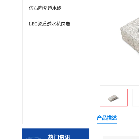
仿石陶瓷透水砖
LEC瓷质透水花岗岩
产品描述
热门资讯