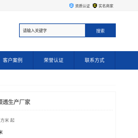
资质认证
实名商家
客户案例
荣誉认证
联系方式
顺透生产厂家
平方米 起
方米