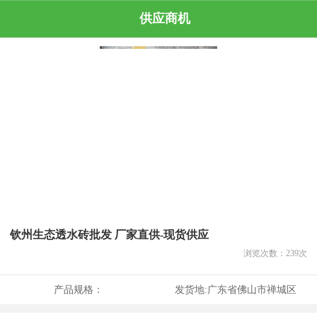
供应商机
钦州生态透水砖批发 厂家直供-现货供应
浏览次数：
239
次
产品规格：
发货地:
广东省佛山市禅城区