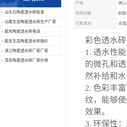
产地
佛山
汕头石陶瓷透水砖批发
特殊功能
耐酸
汕尾生态陶瓷透水砖生产厂家
可售卖地
全国
韶关陶瓷透水砖电话
彩色透水砖
韶关生态陶瓷透水砖报价
1. 透水
湛江陶瓷透水砖厂家厂家
茂名陶瓷透水砖厂家价格
的微孔和透
然补给和水
2. 色彩
纹，能够使
效果。
3. 环保