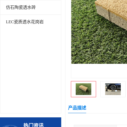
仿石陶瓷透水砖
LEC瓷质透水花岗岩
产品描述
热门资讯