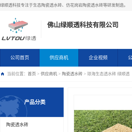
绿顺透科技专注于生态陶瓷透水砖、仿花岗岩陶瓷透水砖等研发制造。
佛山绿顺透科技有限公司
公司首页
供应商机
企业视频
当前位置：
首页
>
供应商机
>
陶瓷透水砖
> 琼海生态透水砖 绿顺透
产品分类
陶瓷透水砖