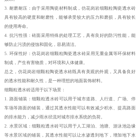
3. 耐磨耐压：由于采用陶瓷材料制成，仿花岗岩细颗粒陶瓷透水砖
具有较高的硬度和耐磨性，能够承受较大的压力和磨损，具有较长
的使用寿命。
4. 抗污性强：砖面采用特殊的处理工艺，具有良好的防污性能，能
够防止污渍的侵蚀和固化，容易清洁。
5. 环保性好：仿花岗岩细颗粒陶瓷透水砖采用无重金属等环保材料
制成，产生有害物质，对环境和人体健康。
总之，仿花岗岩细颗粒陶瓷透水砖既具有美观的外观，又具备良好
的透水性能和耐久性，是一种理想的地面装饰材料。
细颗粒透水砖适用于以下场景：
1. 路面铺装：细颗粒透水砖可以用于城市道路、人行道、广场、停
车场等路面的铺装，通过其透水性能可以有效减少积水、提高路面
的排水能力，减少雨水径流对城市排水系统的负荷。
2. 水景区域：细颗粒透水砖可以用于人工湖泊、池塘、游泳池边缘
等水景区域的铺装，其透水性能可以让水渗透到地下，增加地下水