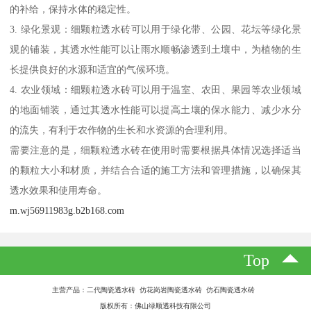
的补给，保持水体的稳定性。
3. 绿化景观：细颗粒透水砖可以用于绿化带、公园、花坛等绿化景
观的铺装，其透水性能可以让雨水顺畅渗透到土壤中，为植物的生
长提供良好的水源和适宜的气候环境。
4. 农业领域：细颗粒透水砖可以用于温室、农田、果园等农业领域
的地面铺装，通过其透水性能可以提高土壤的保水能力、减少水分
的流失，有利于农作物的生长和水资源的合理利用。
需要注意的是，细颗粒透水砖在使用时需要根据具体情况选择适当
的颗粒大小和材质，并结合合适的施工方法和管理措施，以确保其
透水效果和使用寿命。
m.wj56911983g.b2b168.com
Top
主营产品：二代陶瓷透水砖 仿花岗岩陶瓷透水砖 仿石陶瓷透水砖
版权所有：佛山绿顺透科技有限公司