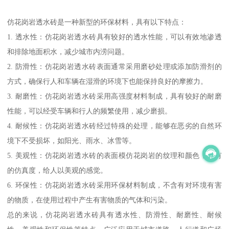
仿花岗岩透水砖是一种新型的环保材料，具有以下特点：
1. 透水性：仿花岗岩透水砖具有较好的透水性能，可以有效地渗透
和排除地面积水，减少城市内涝问题。
2. 防滑性：仿花岗岩透水砖表面通常采用磨砂处理或添加防滑剂的
方式，确保行人和车辆在湿滑的环境下也能保持良好的摩擦力。
3. 耐磨性：仿花岗岩透水砖采用高强度材料制成，具有较好的耐磨
性能，可以经受车辆和行人的频繁使用，减少磨损。
4. 耐候性：仿花岗岩透水砖经过特殊的处理，能够在恶劣的自然环
境下不受损坏，如阳光、雨水、冰雪等。
5. 美观性：仿花岗岩透水砖的表面模仿花岗岩的纹理和颜色，具有
的仿真度，给人以美观的感觉。
6. 环保性：仿花岗岩透水砖采用环保材料制成，不含有对环境有害
的物质，在使用过程中产生有害物质的气体和污染。
总的来说，仿花岗岩透水砖具有透水性、防滑性、耐磨性、耐候