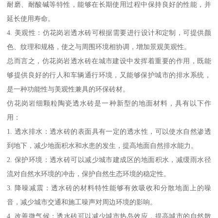
耐磨、耐酸碱等特性，能够在长期使用过程中保持良好的性能，并
延长使用寿命。
4. 美观性：仿花岗岩透水砖可根据需要进行设计和定制，可提供颜
色、纹理和规格，使之与周围环境相协调，增加景观美观性。
总而言之，仿花岗岩透水砖在城市建设中发挥着重要的作用，既能
够提供良好的行人和车辆通行环境，又能够保护城市的排水系统，
是一种功能性与美观性兼具的环保砖材。
仿花岗岩细颗粒陶瓷透水砖是一种新型的地面材料，具有以下作
用：
1. 透水排水：透水砖的表面具有一定的透水性，可以使水自然渗透
到地下，减少地面积水和水患的发生，提高地面自然排水能力。
2. 保护环境：透水砖可以减少城市建成区的地面积水，减缓雨水径
流对自然水环境的冲击，保护自然生态环境的稳定性。
3. 降噪减震：透水砖的材料特性能够有效吸收和分散地面上的噪
音，减少城市交通和施工噪声对周边环境的影响。
4. 改善微气候：透水砖可以减少城市热岛效应，提高城市的自然散