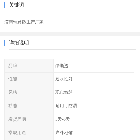
关键词
济南铺路砖生产厂家
详细说明
品牌
绿顺透
性能
透水性好
风格
现代简约"
功能
耐用，防滑
发货周期
5天-8天
常规用途
户外地铺