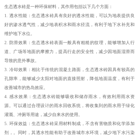
生态透水砖是一种环保材料，其作用包括以下几个方面：
1. 透水性能：生态透水砖具有良好的透水性能，可以为地表提供良
好的渗水透气性，减少地表积水和雨水径流，有利于地下水补充和
维护地下水位。
2. 防滑效果：生态透水砖表面一般具有粗糙的纹理，能够增加人行
道、广场等地面的摩擦力，提高行走的安全性，减少因地面湿滑而
导致的意外事故。
3. 冷却效果：相比于传统的混凝土路面，生态透水砖因具有较高的
孔隙率，能够减少太阳对地面的直接照射，降低地面温度，有利于
改善城市的热岛效应。
4. 感水效果：生态透水砖能够吸收和储存雨水，有效利用雨水资
源。可以通过合理设计的雨水回收系统，将收集到的雨水用于绿化
灌溉、冲厕等用途，减少自来水的使用。
5. 环保效益：生态透水砖采用材料制成，不含有害物质和化学添加
剂，。同时，其透水性能有助于改善城市水环境，减少地下水污染