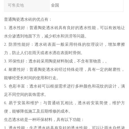
可售卖地
全国
普通陶瓷透水砖的优点有：
1. 透水性好：普通陶瓷透水砖具有良好的透水性能，可以有效地让
水分渗透到地面下方，减少积水和洪涝等问题。
2. 防滑性能好：透水砖表面一般采用特殊的纹理设计，增加摩擦
力，防止人们在雨天或者水洒在表面时滑倒。
3. 环保性好：透水砖采用陶瓷材料制成，不含有害物质，。
4. 耐磨性好：普通陶瓷透水砖经过特殊处理，具有一定的耐磨性，
能够经受长时间的使用和行走。
5. 色彩丰富：透水砖可以根据需求进行多种颜色和花纹的设计，满
足不同空间的装饰需求。
6. 易于安装和维护：与普通砖瓦相比，透水砖安装简便，维护方
便，能够降低施工及后期维修的成本。
生态透水砖是一种环保材料，具有以下功能：
1. 透水性能：生态透水砖具有良好的透水性能，可以让雨水自然渗