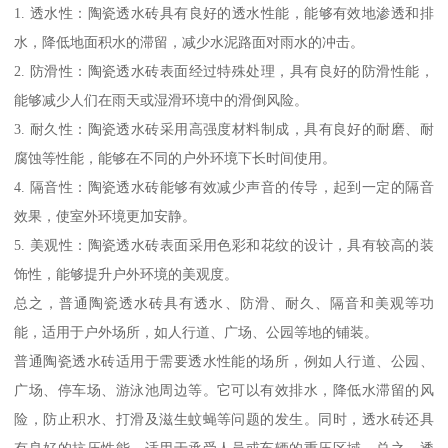
1. 透水性：陶瓷透水砖具有良好的透水性能，能够有效地渗透和排
水，降低地面积水的滞留，减少水泥路面对雨水的冲击。
2. 防滑性：陶瓷透水砖表面经过特殊处理，具有良好的防滑性能，
能够减少人们在雨天或湿滑环境中的滑倒风险。
3. 耐久性：陶瓷透水砖采用高强度材料制成，具有良好的耐磨、耐
腐蚀等性能，能够在不同的户外环境下长时间使用。
4. 隔音性：陶瓷透水砖能够有效减少声音的传导，起到一定的隔音
效果，使室外环境更加安静。
5. 美观性：陶瓷透水砖表面采用色彩和花纹的设计，具有较高的装
饰性，能够提升户外环境的美观度。
总之，普通陶瓷透水砖具有透水、防滑、耐久、隔音和美观等功
能，适用于户外场所，如人行道、广场、公园等地的铺装。
普通陶瓷透水砖适用于需要透水性能的场所，例如人行道、公园、
广场、停车场、游泳池周边等。它可以有效排水，降低水滞留的风
险，防止积水、打滑及滋生蚊蝇等问题的发生。同时，透水砖还具
有良好的抗压性能，适用于承受人员或车辆的重压区域。总之，透