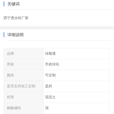
关键词
西宁透水砖厂家
详细说明
品牌
绿顺透
用途
市政绿化
颜色
可定制
是否支持加工定制
是的
材质
混泥土
耐酸碱性
强