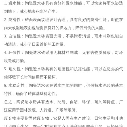
1. 透水性：陶瓷透水砖具有良好的透水性能，可以快速将雨水渗透
到地下，减少地表积水的产生。
2. 防滑性：砖面表面纹理设计合理，具有良好的防滑性能，即使在
雨天或湿地表面也能提供良好的抓地力，降低滑倒的风险。
3. 自洁性：陶瓷透水砖表面光滑，不易附着污垢，雨水冲刷也能自
动清洁，减少了日常维护的工作量。
4. 环保性：陶瓷透水砖采用无机材料制成，无有害物质释放，对环
境造成污染。
5. 耐久性：陶瓷透水砖具有的耐磨性和抗冻性能，可以在恶劣的气
候环境下长时间使用而不损坏。
6. 水稳定性：陶瓷透水砖在透水性能的同时，仍保持水泥砖的基本
特性，确保了砖体基础稳定性。
总之，陶瓷透水砖具有透水、防滑、自洁、环保、耐久等特点，广
泛应用于园林景观、人行道、广场等场所。
废弃物主要指固体废弃物，它是人类在生产建设、日常生活和其他
活动中产生的，在一定时间和地点无法利用而被丢弃的，污染环境