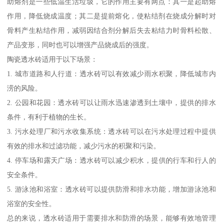
助熔剂是一些低温生活垃圾，它的作用主要有两点：其一是起助熔
作用，降低烧成温度；其二是提前熔化，使粘结剂在烧成分解时对
骨料产生粘结作用，减弱因结合剂分解后失去粘结力时骨料松散、
产品变形，同时也可以增强产品烧成后的强度。
陶瓷透水砖适用于以下场景：
1. 城市道路和人行道：透水砖可以有效减少雨水积聚，降低城市内
涝的风险。
2. 公园和花园：透水砖可以让雨水迅速渗透到土壤中，提供的排水
条件，有利于植物的生长。
3. 污水处理厂和污水收集系统：透水砖可以在污水处理过程中提供
有效的排水和过滤功能，减少污水的积聚和污染。
4. 停车场和露天广场：透水砖可以减少积水，提供的行车和行人的
安全条件。
5. 游泳池和浴室：透水砖可以提供防滑和排水功能，增加游泳池和
浴室的安全性。
总的来说，透水砖适用于需要排水和防滑的场景，能够有效地管理