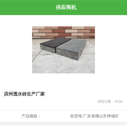
供应商机
滨州透水砖生产厂家
浏览次数：
363
次
产品规格：
发货地:
广东省佛山市禅城区