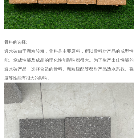
骨料的选择:
透水砖由于颗粒较粗，骨料是主要原料，所以骨料对产品的成型性
能、烧成性能及成品的理化性能影响都很大。为了生产出佳性能的
透水砖产品，选择合适的骨料、颗粒级配等都对产品透水系数、强
度等性能有很大的影响。