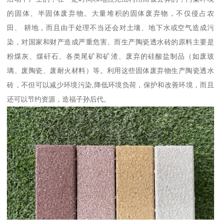
的固体、半固体废弃物。大量堆积的固体废弃物，不仅侵占农
田、 耕地，而且由于处理不当还会对土壤、地下水或空气造成污
染，对国家和财产造成严重危害。而生产陶瓷透水砖的原料主要是
粉煤灰、煤矸石、各类尾矿和矿渣、废弃的硅酸盐制品（如废玻
璃、废陶瓷、废耐火材料）等。利用这些固体废弃物生产陶瓷透水
砖，不但可以减少环境污染,降低环境负荷，保护和改善环境，而且
还可以节约资源，造福子孙后代。