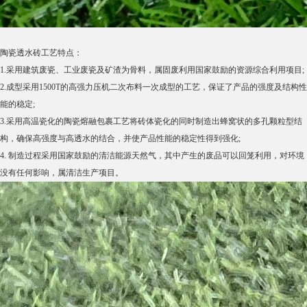
陶瓷透水砖工艺特点：
1.采用建筑废瓷、工业废瓷及矿渣为骨料，属固废利用国家鼓励的资源综合利用项目;
2.成型采用1500T的高强力压机二次布料一次成型的工艺，保证了产品的强度及结构性
能的稳定;
3.采用高温瓷化的陶瓷熔融包裹工艺将砖体瓷化的同时制造出蜂窝状的多孔颗粒型结
构，确保高强度与高透水的结合，并使产品性能的稳定性得到强化;
4. 制造过程采用国家鼓励的清洁能源天然气，其中产生的废品可以回笼利用，对环境
没有任何影响，属清洁生产项目。