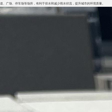
道、广场、停车场等场所，有利于排水和减少雨水径流，提升城市的环境质量。