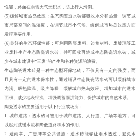
性能，路面在雨雪天气无积水，防止行人滑倒。
(5)缓解城市热岛效应：生态陶瓷透水砖能吸收水分和热量，调节城
市局部空间的温湿度，在调节城市小气候、缓解城市热岛效应方面
发挥重要作用。
(6)良好的生态环保性能：可利用陶瓷废料、边角材料、废玻璃等工
业废料生产生态陶瓷透水砖，并可回收再烧成生态陶瓷透水砖，减
少在城市建设中“三废”的产生和各种资源的浪费。
生态陶瓷透水砖是一种生态型环保地砖，不仅具有一定的强度，而
且具有一定的透水保水性，通过铺设生态陶瓷透水砖可以缓解城市
内涝、吸热降温、吸声降噪、缓解城市热岛效应、增加城市的透水
面积、减少地表径流、增强调蓄雨洪能力、保护城市的自然水系。
陶瓷透水砖主要适用于以下行业或场所：
1. 城市道路：透水砖可被用于城市道路、人行道、广场等地方，可
以起到减缓水流和降低道路积水的作用。
2. 避雨亭、广告牌等公共设施：透水砖能够让雨水透过，避免水