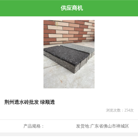
供应商机
荆州透水砖批发 绿顺透
浏览次数：
254
次
产品规格：
发货地:
广东省佛山市禅城区