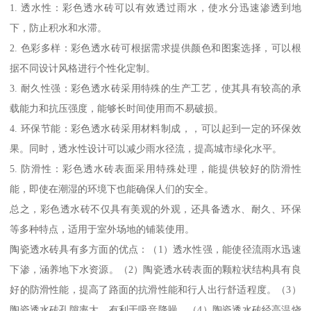
1. 透水性：彩色透水砖可以有效透过雨水，使水分迅速渗透到地
下，防止积水和水滞。
2. 色彩多样：彩色透水砖可根据需求提供颜色和图案选择，可以根
据不同设计风格进行个性化定制。
3. 耐久性强：彩色透水砖采用特殊的生产工艺，使其具有较高的承
载能力和抗压强度，能够长时间使用而不易破损。
4. 环保节能：彩色透水砖采用材料制成，，可以起到一定的环保效
果。同时，透水性设计可以减少雨水径流，提高城市绿化水平。
5. 防滑性：彩色透水砖表面采用特殊处理，能提供较好的防滑性
能，即使在潮湿的环境下也能确保人们的安全。
总之，彩色透水砖不仅具有美观的外观，还具备透水、耐久、环保
等多种特点，适用于室外场地的铺装使用。
陶瓷透水砖具有多方面的优点：（1）透水性强，能使径流雨水迅速
下渗，涵养地下水资源。（2）陶瓷透水砖表面的颗粒状结构具有良
好的防滑性能，提高了路面的抗滑性能和行人出行舒适程度。（3）
陶瓷透水砖孔隙率大，有利于吸音降噪。（4）陶瓷透水砖经高温烧