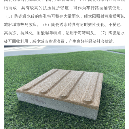
结而成，具有较高的抗压抗折强度，可作为车行路面铺装使用。
（5）陶瓷透水砖的多孔特可蓄存大量雨水，经太阳照射蒸发后可以
减轻城市热岛效应。（6）陶瓷透水砖具有耐时效性变化、不褪色、
高抗冻、抗风化、耐酸碱等特点，适用于海湾码头。（7）陶瓷透水
砖可回收利用，减少城市资源浪费，产生良好的经济社会效益。