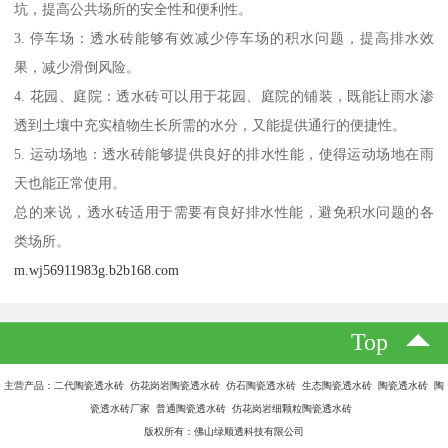
坑，提高公共场所的安全性和便利性。
3. 停车场：透水砖能够有效减少停车场的积水问题，提高排水效
果，减少滑倒风险。
4. 花园、庭院：透水砖可以用于花园、庭院的铺装，既能让雨水渗
透到土壤中充实植物生长所需的水分，又能提供通行的便捷性。
5. 运动场地：透水砖能够提供良好的排水性能，使得运动场地在雨
天也能正常使用。
总的来说，透水砖适用于需要有良好排水性能，避免积水问题的各
类场所。
m.wj56911983g.b2b168.com
Top
主营产品：二代陶瓷透水砖 仿花岗岩陶瓷透水砖 仿石陶瓷透水砖 生态陶瓷透水砖 陶瓷透水砖 陶
瓷透水砖厂家 普通陶瓷透水砖 仿花岗岩细颗粒陶瓷透水砖
版权所有：佛山绿顺透科技有限公司