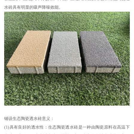
水砖具有明显的吸声降噪效能。
铺设生态陶瓷透水砖意义：
(1)具有良好的透水性：生态陶瓷透水砖是一种由陶瓷原料在高温下