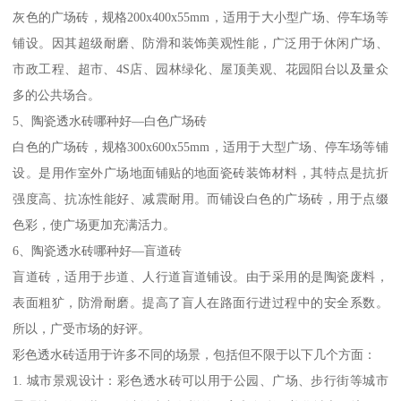
灰色的广场砖，规格200x400x55mm，适用于大小型广场、停车场等
铺设。因其超级耐磨、防滑和装饰美观性能，广泛用于休闲广场、
市政工程、超市、4S店、园林绿化、屋顶美观、花园阳台以及量众
多的公共场合。
5、陶瓷透水砖哪种好—白色广场砖
白色的广场砖，规格300x600x55mm，适用于大型广场、停车场等铺
设。是用作室外广场地面铺贴的地面瓷砖装饰材料，其特点是抗折
强度高、抗冻性能好、减震耐用。而铺设白色的广场砖，用于点缀
色彩，使广场更加充满活力。
6、陶瓷透水砖哪种好—盲道砖
盲道砖，适用于步道、人行道盲道铺设。由于采用的是陶瓷废料，
表面粗犷，防滑耐磨。提高了盲人在路面行进过程中的安全系数。
所以，广受市场的好评。
彩色透水砖适用于许多不同的场景，包括但不限于以下几个方面：
1. 城市景观设计：彩色透水砖可以用于公园、广场、步行街等城市