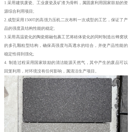
1.采用建筑废瓷、工业废瓷及矿渣为骨料，属固废利用国家鼓励的资
源综合利用项目;
2.成型采用1500T的高强力压机二次布料一次成型的工艺，保证了产
品的强度及结构性能的稳定;
3.采用高温瓷化的陶瓷熔融包裹工艺将砖体瓷化的同时制造出蜂窝状
的多孔颗粒型结构，确保高强度与高透水的结合，并使产品性能的
稳定性得到强化;
4. 制造过程采用国家鼓励的清洁能源天然气，其中产生的废品可以
回笼利用，对环境没有任何影响，属清洁生产项目。