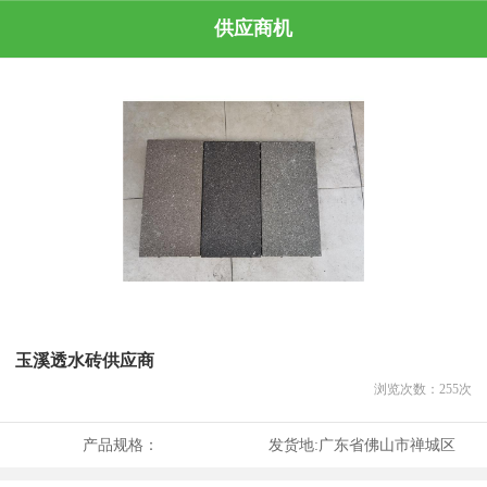
供应商机
玉溪透水砖供应商
浏览次数：
255
次
产品规格：
发货地:
广东省佛山市禅城区