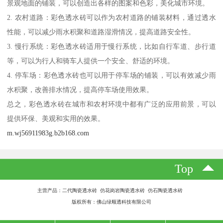
景观地面的铺装，可以创造出各样的图案和色彩，美化城市环境。
2. 农村道路：彩色透水砖可以作为农村道路的铺装材料，通过透水
性能，可以减少雨水积聚和道路湿滑情况，提高道路安全性。
3. 慢行系统：彩色透水砖适用于慢行系统，比如自行车道、步行道
等，可以为行人和骑车人提供一个安全、舒适的环境。
4. 停车场：彩色透水砖也可以用于停车场的铺装，可以有效减少雨
水积聚，改善排水情况，提高停车场使用效果。
总之，彩色透水砖在城市和农村环境中都有广泛的应用前景，可以
提供环保、美观和实用的效果。
m.wj56911983g.b2b168.com
Top
主营产品：二代陶瓷透水砖 仿花岗岩陶瓷透水砖 仿石陶瓷透水砖
版权所有：佛山绿顺透科技有限公司