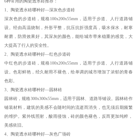
6种常用的陶瓷透水砖推荐：
1、陶瓷透水砖哪种好—深灰色步道砖
深灰色的步道砖，规格100x200x55mm，适用于步道、人行道路铺
设。经由高温烧制，外形平整，抗压抗折强度高，吸水保水，耐寒
耐磨，防滑效果好，其深灰的颜色，能给城市带来稳重的感觉，大
大提高了行人的安全性。
2、陶瓷透水砖哪种好—红色步道砖
中红色的步道砖，规格100x200x55mm，适用于步道、人行道路铺
设。色彩鲜艳，经久耐用不褪色，给单调的城市增加了浓郁的青春
色彩。
3、陶瓷透水砖哪种好—园林砖
园林砖，规格300x300x55mm，适用于园林、道路等铺设。园林砖作
铺装材料，建筑的美感不会随时间的流逝而消失，也无须后期频繁
的维护。紫外线照射，酸雨侵蚀，砖的颜色褪色，反而更加纯粹，
美感依旧。
4、陶瓷透水砖哪种好—灰色广场砖