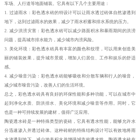
车场、人行道等地面铺装。它具有以下几个主要用途：
1. 过滤雨水：彩色透水砖的特设计可以让雨水透过砖体自然渗透到
地下，达到过滤雨水的效果，减少了雨水积蓄和排水系统的压力。
2. 减少洪涝灾害：彩色透水砖可以减少路面积水和暴雨期间的洪涝
问题，提高城市排水能力，减少城市内涝风险。
3. 美化环境：彩色透水砖具有丰富的颜色和纹理，可以用来创造美
丽的铺装效果，提升城市景观，增加人们居住、工作和娱乐的舒适
感。
4. 减少噪音污染：彩色透水砖能够吸收和分散车辆和行人的噪音，
减少城市噪音污染，改善人们的生活环境。
总之，彩色透水砖具有良好的环保性能和多种功能，可以在城市中
起到净化水质、防洪排水、美化环境和减少噪音等作用。同时，它
也是一种可持续发展的建材，值得广泛应用。
陶瓷透水砖是一种特殊类型的瓷砖，它具有透水性能，能够允许水
分迅速渗入并透过砖体。这种砖材的特殊结构设计可以有效地将雨
水渗透到地下，减少地表积水并增强城市的透水性。陶瓷透水砖在