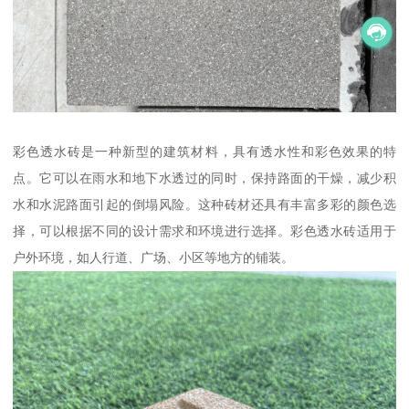
彩色透水砖是一种新型的建筑材料，具有透水性和彩色效果的特
点。它可以在雨水和地下水透过的同时，保持路面的干燥，减少积
水和水泥路面引起的倒塌风险。这种砖材还具有丰富多彩的颜色选
择，可以根据不同的设计需求和环境进行选择。彩色透水砖适用于
户外环境，如人行道、广场、小区等地方的铺装。