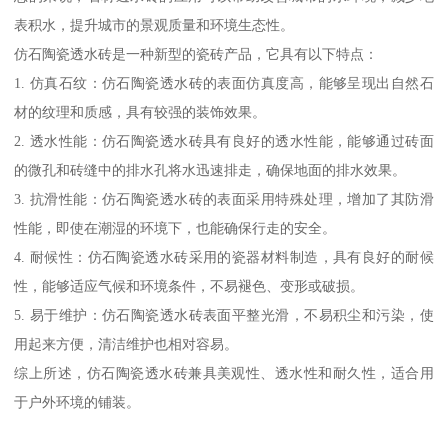
表积水，提升城市的景观质量和环境生态性。
仿石陶瓷透水砖是一种新型的瓷砖产品，它具有以下特点：
1. 仿真石纹：仿石陶瓷透水砖的表面仿真度高，能够呈现出自然石
材的纹理和质感，具有较强的装饰效果。
2. 透水性能：仿石陶瓷透水砖具有良好的透水性能，能够通过砖面
的微孔和砖缝中的排水孔将水迅速排走，确保地面的排水效果。
3. 抗滑性能：仿石陶瓷透水砖的表面采用特殊处理，增加了其防滑
性能，即使在潮湿的环境下，也能确保行走的安全。
4. 耐候性：仿石陶瓷透水砖采用的瓷器材料制造，具有良好的耐候
性，能够适应气候和环境条件，不易褪色、变形或破损。
5. 易于维护：仿石陶瓷透水砖表面平整光滑，不易积尘和污染，使
用起来方便，清洁维护也相对容易。
综上所述，仿石陶瓷透水砖兼具美观性、透水性和耐久性，适合用
于户外环境的铺装。