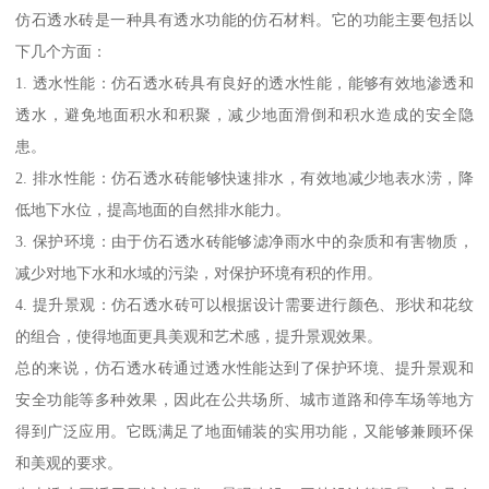
仿石透水砖是一种具有透水功能的仿石材料。它的功能主要包括以
下几个方面：
1. 透水性能：仿石透水砖具有良好的透水性能，能够有效地渗透和
透水，避免地面积水和积聚，减少地面滑倒和积水造成的安全隐
患。
2. 排水性能：仿石透水砖能够快速排水，有效地减少地表水涝，降
低地下水位，提高地面的自然排水能力。
3. 保护环境：由于仿石透水砖能够滤净雨水中的杂质和有害物质，
减少对地下水和水域的污染，对保护环境有积的作用。
4. 提升景观：仿石透水砖可以根据设计需要进行颜色、形状和花纹
的组合，使得地面更具美观和艺术感，提升景观效果。
总的来说，仿石透水砖通过透水性能达到了保护环境、提升景观和
安全功能等多种效果，因此在公共场所、城市道路和停车场等地方
得到广泛应用。它既满足了地面铺装的实用功能，又能够兼顾环保
和美观的要求。