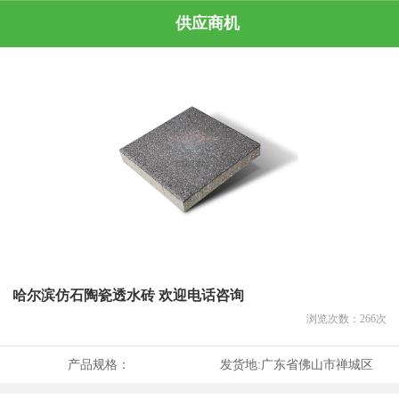
供应商机
哈尔滨仿石陶瓷透水砖 欢迎电话咨询
浏览次数：
266
次
产品规格：
发货地:
广东省佛山市禅城区