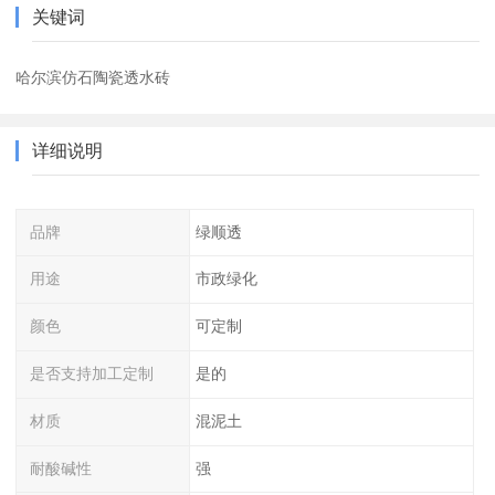
关键词
哈尔滨仿石陶瓷透水砖
详细说明
品牌
绿顺透
用途
市政绿化
颜色
可定制
是否支持加工定制
是的
材质
混泥土
耐酸碱性
强