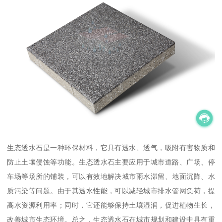
生态透水石是一种环保材料，它具有透水、透气，吸附有害物质和
防止土壤侵蚀等功能。生态透水石主要应用于城市道路、广场、停
车场等场所的铺装，可以有效地解决城市雨水滞留、地面沉降、水
质污染等问题。由于其透水性能，可以减轻城市排水管网负荷，提
高水资源利用率；同时，它还能够保持土壤湿润，促进植物生长，
改善城市生态环境。总之，生态透水石在城市规划和建设中具有重