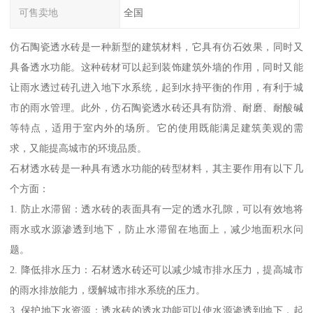
可售卖地
全国
仿石陶瓷透水砖是一种新型的建筑材料，它具有仿石效果，同时又
具备透水功能。这种砖材可以起到装饰建筑外墙的作用，同时又能
让雨水透过砖孔进入地下水系统，起到水持平衡的作用，有利于城
市的雨水管理。此外，仿石陶瓷透水砖还具有防滑、耐磨、耐酸碱
等特点，适用于室内外的场所。它的使用既能满足建筑美观的需
求，又能提高城市的环境品质。
石材透水砖是一种具有透水功能的砖型材料，其主要作用有以下几
个方面：
1. 防止水滞留：透水砖的表面具有一定的透水孔隙，可以有效地将
雨水或水源渗透到地下，防止水滞留在地面上，减少地面积水问
题。
2. 降低排水压力：石材透水砖还可以减少城市排水压力，提高城市
的雨水排放能力，缓解城市排水系统的压力。
3. 保护地下水资源：透水砖的透水功能可以使水源渗透到地下，起