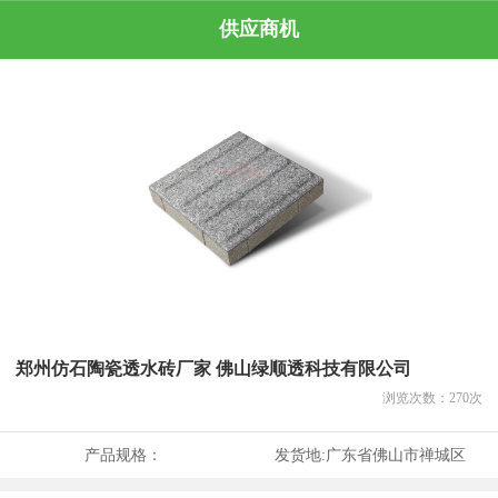
供应商机
郑州仿石陶瓷透水砖厂家 佛山绿顺透科技有限公司
浏览次数：
270
次
产品规格：
发货地:
广东省佛山市禅城区