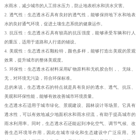
水雨水，减少城市的人工排水压力，防止地表积水和洪水灾害。
2. 透气性：生态透水石具有良好的透气性，能够保持地下水和地表
水的良好通气环境，促进土壤生态系统的健康运作。
3. 抗压性：生态透水石具有较高的抗压强度，能够承受车辆和行人
的重压，适用于道路和人行道的铺设。
4. 美观性：生态透水石颗粒特，颜色多样，能够打造出美观的景观
效果，提升城市的整体美观度。
5. 环保性：生态透水石材料采用矿物原料和无机胶合剂，、无味、
无，对环境无污染，符合环保标准。
总的来说，生态透水石的特点就是具有良好的透水、透气、抗压、
美观和环保性能，能够有效改善城市环境质量。
生态透水石适用于城市绿化、景观建设、园林设计等场景。它具有
透水性，可以有效地减少地面积水和雨水径流，有助于提高城市的
雨水利用率。同时，生态透水石还能起到净化空气、调节气候、改
善生态环境等作用，因此在城市绿化和生态建设中广泛应用。另