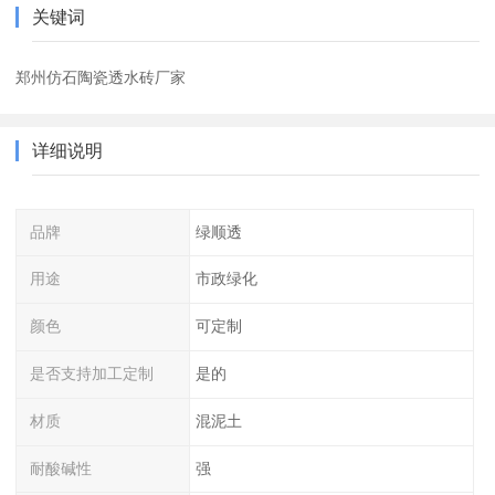
关键词
郑州仿石陶瓷透水砖厂家
详细说明
品牌
绿顺透
用途
市政绿化
颜色
可定制
是否支持加工定制
是的
材质
混泥土
耐酸碱性
强