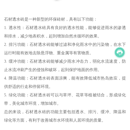
石材透水砖是一种新型的环保砖材，具有以下功能：
1. 透水性：石材透水砖具有良好的透水性能，能够促进雨水的渗透
和排水，减少地表积水，起到增加自然水循环的效果。
2. 排污功能：石材透水砖能够过滤和净化雨水中的污染物，在水下
运行时能有效地去除悬浮物、重金属等有害物质。
3. 缓冲功能：石材透水砖能够减少雨水冲击力，弱化水流速度，防
止水流冲刷产生的侵蚀和破坏，起到保护地面的作用。
4. 降温功能：石材透水砖表面凉爽，能有效降低城市热岛效应，提
供舒适的行走和停留环境。
5. 绿化功能：石材透水砖可以与草坪、花草等植被结合，形成绿化
带，美化城市环境，增加城市。
总的来说，石材透水砖的功能主要包括透水、排污、缓冲、降温和
绿化等方面，有利于改善城市水环境和人居环境的质量。