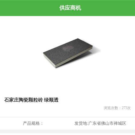
供应商机
石家庄陶瓷颗粒砖 绿顺透
浏览次数：
275
次
产品规格：
发货地:
广东省佛山市禅城区