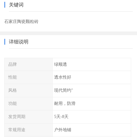
关键词
石家庄陶瓷颗粒砖
详细说明
品牌
绿顺透
性能
透水性好
风格
现代简约"
功能
耐用，防滑
发货周期
5天-8天
常规用途
户外地铺