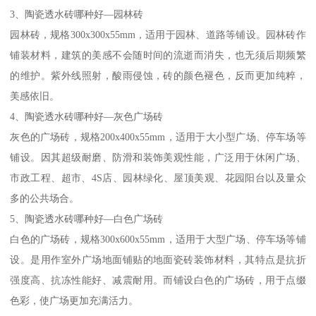
3、陶瓷透水砖哪种好—园林砖
园林砖，规格300x300x55mm，适用于园林、道路等铺设。园林砖作
铺装材料，建筑的美感不会随时间的流逝而消失，也无须后期频繁
的维护。紫外线照射，酸雨侵蚀，砖的颜色褪色，反而更加纯粹，
美感依旧。
4、陶瓷透水砖哪种好—灰色广场砖
灰色的广场砖，规格200x400x55mm，适用于大小型广场、停车场等
铺设。因其超级耐磨、防滑和装饰美观性能，广泛用于休闲广场、
市政工程、超市、4S店、园林绿化、屋顶美观、花园阳台以及量众
多的公共场合。
5、陶瓷透水砖哪种好—白色广场砖
白色的广场砖，规格300x600x55mm，适用于大型广场、停车场等铺
设。是用作室外广场地面铺贴的地面瓷砖装饰材料，其特点是抗折
强度高、抗冻性能好、减震耐用。而铺设白色的广场砖，用于点缀
色彩，使广场更加充满活力。