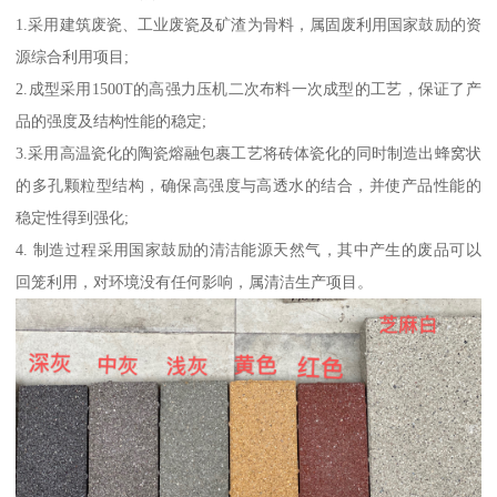
1.采用建筑废瓷、工业废瓷及矿渣为骨料，属固废利用国家鼓励的资
源综合利用项目;
2.成型采用1500T的高强力压机二次布料一次成型的工艺，保证了产
品的强度及结构性能的稳定;
3.采用高温瓷化的陶瓷熔融包裹工艺将砖体瓷化的同时制造出蜂窝状
的多孔颗粒型结构，确保高强度与高透水的结合，并使产品性能的
稳定性得到强化;
4. 制造过程采用国家鼓励的清洁能源天然气，其中产生的废品可以
回笼利用，对环境没有任何影响，属清洁生产项目。