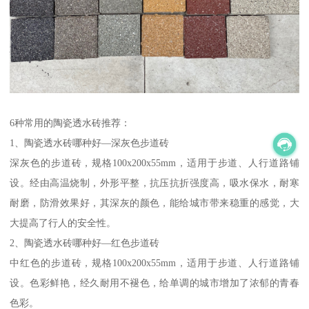
6种常用的陶瓷透水砖推荐：
1、陶瓷透水砖哪种好—深灰色步道砖
深灰色的步道砖，规格100x200x55mm，适用于步道、人行道路铺
设。经由高温烧制，外形平整，抗压抗折强度高，吸水保水，耐寒
耐磨，防滑效果好，其深灰的颜色，能给城市带来稳重的感觉，大
大提高了行人的安全性。
2、陶瓷透水砖哪种好—红色步道砖
中红色的步道砖，规格100x200x55mm，适用于步道、人行道路铺
设。色彩鲜艳，经久耐用不褪色，给单调的城市增加了浓郁的青春
色彩。