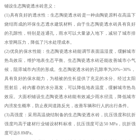
铺设生态陶瓷透水砖意义：
(1)具有良好的透水性：生态陶瓷透水砖是一种由陶瓷原料在高温下
烧结而成的环保生态透水建筑材料，由于生态陶瓷透水砖具有良好
的孔隙性，特别是连通孔，雨水可以大量渗入地下，减轻了城市排
水管网压力，降低了污水处理成本。
(2)优良的保水性能：生态陶瓷透水砖能调节表面温湿度，缓解城市
热岛效应，维护地表生态平衡。生态陶瓷透水砖还能改善城市小气
候，阻滞城市内涝的形成。生态陶瓷透水砖的孔隙率为20%~30%，
具有良好的保水能力，为植被的生长提供了充足的水分。经过太阳
照射后，砖内蓄存的水分蒸发，可以降低地表温度，缓解城市热岛
效应。大面积铺设生态陶瓷透水砖能有效减少雨水径流，降低城市
内涝发生概率，防止夜间道路反光，改善车辆和行人的出行条件。
(3)高强度：采用高温烧结制备的生态陶瓷透水砖，抗压强度和抗折
强度均高于建材行业铺设材料标准，抗压强度可达50 MPa，抗折强
度可达8.8MPa。