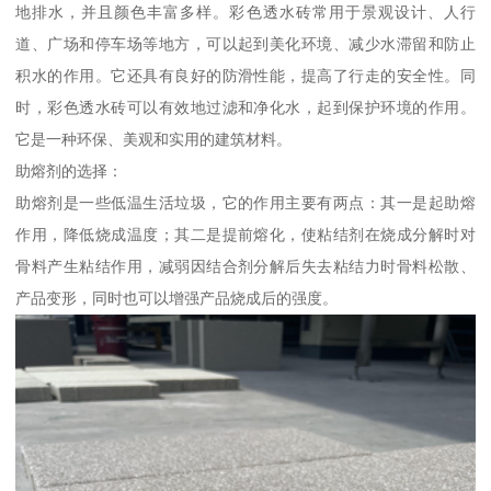
地排水，并且颜色丰富多样。彩色透水砖常用于景观设计、人行
道、广场和停车场等地方，可以起到美化环境、减少水滞留和防止
积水的作用。它还具有良好的防滑性能，提高了行走的安全性。同
时，彩色透水砖可以有效地过滤和净化水，起到保护环境的作用。
它是一种环保、美观和实用的建筑材料。
助熔剂的选择：
助熔剂是一些低温生活垃圾，它的作用主要有两点：其一是起助熔
作用，降低烧成温度；其二是提前熔化，使粘结剂在烧成分解时对
骨料产生粘结作用，减弱因结合剂分解后失去粘结力时骨料松散、
产品变形，同时也可以增强产品烧成后的强度。