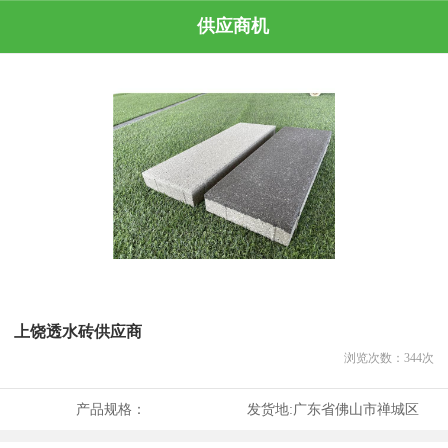
供应商机
上饶透水砖供应商
浏览次数：
344
次
产品规格：
发货地:
广东省佛山市禅城区