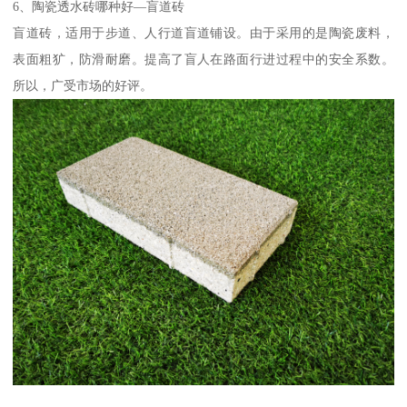
6、陶瓷透水砖哪种好—盲道砖
盲道砖，适用于步道、人行道盲道铺设。由于采用的是陶瓷废料，
表面粗犷，防滑耐磨。提高了盲人在路面行进过程中的安全系数。
所以，广受市场的好评。