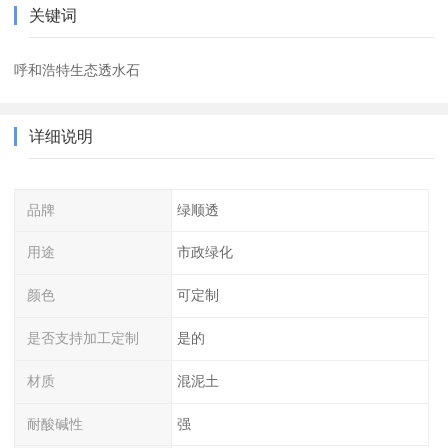
关键词
呼和浩特生态透水石
详细说明
品牌
绿顺透
用途
市政绿化
颜色
可定制
是否支持加工定制
是的
材质
混泥土
耐酸碱性
强