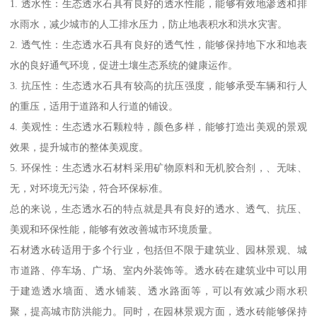
1. 透水性：生态透水石具有良好的透水性能，能够有效地渗透和排
水雨水，减少城市的人工排水压力，防止地表积水和洪水灾害。
2. 透气性：生态透水石具有良好的透气性，能够保持地下水和地表
水的良好通气环境，促进土壤生态系统的健康运作。
3. 抗压性：生态透水石具有较高的抗压强度，能够承受车辆和行人
的重压，适用于道路和人行道的铺设。
4. 美观性：生态透水石颗粒特，颜色多样，能够打造出美观的景观
效果，提升城市的整体美观度。
5. 环保性：生态透水石材料采用矿物原料和无机胶合剂，、无味、
无，对环境无污染，符合环保标准。
总的来说，生态透水石的特点就是具有良好的透水、透气、抗压、
美观和环保性能，能够有效改善城市环境质量。
石材透水砖适用于多个行业，包括但不限于建筑业、园林景观、城
市道路、停车场、广场、室内外装饰等。透水砖在建筑业中可以用
于建造透水墙面、透水铺装、透水路面等，可以有效减少雨水积
聚，提高城市防洪能力。同时，在园林景观方面，透水砖能够保持