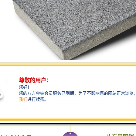
是一种具有透水功能的砖材，其特点包括：
性能：仿石透水砖的表面设计为多孔结构，可以通过透水孔使水分迅速渗透