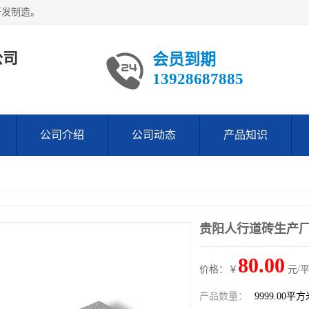
研发制造。
公司
会员到期
13928687885
公司介绍
公司动态
产品知识
贵阳人行道砖生产
80.00
价格：￥
元/
产品数量：
9999.00平