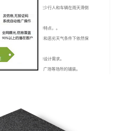
有良好的防滑性能，可以减少行人和车辆在雨天滑倒
有循环利用和可持续发展的特点，。
抗压能力，在经受长期使用和恶劣天气条件下依然保
装饰效果，能够满足不同的设计需求。
用于城市道路、停车场、广场等场所的铺装。