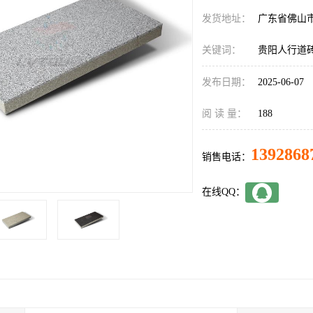
发货地址：
广东省佛山
关键词：
贵阳人行道
发布日期：
2025-06-07
阅 读 量：
188
1392868
销售电话：
在线QQ：