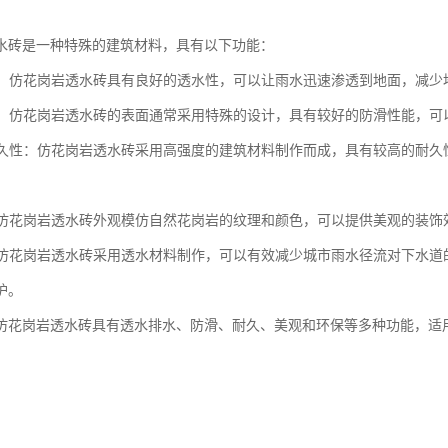
水砖是一种特殊的建筑材料，具有以下功能：
性能：仿花岗岩透水砖具有良好的透水性，可以让雨水迅速渗透到地面，减
性能：仿花岗岩透水砖的表面通常采用特殊的设计，具有较好的防滑性能，
的耐久性：仿花岗岩透水砖采用高强度的建筑材料制作而成，具有较高的耐
性：仿花岗岩透水砖外观模仿自然花岗岩的纹理和颜色，可以提供美观的装
性：仿花岗岩透水砖采用透水材料制作，可以有效减少城市雨水径流对下水
护。
仿花岗岩透水砖具有透水排水、防滑、耐久、美观和环保等多种功能，适