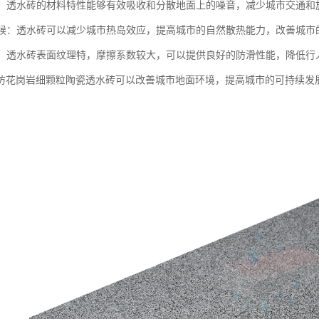
减震：透水砖的材料特性能够有效吸收和分散地面上的噪音，减少城市交通
微气候：透水砖可以减少城市热岛效应，提高城市的自然散热能力，改善城市
安全：透水砖表面纹理特，摩擦系数较大，可以提供良好的防滑性能，降低
仿花岗岩细颗粒陶瓷透水砖可以改善城市地面环境，提高城市的可持续发