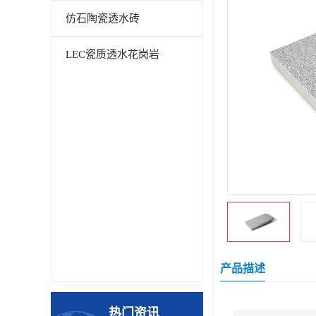
仿石陶瓷透水砖
LEC瓷质透水花岗岩
产品描述
热门资讯