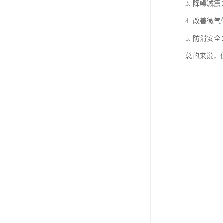
3. 降噪
4. 改善
5. 防滑
总的来说，