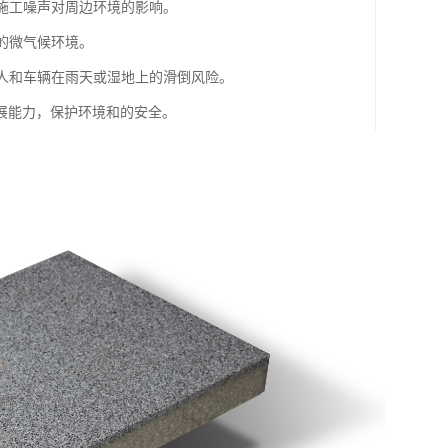
和施工噪声对周边环境的影响。
的微气候环境。
行人和车辆在雨天或湿地上的滑倒风险。
展能力，保护环境和的安全。