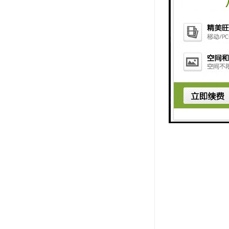
2. 防滑
的风险。
3. 环保
4. 耐久
持稳定。
5. 外观
总的来说，