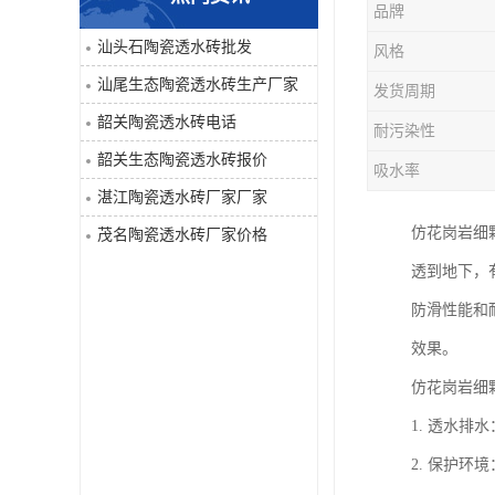
品牌
汕头石陶瓷透水砖批发
风格
汕尾生态陶瓷透水砖生产厂家
发货周期
韶关陶瓷透水砖电话
耐污染性
韶关生态陶瓷透水砖报价
吸水率
湛江陶瓷透水砖厂家厂家
仿花岗岩细
茂名陶瓷透水砖厂家价格
透到地下，
防滑性能和
效果。
仿花岗岩细
1. 透水
2. 保护