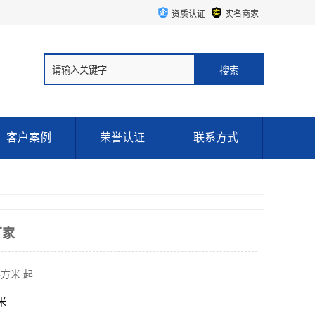
资质认证
实名商家
客户案例
荣誉认证
联系方式
厂家
平方米 起
方米