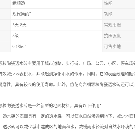
绿顺透
性能
现代简约"
功能
5天-8天
常规用途
5级
抗压强度
0.1％≤"
可售卖地
颗粒陶瓷透水砖主要用于城市道路、步行街、广场、公园、小区、停车场
有效减少地表积水，并能起到净化雨水的作用。同时，它的表面纹理和颜
耐磨性，具有较长的使用寿命。此外，仿花岗岩细颗粒陶瓷透水砖还可以
颗粒陶瓷透水砖是一种新型的地面材料，具有以下作用：
排水：透水砖的表面具有一定的透水性，可以使水自然渗透到地下，减少地
环境：透水砖可以减少城市建成区的地面积水，减缓雨水径流对自然水环境