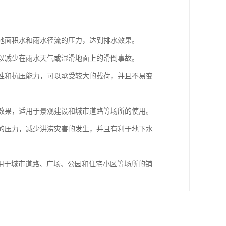
少地面积水和雨水径流的压力，达到排水效果。
可以减少在雨水天气或湿滑地面上的滑倒事故。
久性和抗压能力，可以承受较大的载荷，并且不易变
饰效果，适用于景观建设和城市道路等场所的使用。
道的压力，减少洪涝灾害的发生，并且有利于地下水
用于城市道路、广场、公园和住宅小区等场所的铺