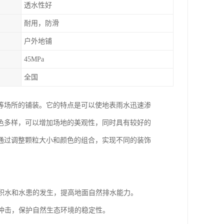
透水性好
耐用，防滑
户外地铺
45MPa
全国
等场所的铺装。它的特点是可以使地表雨水迅速渗
色多样，可以增加场地的美观性，同时具有较好的
通过调整颗粒大小和颜色的组合，实现不同的装饰
面积水和水患的发生，提高地面自然排水能力。
的冲击，保护自然生态环境的稳定性。