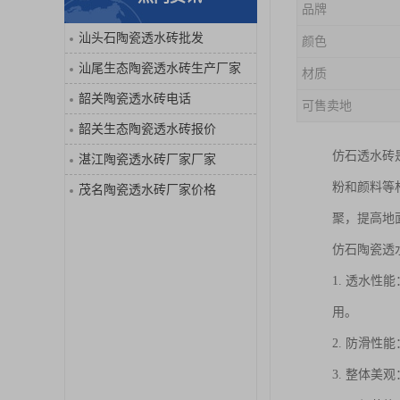
品牌
汕头石陶瓷透水砖批发
颜色
汕尾生态陶瓷透水砖生产厂家
材质
韶关陶瓷透水砖电话
可售卖地
韶关生态陶瓷透水砖报价
仿石透水砖
湛江陶瓷透水砖厂家厂家
粉和颜料等
茂名陶瓷透水砖厂家价格
聚，提高地
仿石陶瓷透
1. 透水
用。
2. 防滑
3. 整体