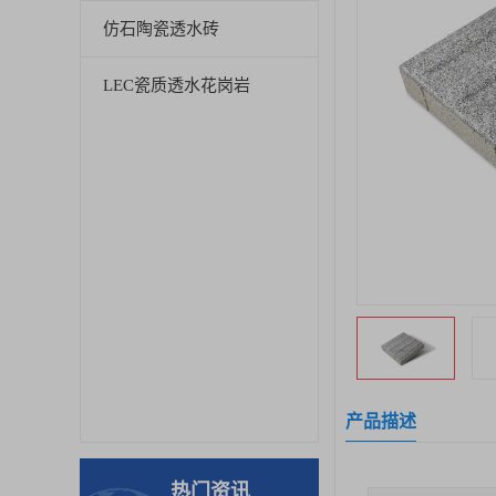
仿石陶瓷透水砖
LEC瓷质透水花岗岩
产品描述
热门资讯