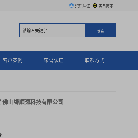
资质认证
实名商家
客户案例
荣誉认证
联系方式
 佛山绿顺透科技有限公司
方米