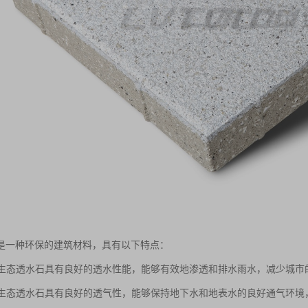
是一种环保的建筑材料，具有以下特点：
性：生态透水石具有良好的透水性能，能够有效地渗透和排水雨水，减少城
性：生态透水石具有良好的透气性，能够保持地下水和地表水的良好通气环