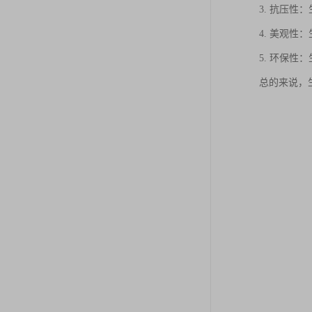
3. 抗压
4. 美观
5. 环保
总的来说，