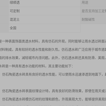
绿顺透
用途
可定制
是否支持加工定
混泥土
耐酸碱性
全国
是一种表面饰面类透水材料，具有仿石的外观，同时能够让雨水透过砖面
材料制成，具有较好的透水性能和耐久性。仿石透水砖广泛应用于城市道
面的排水效果，减轻城市内涝问题。此外，仿石透水砖还具有防滑、美观
水砖是一种具有透水功能的材料，其主要功能如下：
性能：仿石陶瓷透水砖具有良好的透水性能，可以使雨水迅速渗透到地面下
性能：仿石陶瓷透水砖表面纹理设计特，具有良好的防滑效果，即使在雨天
美观：仿石陶瓷透水砖模仿石材的纹理和颜色，外观美观大方，能够提供美