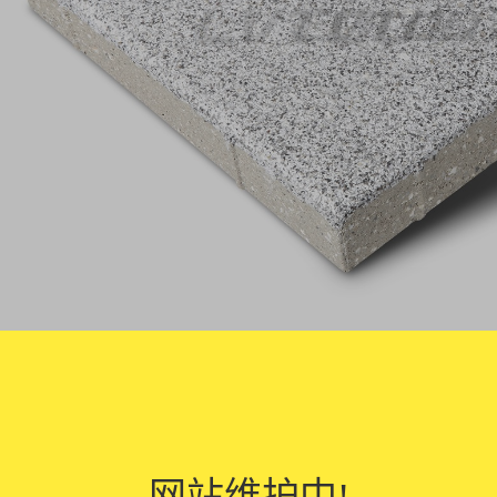
水砖是一种新型的瓷砖产品，它具有以下特点：
石纹：仿石陶瓷透水砖的表面仿真度高，能够呈现出自然石材的纹理和质感
性能：仿石陶瓷透水砖具有良好的透水性能，能够通过砖面的微孔和砖缝中
网站维护中!