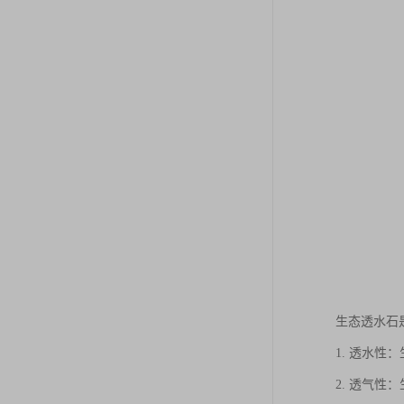
生态透水石
1. 透水
2. 透气