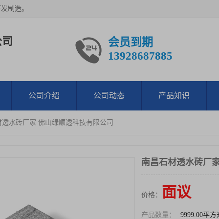
研发制造。
公司
会员到期
13928687885
公司介绍
公司动态
产品知识
材透水砖厂家 佛山绿顺透科技有限公司
南昌石材透水砖厂家
面议
价格：
产品数量：
9999.00平