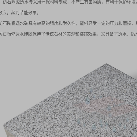
节能：仿石陶瓷透水砖采用环保材料制成，不产生有害物质，有利于保护环
效应，起到节能效果。
性：仿石陶瓷透水砖具有较高的强度和耐久性，能够经受一定的压力和磨损
仿石陶瓷透水砖既保持了传统石材的美观和装饰效果，又具备了透水、防