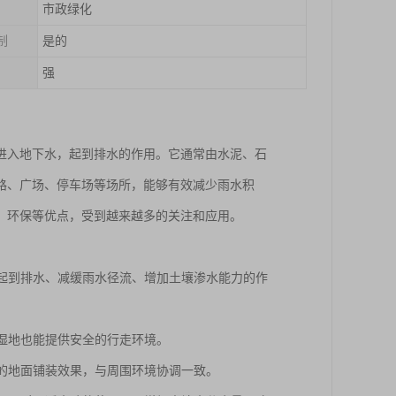
市政绿化
制
是的
强
进入地下水，起到排水的作用。它通常由水泥、石
路、广场、停车场等场所，能够有效减少雨水积
、环保等优点，受到越来越多的关注和应用。
，起到排水、减缓雨水径流、增加土壤渗水能力的作
或湿地也能提供安全的行走环境。
观的地面铺装效果，与周围环境协调一致。