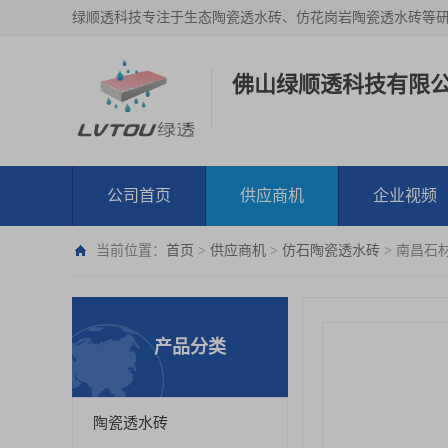
绿顺透科技专注于生态陶瓷透水砖、仿花岗岩陶瓷透水砖等
佛山绿顺透科技有限
公司首页
供应商机
企业视频
当前位置：
首页
>
供应商机
>
仿石陶瓷透水砖
> 南昌石
产品分类
陶瓷透水砖