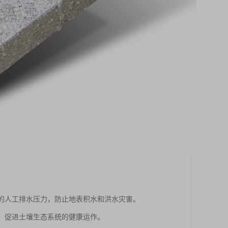
市的人工排水压力，防止地表积水和洪水灾害。
境，促进土壤生态系统的健康运作。