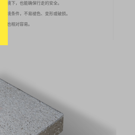
湿的环境下，也能确保行走的安全。
候和环境条件，不易褪色、变形或破损。
维护也相对容易。
。