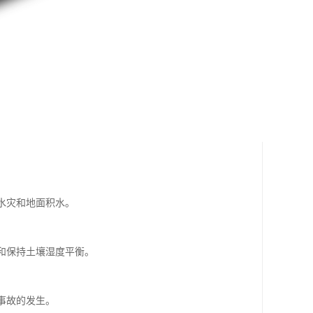
水灾和地面积水。
性和保持土壤湿度平衡。
事故的发生。