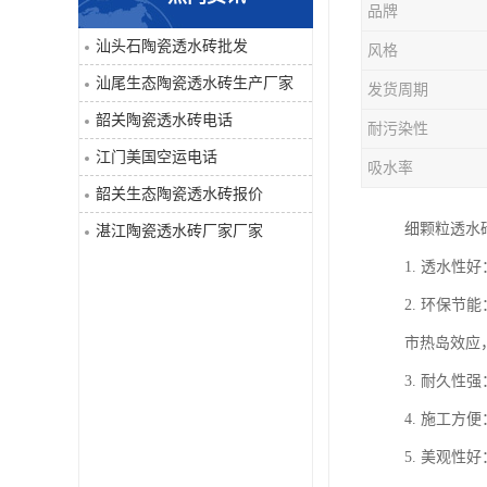
品牌
汕头石陶瓷透水砖批发
风格
汕尾生态陶瓷透水砖生产厂家
发货周期
韶关陶瓷透水砖电话
耐污染性
江门美国空运电话
吸水率
韶关生态陶瓷透水砖报价
细颗粒透水
湛江陶瓷透水砖厂家厂家
1. 透水
2. 环保
市热岛效应
3. 耐久
4. 施工
5. 美观