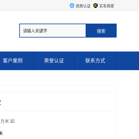
资质认证
实名商家
客户案例
荣誉认证
联系方式
家
平方米 起
方米