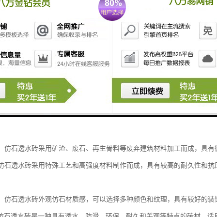
是一种具有透水功能的砖材，其特点包括：
性能：仿石透水砖的表面设计为多孔结构，可以通过透水孔使水分迅速渗透
性能：仿石透水砖表面的凹凸设计和多孔结构，增加了摩擦力，使得砖面具
性能：仿石透水砖采用矿渣、废石、再生骨料等废弃建筑材料加工而成，具
性：仿石透水砖采用特殊工艺和高强度材料制作而成，具有较高的耐久性和
效果：仿石透水砖外观仿石材质感，可以选择多种颜色和纹理，具有较好的
仿石透水砖是一种具有透水、防滑、环保、耐久和美观等特点的砖材，适