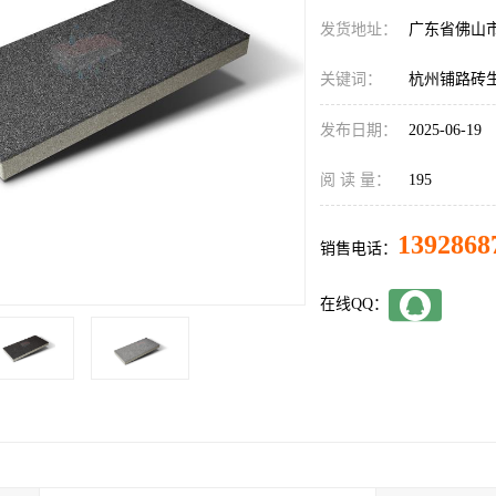
发货地址：
广东省佛山
关键词：
杭州铺路砖
发布日期：
2025-06-19
阅 读 量：
195
1392868
销售电话：
在线QQ：