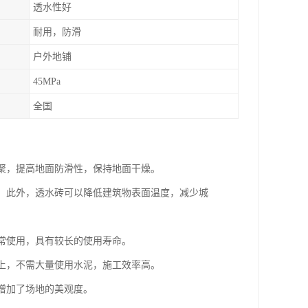
透水性好
耐用，防滑
户外地铺
45MPa
全国
积聚，提高地面防滑性，保持地面干燥。
，。此外，透水砖可以降低建筑物表面温度，减少城
日常使用，具有较长的使用寿命。
面上，不需大量使用水泥，施工效率高。
，增加了场地的美观度。