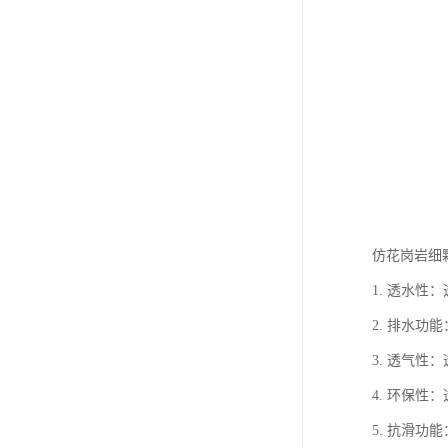
仿花岗岩细
1. 透水
2. 排水
3. 透气
4. 环保
5. 抗滑