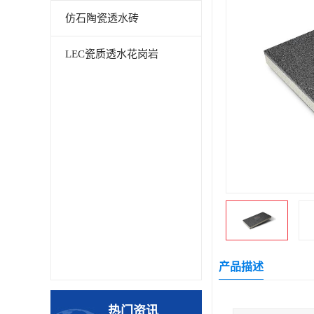
仿石陶瓷透水砖
LEC瓷质透水花岗岩
产品描述
热门资讯