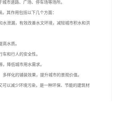
于城市道路、广场、停车场等场所。
装。其作用包括以下几个方面：
流和水泄漏，有效改善水文环境，减轻城市积水和洪
提高水质。
高行车和行人的安全性。
资源，降低城市用水需求。
观、多样化的铺装效果，提升城市的景观价值。
又可以减少环境污染，是一种环保、节能的建筑材