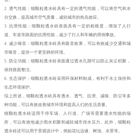
仿花岗岩细颗粒陶瓷透水砖具有以下特点：
1. 透水性好：仿花岗岩细颗粒陶瓷透水砖采用特殊的透水结构设
计，具有较高的透水性，能够有效降低地面积水积聚，增强地面透
水性能。
2. 仿真效果好：该砖采用仿花岗岩细颗粒纹理，具有高度仿真的效
果，能够地模拟出花岗岩的质感和颜色，使地面呈现出自然美观的
效果。
3. 耐磨耐压：由于采用陶瓷材料制成，仿花岗岩细颗粒陶瓷透水砖
具有较高的硬度和耐磨性，能够承受较大的压力和磨损，具有较长
的使用寿命。
4. 抗污性强：砖面采用特殊的处理工艺，具有良好的防污性能，能
够防止污渍的侵蚀和固化，容易清洁。
5. 环保性好：仿花岗岩细颗粒陶瓷透水砖采用无重金属等环保材料
制成，产生有害物质，对环境和人体健康。
总之，仿花岗岩细颗粒陶瓷透水砖既具有美观的外观，又具备良好
的透水性能和耐久性，是一种理想的地面装饰材料。