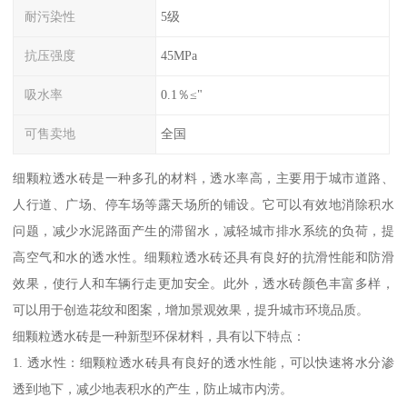
耐污染性
5级
抗压强度
45MPa
吸水率
0.1％≤"
可售卖地
全国
细颗粒透水砖是一种多孔的材料，透水率高，主要用于城市道路、
人行道、广场、停车场等露天场所的铺设。它可以有效地消除积水
问题，减少水泥路面产生的滞留水，减轻城市排水系统的负荷，提
高空气和水的透水性。细颗粒透水砖还具有良好的抗滑性能和防滑
效果，使行人和车辆行走更加安全。此外，透水砖颜色丰富多样，
可以用于创造花纹和图案，增加景观效果，提升城市环境品质。
细颗粒透水砖是一种新型环保材料，具有以下特点：
1. 透水性：细颗粒透水砖具有良好的透水性能，可以快速将水分渗
透到地下，减少地表积水的产生，防止城市内涝。