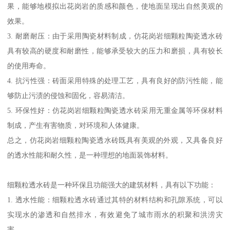
5. 防滑安全：透水砖表面纹理特，摩擦系数较大，可以提供良好的
防滑性能，降低行人和车辆在雨天或湿地上的滑倒风险。
总的来说，仿花岗岩细颗粒陶瓷透水砖可以改善城市地面环境，提
高城市的可持续发展能力，保护环境和的安全。