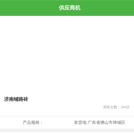
供应商机
济南铺路砖
浏览次数：
264
次
产品规格：
发货地:
广东省佛山市禅城区