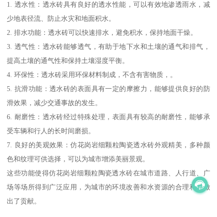
1. 透水性：透水砖具有良好的透水性能，可以有效地渗透雨水，减
少地表径流、防止水灾和地面积水。
2. 排水功能：透水砖可以快速排水，避免积水，保持地面干燥。
3. 透气性：透水砖能够透气，有助于地下水和土壤的通气和排气，
提高土壤的通气性和保持土壤湿度平衡。
4. 环保性：透水砖采用环保材料制成，不含有害物质，。
5. 抗滑功能：透水砖的表面具有一定的摩擦力，能够提供良好的防
滑效果，减少交通事故的发生。
6. 耐磨性：透水砖经过特殊处理，表面具有较高的耐磨性，能够承
受车辆和行人的长时间磨损。
7. 良好的美观效果：仿花岗岩细颗粒陶瓷透水砖外观精美，多种颜
色和纹理可供选择，可以为城市增添美丽景观。
这些功能使得仿花岗岩细颗粒陶瓷透水砖在城市道路、人行道、广
场等场所得到广泛应用，为城市的环境改善和水资源的合理利用做
出了贡献。