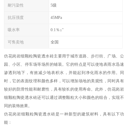
耐污染性
5级
抗压强度
45MPa
吸水率
0.1％≤"
可售卖地
全国
仿花岗岩细颗粒陶瓷透水砖主要用于城市道路、步行街、广场、公
园、小区、停车场等场所的铺装。它的特点是可以使地表雨水迅速
渗透到地下，有效减少地表积水，并能起到净化雨水的作用。同
时，它的表面纹理和颜色多样，可以增加场地的美观性，同时具有
较好的防滑性能和耐磨性，具有较长的使用寿命。此外，仿花岗岩
细颗粒陶瓷透水砖还可以通过调整颗粒大小和颜色的组合，实现不
同的装饰效果。
仿花岗岩细颗粒陶瓷透水砖是一种新型的建筑材料，具有以下功
能：