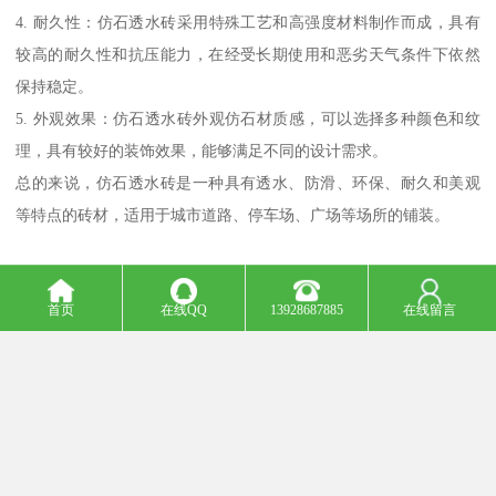
4. 耐久性：仿石透水砖采用特殊工艺和高强度材料制作而成，具有
较高的耐久性和抗压能力，在经受长期使用和恶劣天气条件下依然
保持稳定。
5. 外观效果：仿石透水砖外观仿石材质感，可以选择多种颜色和纹
理，具有较好的装饰效果，能够满足不同的设计需求。
总的来说，仿石透水砖是一种具有透水、防滑、环保、耐久和美观
等特点的砖材，适用于城市道路、停车场、广场等场所的铺装。
首页
在线QQ
13928687885
在线留言