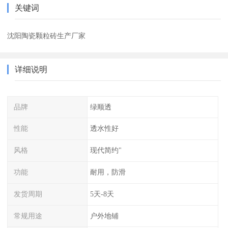
关键词
沈阳陶瓷颗粒砖生产厂家
详细说明
品牌
绿顺透
性能
透水性好
风格
现代简约"
功能
耐用，防滑
发货周期
5天-8天
常规用途
户外地铺