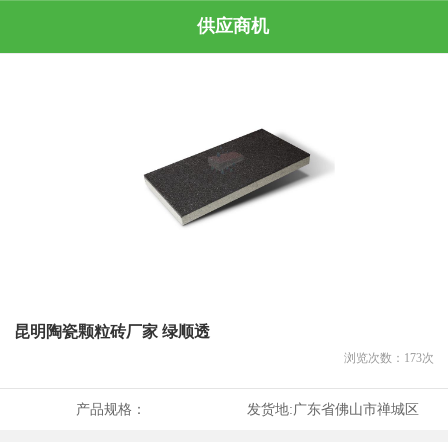
供应商机
昆明陶瓷颗粒砖厂家 绿顺透
浏览次数：
173
次
产品规格：
发货地:
广东省佛山市禅城区