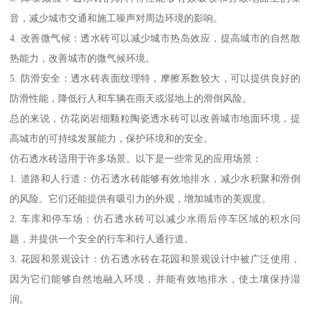
音，减少城市交通和施工噪声对周边环境的影响。
4. 改善微气候：透水砖可以减少城市热岛效应，提高城市的自然散
热能力，改善城市的微气候环境。
5. 防滑安全：透水砖表面纹理特，摩擦系数较大，可以提供良好的
防滑性能，降低行人和车辆在雨天或湿地上的滑倒风险。
总的来说，仿花岗岩细颗粒陶瓷透水砖可以改善城市地面环境，提
高城市的可持续发展能力，保护环境和的安全。
仿石透水砖适用于许多场景。以下是一些常见的应用场景：
1. 道路和人行道：仿石透水砖能够有效地排水，减少水积聚和滑倒
的风险。它们还能提供有吸引力的外观，增加城市的美观度。
2. 车库和停车场：仿石透水砖可以减少水雨后停车区域的积水问
题，并提供一个安全的行车和行人通行道。
3. 花园和景观设计：仿石透水砖在花园和景观设计中被广泛使用，
因为它们能够自然地融入环境，并能有效地排水，使土壤保持湿
润。