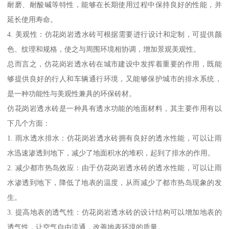
耐磨、耐酸碱等特性，能够在长期使用过程中保持良好的性能，并
延长使用寿命。
4. 美观性：仿花岗岩透水砖可根据需要进行设计和定制，可提供颜
色、纹理和规格，使之与周围环境相协调，增加景观美观性。
总而言之，仿花岗岩透水砖在城市建设中发挥着重要的作用，既能
够提供良好的行人和车辆通行环境，又能够保护城市的排水系统，
是一种功能性与美观性兼具的环保砖材。
仿花岗岩透水砖是一种具有透水功能的地面材料，其主要作用有以
下几个方面：
1. 雨水透水排水：仿花岗岩透水砖拥有良好的透水性能，可以让雨
水迅速渗透到地下，减少了地面积水的堆积，起到了排水的作用。
2. 减少都市热岛效应：由于仿花岗岩透水砖的透水性能，可以让雨
水渗透到地下，降低了地表的温度，从而减少了都市热岛现象的发
生。
3. 提高地表的透气性：仿花岗岩透水砖的设计结构可以增加地表的
透气性，让空气自由流通，改善地表环境的质量。