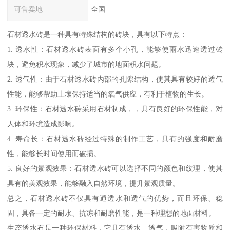
可售卖地
全国
石材透水砖是一种具有特殊结构的砖块，具有以下特点：
1. 透水性：石材透水砖表面有多个小孔，能够使雨水迅速透过砖
块，避免积水现象，减少了城市的地面积水问题。
2. 透气性：由于石材透水砖内部的孔隙结构，使其具有较好的透气
性能，能够帮助土壤保持适当的氧气供应，有利于植物的生长。
3. 环保性：石材透水砖采用石材制成，，具有良好的环保性能，对
人体和环境造成影响。
4. 寿命长：石材透水砖经过特殊的制作工艺，具有的强度和耐磨
性，能够长时间使用而破损。
5. 良好的景观效果：石材透水砖可以选择不同的颜色和纹理，使其
具有的美观效果，能够融入自然环境，提升景观质量。
总之，石材透水砖不仅具有通透水和透气的优势，而且环保、稳
固，具备一定的耐水、抗冻和耐磨性能，是一种理想的地面材料。
生态透水石是一种环保材料，它具有透水、透气，吸附有害物质和