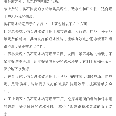
用起来方便，清洁维护也相对容易。
综上所述，仿石陶瓷透水砖兼具美观性、透水性和耐久性，适合用
于户外环境的铺装。
仿石透水砖适用于许多行业，主要包括以下几个方面：
1. 建筑领域：仿石透水砖可用于城市道路、人行道、广场、停车场
等场所的铺装，具有良好的透水性能，能够有效减少雨水积蓄和道
路湿滑，提高交通安全性。
2. 园林景观：仿石透水砖可用于公园、花园、景区等地的铺装，不
仅能够增添美观，还能够提供良好的透水环境，有利于植物生长和
保护地下水资源。
3. 体育设施：仿石透水砖适用于运动场地的铺装，如篮球场、网球
场、足球场等，能够提供良好的减震和抗滑效果，提高运动安全
性。
4. 工业园区：仿石透水砖可用于工厂、仓库等场所的道路和停车场
的铺装，提供良好的透水性能，减少了因道路积水导致的安全隐
患。