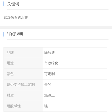
关键词
武汉仿石透水砖
详细说明
品牌
绿顺透
用途
市政绿化
颜色
可定制
是否支持加工定制
是的
材质
混泥土
耐酸碱性
强