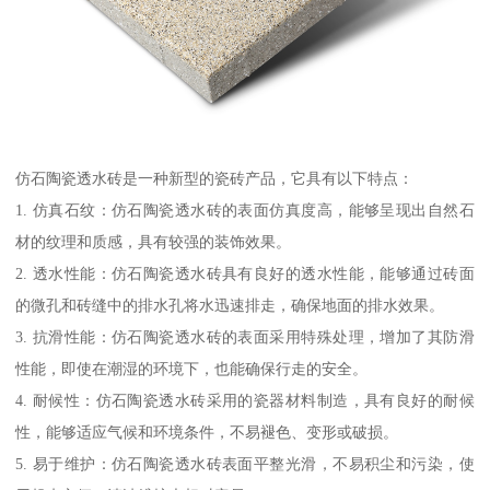
仿石陶瓷透水砖是一种新型的瓷砖产品，它具有以下特点：
1. 仿真石纹：仿石陶瓷透水砖的表面仿真度高，能够呈现出自然石
材的纹理和质感，具有较强的装饰效果。
2. 透水性能：仿石陶瓷透水砖具有良好的透水性能，能够通过砖面
的微孔和砖缝中的排水孔将水迅速排走，确保地面的排水效果。
3. 抗滑性能：仿石陶瓷透水砖的表面采用特殊处理，增加了其防滑
性能，即使在潮湿的环境下，也能确保行走的安全。
4. 耐候性：仿石陶瓷透水砖采用的瓷器材料制造，具有良好的耐候
性，能够适应气候和环境条件，不易褪色、变形或破损。
5. 易于维护：仿石陶瓷透水砖表面平整光滑，不易积尘和污染，使