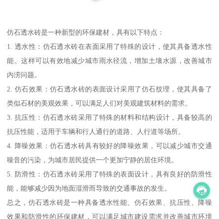
仿石透水砖是一种新型的环保建材，具有以下特点：
1. 透水性：仿石透水砖在表面采用了特殊的设计，使其具备透水性
能。这样可以有效地减少城市雨水径流，增加土壤水源，改善城市
内涝问题。
2. 仿石效果：仿石透水砖的表面设计采用了仿石纹理，使其具备了
类似石材的美观效果，可以满足人们对美观建筑材料的需求。
3. 抗压性：仿石透水砖采用了特殊的材料和结构设计，具备较高的
抗压性能，适用于车辆和行人通行的道路、人行道等场所。
4. 降噪效果：仿石透水砖具有较好的降噪效果，可以减少城市交通
噪音的污染，为城市居民提供一个更加宁静的居住环境。
5. 防滑性：仿石透水砖采用了特殊的表面设计，具有良好的防滑性
能，能够减少因为地面湿滑而导致的交通事故的发生。
总之，仿石透水砖是一种具备透水性能、仿石效果、抗压性、降噪
效果和防滑性的环保建材，可以满足城市建设需求并改善城市环境