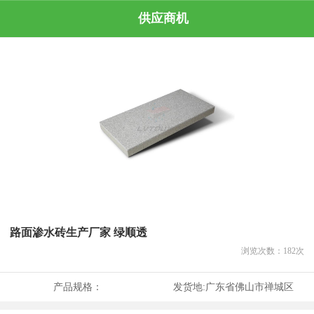
供应商机
路面渗水砖生产厂家 绿顺透
浏览次数：
182
次
产品规格：
发货地:
广东省佛山市禅城区