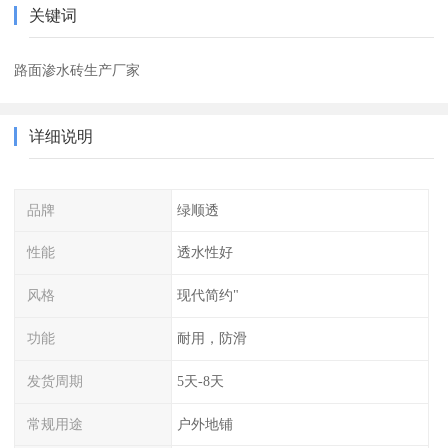
关键词
路面渗水砖生产厂家
详细说明
品牌
绿顺透
性能
透水性好
风格
现代简约"
功能
耐用，防滑
发货周期
5天-8天
常规用途
户外地铺