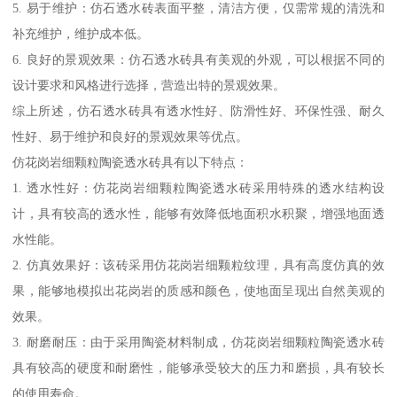
5. 易于维护：仿石透水砖表面平整，清洁方便，仅需常规的清洗和
补充维护，维护成本低。
6. 良好的景观效果：仿石透水砖具有美观的外观，可以根据不同的
设计要求和风格进行选择，营造出特的景观效果。
综上所述，仿石透水砖具有透水性好、防滑性好、环保性强、耐久
性好、易于维护和良好的景观效果等优点。
仿花岗岩细颗粒陶瓷透水砖具有以下特点：
1. 透水性好：仿花岗岩细颗粒陶瓷透水砖采用特殊的透水结构设
计，具有较高的透水性，能够有效降低地面积水积聚，增强地面透
水性能。
2. 仿真效果好：该砖采用仿花岗岩细颗粒纹理，具有高度仿真的效
果，能够地模拟出花岗岩的质感和颜色，使地面呈现出自然美观的
效果。
3. 耐磨耐压：由于采用陶瓷材料制成，仿花岗岩细颗粒陶瓷透水砖
具有较高的硬度和耐磨性，能够承受较大的压力和磨损，具有较长
的使用寿命。