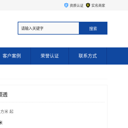
资质认证
实名商家
客户案例
荣誉认证
联系方式
顺透
平方米 起
方米