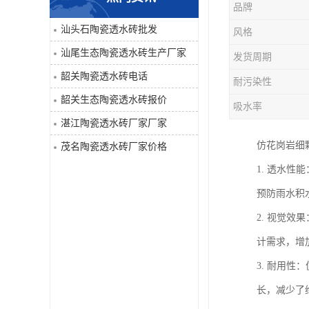
品牌
汕头石陶瓷透水砖批发
风格
汕尾生态陶瓷透水砖生产厂家
发货周期
韶关陶瓷透水砖电话
耐污染性
韶关生态陶瓷透水砖报价
吸水率
湛江陶瓷透水砖厂家厂家
仿花岗岩细
茂名陶瓷透水砖厂家价格
1. 透水
预防雨水积
2. 视觉
计需求，增
3. 耐用
长，减少了