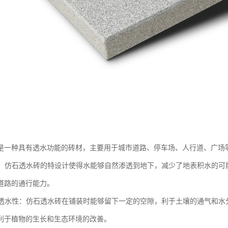
是一种具有透水功能的砖材，主要用于城市道路、停车场、人行道、广场
排水：仿石透水砖的特设计使得水能够自然渗透到地下，减少了地表积水的
道路的通行能力。
土壤透水性：仿石透水砖在铺装时能够留下一定的空隙，利于土壤的通气和
利于植物的生长和生态环境的改善。