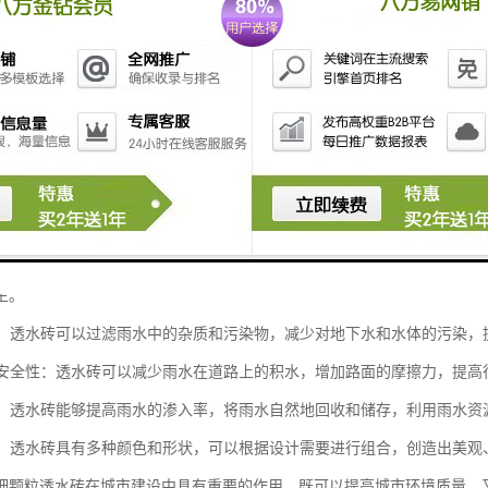
砖是一种特殊的建筑材料，主要用于城市道路、广场、停车场等场所的铺
排水能力：细颗粒透水砖的特殊结构可以使雨水迅速渗入地下，从而减少径
生。
水质：透水砖可以过滤雨水中的杂质和污染物，减少对地下水和水体的污染，
道路安全性：透水砖可以减少雨水在道路上的积水，增加路面的摩擦力，提
用水：透水砖能够提高雨水的渗入率，将雨水自然地回收和储存，利用雨水
环境：透水砖具有多种颜色和形状，可以根据设计需要进行组合，创造出美
细颗粒透水砖在城市建设中具有重要的作用，既可以提高城市环境质量，