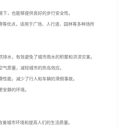
环境下，也能够提供良好的步行安全性。
滑等优点，适用于广场、人行道、园林等多种场所
自然排水，有效避免了城市雨水的积聚和洪涝灾害。
市空气质量，减轻城市的热岛效应。
抗滑性能，减少了行人和车辆的滑倒事故。
更安静的环境。
改善城市环境和提高人们的生活质量。