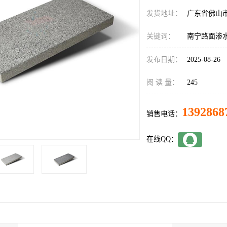
发货地址：
广东省佛山
关键词：
南宁路面渗
发布日期：
2025-08-26
阅 读 量：
245
1392868
销售电话：
在线QQ：