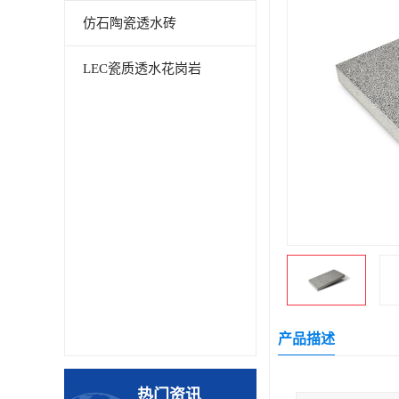
仿石陶瓷透水砖
LEC瓷质透水花岗岩
产品描述
热门资讯