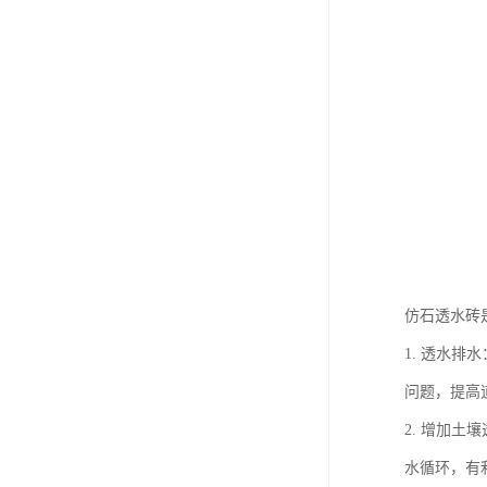
仿石透水砖
1. 透水
问题，提高
2. 增加
水循环，有