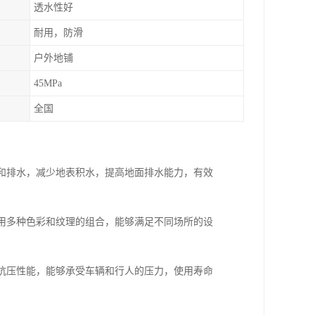
透水性好
耐用，防滑
户外地铺
45MPa
全国
透和排水，减少地表积水，提高地面排水能力，有效
采用多种色彩和纹理的组合，能够满足不同场所的设
和抗压性能，能够承受车辆和行人的压力，使用寿命