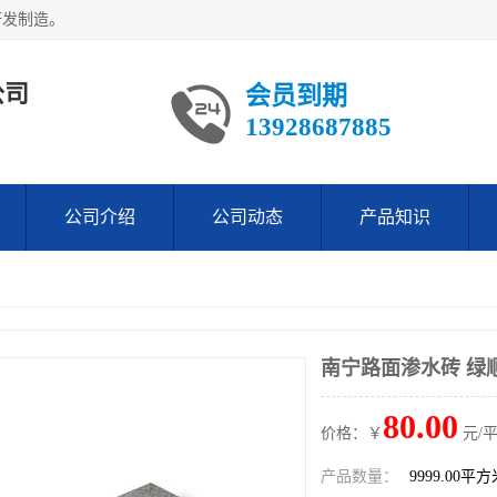
研发制造。
公司
会员到期
13928687885
公司介绍
公司动态
产品知识
南宁路面渗水砖 绿
80.00
价格：￥
元/
产品数量：
9999.00平