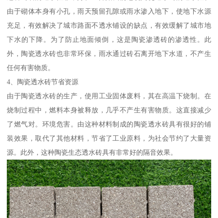
由于砌体本身有小孔，雨天预留孔隙或雨水渗入地下，使地下水源
充足，有效解决了城市路面不透水铺设的缺点，有效缓解了城市地
下水的下降。为了防止地面倾倒，这是陶瓷渗透砖的渗透性。此
外，陶瓷透水砖也非常环保，雨水通过砖石离开地下水道，不产生
任何有害物质。
4、陶瓷透水砖节省资源
由于陶瓷透水砖的生产，使用工业固体废料，其在高温下烧制。在
烧制过程中，燃料本身被释放，几乎不产生有害物质。这直接减少
了燃气对。环境危害。由这种材料制成的陶瓷透水砖具有很好的铺
装效果，取代了其他材料，节省了工业原料，为社会节约了大量资
源。此外，这种陶瓷生态透水砖具有非常好的隔音效果。