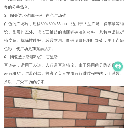
多的公共场合。
5、陶瓷透水砖哪种好—白色广场砖
白色的广场砖，规格300x600x55mm，适用于大型广场、停车场等铺
设。是用作室外广场地面铺贴的地面瓷砖装饰材料，其特点是抗折
强度高、抗冻性能好、减震耐用。而铺设白色的广场砖，用于点缀
色彩，使广场更加充满活力。
6、陶瓷透水砖哪种好—盲道砖
盲道砖，适用于步道、人行道盲道铺设。由于采用的是陶瓷废料，
表面粗犷，防滑耐磨。提高了盲人在路面行进过程中的安全系数。
所以，广受市场的好评。