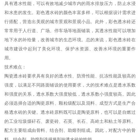
具有透水性能，可以有效地减少城市内的雨水排放压力，防止水浸
和水患的发生。彩色透水砖的颜色丰富多样，可以根据设计需求进
行搭配，营造出美观的城市景观和景观小品。此外，彩色透水砖还
常常用于人行道、广场、停车场等地面铺装，其透水性能可以增加
地下水的补给量，改善城市的生态环境。总的来说，彩色透水砖在
城市建设中起到了美化环境、保护水资源、改善水环境的重要作
用。
技术难点：
陶瓷透水砖要求具有良好的透水性、防滑性能、抗冻性能及较高的
强度，以满足不同路面铺设的使用要求，大的技术难点是透水系数
和强度的关系，透水系数大强度较低，透水系数小强度较高。因此
必须选择合适的陶瓷原料、颗粒级配以及混料、成型方式是生产合
格透水砖的关键。透水砖原料既可以是陶瓷原料，也可以是自燃过
的工业垃圾煤矸石、废瓷砖、石英、长石、高岭土和粘土等原料。
配方主要组成由骨料、结合剂、助熔剂组成。因此，对配方中的骨
料、结合剂、助熔剂选择将影响透水砖的性能。