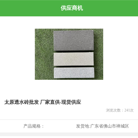
供应商机
太原透水砖批发 厂家直供-现货供应
浏览次数：
241
次
产品规格：
发货地:
广东省佛山市禅城区