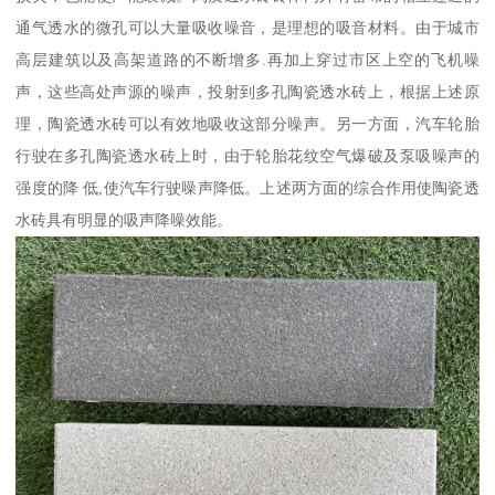
通气透水的微孔可以大量吸收噪音，是理想的吸音材料。由于城市
高层建筑以及高架道路的不断增多.再加上穿过市区上空的飞机噪
声，这些高处声源的噪声，投射到多孔陶瓷透水砖上，根据上述原
理，陶瓷透水砖可以有效地吸收这部分噪声。另一方面，汽车轮胎
行驶在多孔陶瓷透水砖上时，由于轮胎花纹空气爆破及泵吸噪声的
强度的降 低,使汽车行驶噪声降低。上述两方面的综合作用使陶瓷透
水砖具有明显的吸声降噪效能。