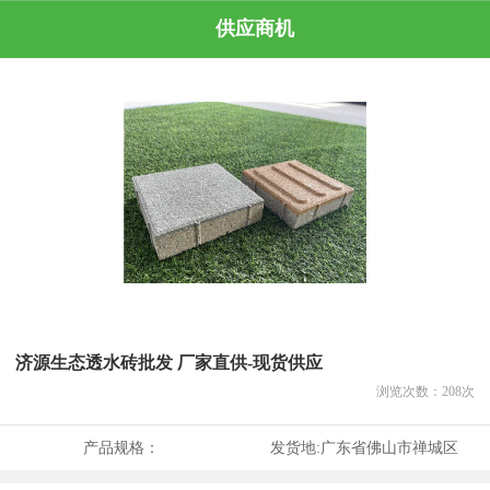
供应商机
济源生态透水砖批发 厂家直供-现货供应
浏览次数：
208
次
产品规格：
发货地:
广东省佛山市禅城区