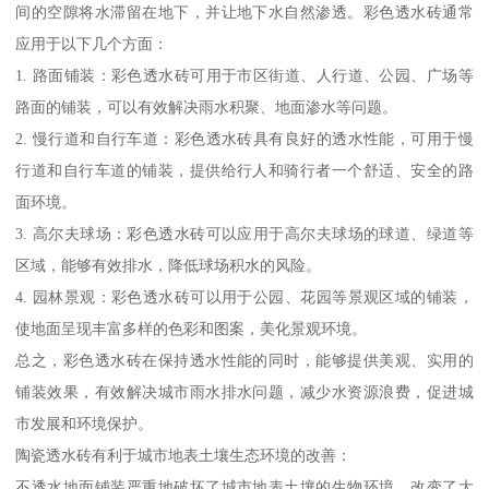
间的空隙将水滞留在地下，并让地下水自然渗透。彩色透水砖通常
应用于以下几个方面：
1. 路面铺装：彩色透水砖可用于市区街道、人行道、公园、广场等
路面的铺装，可以有效解决雨水积聚、地面渗水等问题。
2. 慢行道和自行车道：彩色透水砖具有良好的透水性能，可用于慢
行道和自行车道的铺装，提供给行人和骑行者一个舒适、安全的路
面环境。
3. 高尔夫球场：彩色透水砖可以应用于高尔夫球场的球道、绿道等
区域，能够有效排水，降低球场积水的风险。
4. 园林景观：彩色透水砖可以用于公园、花园等景观区域的铺装，
使地面呈现丰富多样的色彩和图案，美化景观环境。
总之，彩色透水砖在保持透水性能的同时，能够提供美观、实用的
铺装效果，有效解决城市雨水排水问题，减少水资源浪费，促进城
市发展和环境保护。
陶瓷透水砖有利于城市地表土壤生态环境的改善：
不透水地面铺装严重地破坏了城市地表土壤的生物环境，改变了大