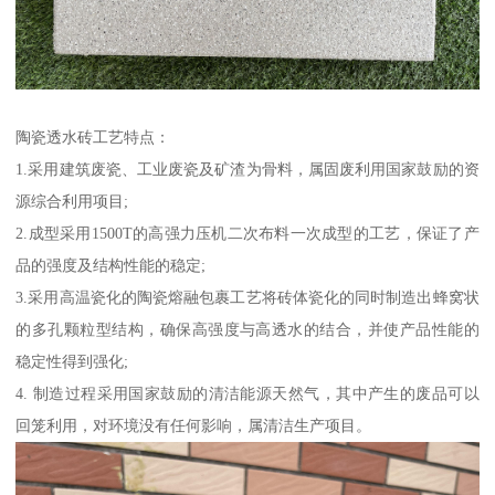
陶瓷透水砖工艺特点：
1.采用建筑废瓷、工业废瓷及矿渣为骨料，属固废利用国家鼓励的资
源综合利用项目;
2.成型采用1500T的高强力压机二次布料一次成型的工艺，保证了产
品的强度及结构性能的稳定;
3.采用高温瓷化的陶瓷熔融包裹工艺将砖体瓷化的同时制造出蜂窝状
的多孔颗粒型结构，确保高强度与高透水的结合，并使产品性能的
稳定性得到强化;
4. 制造过程采用国家鼓励的清洁能源天然气，其中产生的废品可以
回笼利用，对环境没有任何影响，属清洁生产项目。