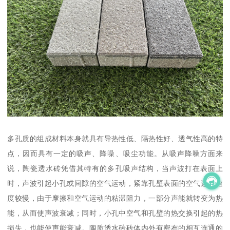
多孔质的组成材料本身就具有导热性低、隔热性好、透气性高的特
点，因而具有一定的吸声、降噪、吸尘功能。从吸声降噪方面来
说，陶瓷透水砖凭借其特有的多孔吸声结构，当声波打在表面上
时，声波引起小孔或间隙的空气运动，紧靠孔壁表面的空气运动速
度较慢，由于摩擦和空气运动的粘滞阻力，一部分声能就转变为热
能，从而使声波衰减；同时，小孔中空气和孔壁的热交换引起的热
损失，也能使声能衰减。陶质透水砖砖体内外有密布的相互连通的