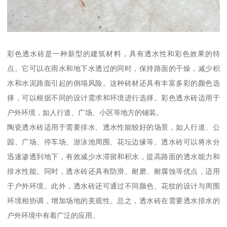
彩色透水砖是一种新型的建筑材料，具有透水性和彩色效果的特
点。它可以在雨水和地下水透过的同时，保持路面的干燥，减少积
水和水泥路面引起的倒塌风险。这种砖材还具有丰富多彩的颜色选
择，可以根据不同的设计需求和环境进行选择。彩色透水砖适用于
户外环境，如人行道、广场、小区等地方的铺装。
陶瓷透水砖适用于需要排水、透水性能较好的场景，如人行道、公
园、广场、停车场、游泳池周围、花坛边缘等。透水砖可以将水分
迅速渗透到地下，有效减少水滞留和积水，提高路面的透水能力和
排水性能。同时，透水砖还具有防滑、耐磨、耐腐蚀等优点，适用
于户外环境。此外，透水砖还可通过不同颜色、花纹的设计与周围
环境相协调，增加场地的美观性。总之，透水砖在需要透水排水的
户外环境中有着广泛的应用。