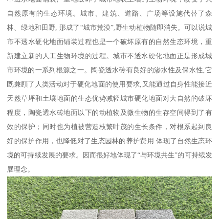
自然原有的生态环境。城市、建筑、道路、广场等设施代替了森
林、绿地和田野, 形成了“城市荒漠”,野生动植物随即消失。可以说城
市不透水硬化地面铺装过程也是一个破坏原有的自然生态环境，重
新建立新的人工生物环境的过程。城市不透水硬化地面正是形成城
市环境的一系列根源之一。陶瓷透水砖有良好的渗水性及保水性,它
既兼頋了人类活动对于硬化地面的使用要求,又能通过自身性能接近
天然草坪和土壤地面的生态优势减轻城市硬化地面对大自然的破坏
程度，陶瓷透水砖地面以下的动植物及微生物的生存空间得到了有
效的保护；同时也为植被营造枝繁叶茂的生长条件，对根系起到良
好的保护作用，也降低对了生态园林的养护费用.体现了自然生态环
境的可持续发展的要求。因而很好地体现了“与环境共生”的可持续发
展理念。