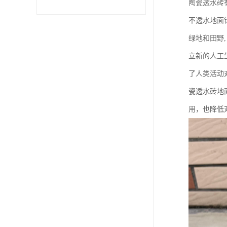
陶瓷透水砖
不透水地面
绿地和田野
立新的人工
了人类活动
瓷透水砖地
用，也降低