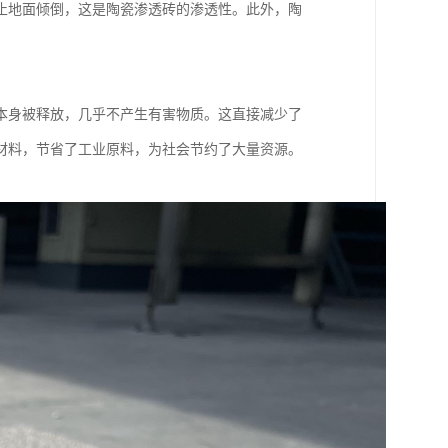
止地面倾倒，这是陶瓷渗透砖的渗透性。此外，陶
本身被释放，几乎不产生有害物质。这直接减少了
材料，节省了工业原料，为社会节约了大量资源。