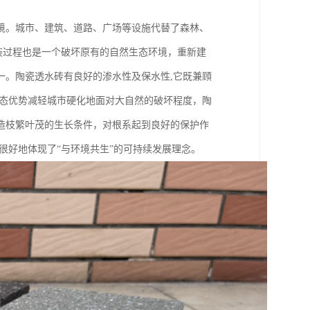
境。城市、建筑、道路、广场等设施代替了森林、
铺装过程也是一个破坏原有的自然生态环境，重新建
一。陶瓷透水砖有良好的渗水性及保水性,它既兼頋
生态优势减轻城市硬化地面对大自然的破坏程度，陶
造枝繁叶茂的生长条件，对根系起到良好的保护作
很好地体现了“与环境共生”的可持续发展理念。