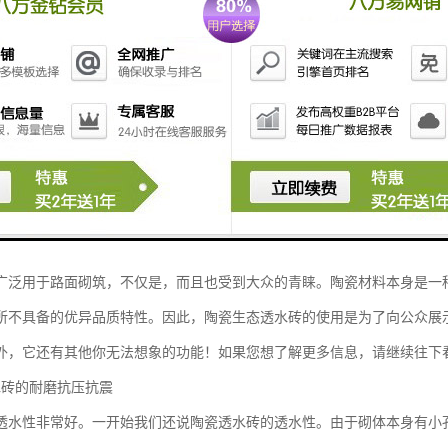
受大家青睐的原因：
水砖的耐久性
受到许多行业的青睐，具有很好的固有特性。首先要说的是它的耐用性。
人力和物力资源以及财政资源。因此，生态陶瓷透水砖的耐久性为大众提
了一种新的“新衣”，给市民带来了全新的体验。
水砖的品良
广泛用于路面砌筑，不仅是，而且也受到大众的青睐。陶瓷材料本身是一
所不具备的优异品质特性。因此，陶瓷生态透水砖的使用是为了向公众展
外，它还有其他你无法想象的功能！如果您想了解更多信息，请继续往下
水砖的耐磨抗压抗震
透水性非常好。一开始我们还说陶瓷透水砖的透水性。由于砌体本身有小