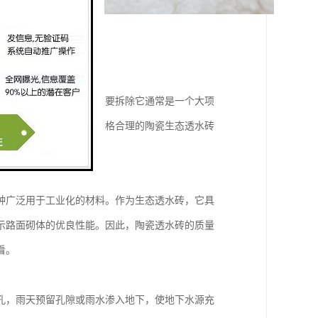
因为一旦铺设砖石，如果要拆除它通常是一个大项
供了的安全性和安心。价格合理的陶瓷生态透水砖
种广泛用于工业化的材料。作为生态透水砖，它具
示路面砌体的优良性能。因此，陶瓷透水砖的质量
看。
孔，雨天预留孔隙或雨水渗入地下，使地下水源充