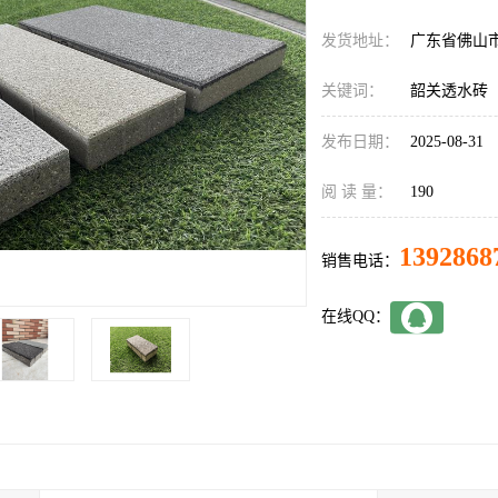
发货地址：
广东省佛山
关键词：
韶关透水砖
发布日期：
2025-08-31
阅 读 量：
190
1392868
销售电话：
在线QQ：