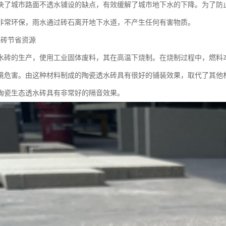
决了城市路面不透水铺设的缺点，有效缓解了城市地下水的下降。为了防
非常环保，雨水通过砖石离开地下水道，不产生任何有害物质。
水砖节省资源
水砖的生产，使用工业固体废料，其在高温下烧制。在烧制过程中，燃料
境危害。由这种材料制成的陶瓷透水砖具有很好的铺装效果，取代了其他
陶瓷生态透水砖具有非常好的隔音效果。