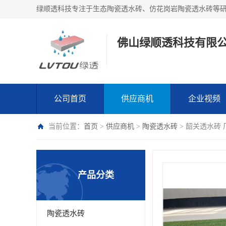
绿顺透科技专注于生态陶瓷透水砖、仿花岗岩陶瓷透水砖等
佛山绿顺透科技有限
公司首页
供应商机
企业视频
当前位置：
首页
>
供应商机
>
陶瓷透水砖
> 韶关透水砖
产品分类
陶瓷透水砖