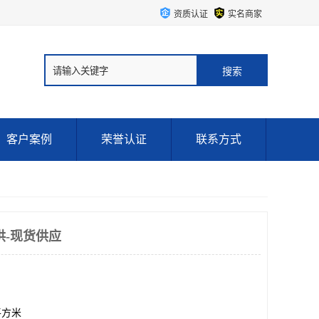
资质认证
实名商家
客户案例
荣誉认证
联系方式
供-现货供应
0平方米