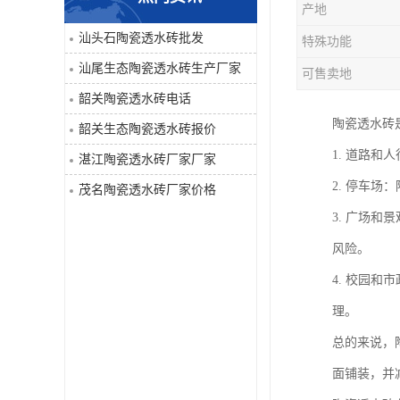
产地
汕头石陶瓷透水砖批发
特殊功能
汕尾生态陶瓷透水砖生产厂家
可售卖地
韶关陶瓷透水砖电话
陶瓷透水砖
韶关生态陶瓷透水砖报价
1. 道路
湛江陶瓷透水砖厂家厂家
2. 停车
茂名陶瓷透水砖厂家价格
3. 广场
风险。
4. 校园
理。
总的来说，
面铺装，并