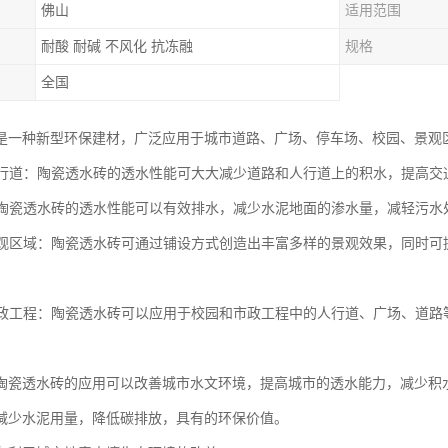
佛山
适用范围
耐酸 耐碱 不风化 抗冻融
规格
全国
是一种新型环保建材，广泛应用于城市道路、广场、停车场、校园、景观
和人行道：陶瓷透水砖的透水性能可大大减少道路和人行道上的积水，提高
场：陶瓷透水砖的透水性能可以有效排水，减少水泥地面的渗水量，减轻污
和景观区域：陶瓷透水砖可通过铺设方式创造出丰富多样的景观效果，同时
和市政工程：陶瓷透水砖可以应用于校园和市政工程中的人行道、广场、道
陶瓷透水砖的应用可以改善城市水文环境，提高城市的透水能力，减少积
减少水泥用量，降低碳排放，具有的环保价值。