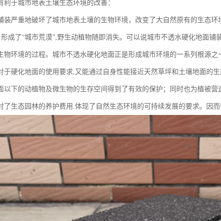
有利于城市地表土壤生态环境的改善：
铺装严重地破坏了城市地表土壤的生物环境，改变了大自然原有的生态环
, 形成了“城市荒漠”,野生动植物随即消失。可以说城市不透水硬化地面
生物环境的过程。城市不透水硬化地面正是形成城市环境的一系列根源之
对于硬化地面的使用要求,又能通过自身性能接近天然草坪和土壤地面的
面以下的动植物及微生物的生存空间得到了有效的保护；同时也为植被营
对了生态园林的养护费用.体现了自然生态环境的可持续发展的要求。因而