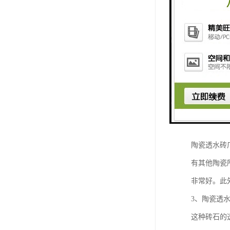
陶瓷透水砖
1、陶瓷透
陶瓷透水砖
目。它消耗
为城市增添
2、陶瓷透
陶瓷透水砖
有其他陶瓷
非常好。此
3、陶瓷透
这种砖石的