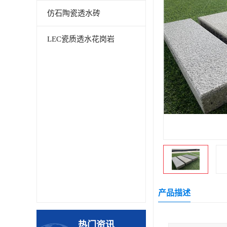
仿石陶瓷透水砖
LEC瓷质透水花岗岩
产品描述
热门资讯