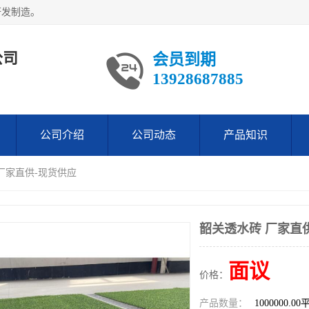
研发制造。
公司
会员到期
13928687885
公司介绍
公司动态
产品知识
 厂家直供-现货供应
韶关透水砖 厂家直
面议
价格：
产品数量：
1000000.0